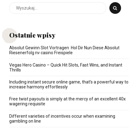
Ostatnie wpisy
Absolut Gewinn Slot Vortragen ️ Hol Dir Nun Diese Absolut
Riesenerfolg nv casino Freispiele
Vegas Hero Casino – Quick Hit Slots, Fast Wins, and Instant
Thrills
Including instant secure online game, that’s a powerful way to
increase harmony effortlessly
Free twist payouts is simply at the mercy of an excellent 40x
wagering requisite
Different varieties of incentives occur when examining
gambling on line