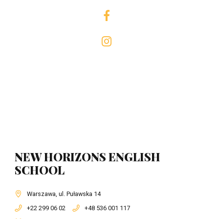
NEW HORIZONS ENGLISH
SCHOOL
Warszawa, ul. Puławska 14
+22 299 06 02
+48 536 001 117