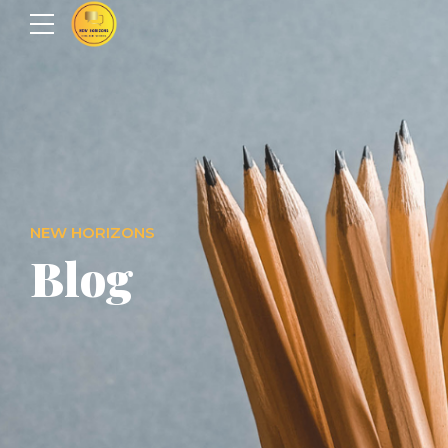
NEW HORIZONS
Blog