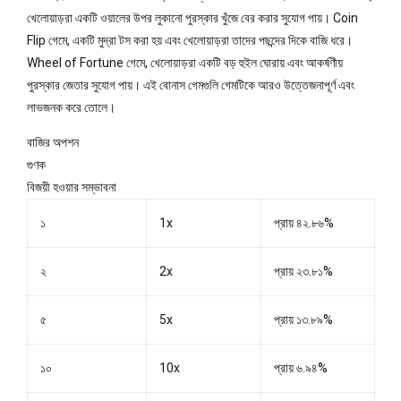
খেলোয়াড়রা একটি ওয়ালের উপর লুকানো পুরস্কার খুঁজে বের করার সুযোগ পায়। Coin
Flip গেমে, একটি মুদ্রা টস করা হয় এবং খেলোয়াড়রা তাদের পছন্দের দিকে বাজি ধরে।
Wheel of Fortune গেমে, খেলোয়াড়রা একটি বড় হুইল ঘোরায় এবং আকর্ষণীয়
পুরস্কার জেতার সুযোগ পায়। এই বোনাস গেমগুলি গেমটিকে আরও উত্তেজনাপূর্ণ এবং
লাভজনক করে তোলে।
বাজির অপশন
গুণক
বিজয়ী হওয়ার সম্ভাবনা
১
1x
প্রায় ৪২.৮৬%
২
2x
প্রায় ২৩.৮১%
৫
5x
প্রায় ১৩.৮৯%
১০
10x
প্রায় ৬.৯৪%