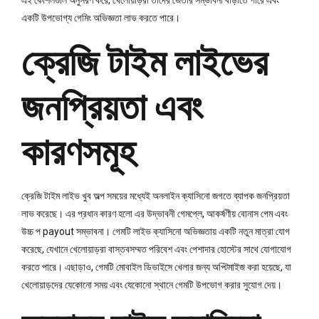
এই কৌশলগুলি অনুসরণ করে, খেলোয়াড়রা তাদের জেতার সম্ভাবনা বাড়াতে পারে এবং
একটি উপভোগ্য গেমিং অভিজ্ঞতা লাভ করতে পারে।
ক্রেজি টাইম লাইভের
জনপ্রিয়তা এবং
কারণসমূহ
ক্রেজি টাইম লাইভ খুব অল্প সময়ের মধ্যেই অনলাইন ক্যাসিনো জগতে ব্যাপক জনপ্রিয়তা
লাভ করেছে। এর প্রধান কারণ হলো এর উদ্ভাবনী গেমপ্লে, আকর্ষণীয় বোনাস গেম এবং
উচ্চ প payout সম্ভাবনা। গেমটি লাইভ ক্যাসিনো অভিজ্ঞতায় একটি নতুন মাত্রা যোগ
করেছে, যেখানে খেলোয়াড়রা বাস্তবসম্মত পরিবেশ এবং পেশাদার হোস্টের সাথে যোগাযোগ
করতে পারে। এছাড়াও, গেমটি মোবাইল ডিভাইসে খেলার জন্য অপ্টিমাইজ করা হয়েছে, যা
খেলোয়াড়দের যেকোনো সময় এবং যেকোনো স্থানে গেমটি উপভোগ করার সুযোগ দেয়।