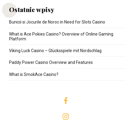
Ostatnie wpisy
Bunicii si Jocurile de Noroc in Need for Slots Casino
What is Ace Pokies Casino? Overview of Online Gaming
Platform
Viking Luck Casino – Glücksspiele mit Nordschlag
Paddy Power Casino Overview and Features
What is SmokAce Casino?