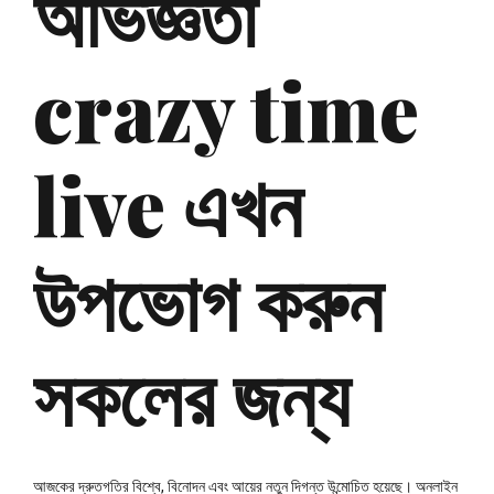
অভিজ্ঞতা
crazy time
live এখন
উপভোগ করুন
সকলের জন্য
আজকের দ্রুতগতির বিশ্বে, বিনোদন এবং আয়ের নতুন দিগন্ত উন্মোচিত হয়েছে। অনলাইন