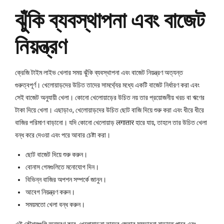
ঝুঁকি ব্যবস্থাপনা এবং বাজেট
নিয়ন্ত্রণ
ক্রেজি টাইম লাইভ খেলার সময় ঝুঁকি ব্যবস্থাপনা এবং বাজেট নিয়ন্ত্রণ অত্যন্ত
গুরুত্বপূর্ণ। খেলোয়াড়দের উচিত তাদের সামর্থ্যের মধ্যে একটি বাজেট নির্ধারণ করা এবং
সেই বাজেট অনুযায়ী খেলা। কোনো খেলোয়াড়ের উচিত নয় তার প্রয়োজনীয় খরচ বা ঋণের
টাকা দিয়ে খেলা। এছাড়াও, খেলোয়াড়দের উচিত ছোট বাজি দিয়ে শুরু করা এবং ধীরে ধীরে
বাজির পরিমাণ বাড়ানো। যদি কোনো খেলোয়াড় लगातार হারে যায়, তাহলে তার উচিত খেলা
বন্ধ করে দেওয়া এবং পরে আবার চেষ্টা করা।
ছোট বাজেট দিয়ে শুরু করুন।
বোনাস গেমগুলিতে মনোযোগ দিন।
বিভিন্ন বাজির অপশন সম্পর্কে জানুন।
আবেগ নিয়ন্ত্রণ করুন।
সময়মতো খেলা বন্ধ করুন।