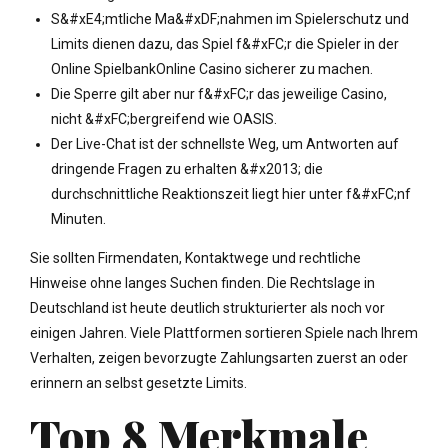
S&#xE4;mtliche Ma&#xDF;nahmen im Spielerschutz und
Limits dienen dazu, das Spiel f&#xFC;r die Spieler in der
Online SpielbankOnline Casino sicherer zu machen.
Die Sperre gilt aber nur f&#xFC;r das jeweilige Casino,
nicht &#xFC;bergreifend wie OASIS.
Der Live-Chat ist der schnellste Weg, um Antworten auf
dringende Fragen zu erhalten &#x2013; die
durchschnittliche Reaktionszeit liegt hier unter f&#xFC;nf
Minuten.
Sie sollten Firmendaten, Kontaktwege und rechtliche
Hinweise ohne langes Suchen finden. Die Rechtslage in
Deutschland ist heute deutlich strukturierter als noch vor
einigen Jahren. Viele Plattformen sortieren Spiele nach Ihrem
Verhalten, zeigen bevorzugte Zahlungsarten zuerst an oder
erinnern an selbst gesetzte Limits.
Top 8 Merkmale