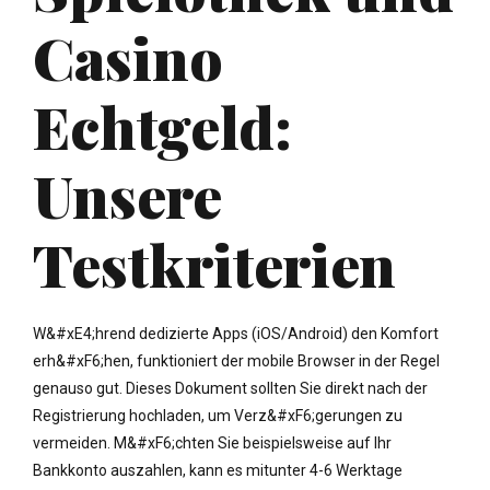
Casino
Echtgeld:
Unsere
Testkriterien
W&#xE4;hrend dedizierte Apps (iOS/Android) den Komfort
erh&#xF6;hen, funktioniert der mobile Browser in der Regel
genauso gut. Dieses Dokument sollten Sie direkt nach der
Registrierung hochladen, um Verz&#xF6;gerungen zu
vermeiden. M&#xF6;chten Sie beispielsweise auf Ihr
Bankkonto auszahlen, kann es mitunter 4-6 Werktage