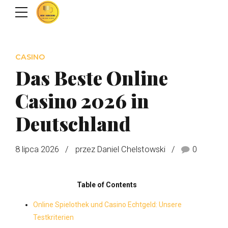
CASINO
Das Beste Online
Casino 2026 in
Deutschland
8 lipca 2026
przez Daniel Chelstowski
0
Table of Contents
Online Spielothek und Casino Echtgeld: Unsere
Testkriterien