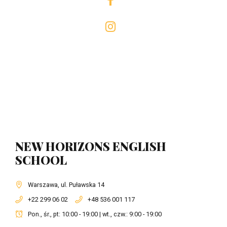
NEW HORIZONS ENGLISH
SCHOOL
Warszawa, ul. Puławska 14
+22 299 06 02
+48 536 001 117
Pon., śr., pt: 10:00 - 19:00 | wt., czw.: 9:00 - 19:00