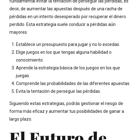
fundamental evitar la tentación de perseguir las pérdidas, es
decir, de aumentar las apuestas después de una racha de
pérdidas en un intento desesperado por recuperar el dinero
perdido. Esta estrategia suele conducir a pérdidas aún
mayores.
Establece un presupuesto para jugar y no lo excedas.
Elige juegos en los que tengas alguna habilidad o
conocimiento.
Aprende la estrategia básica de los juegos en los que
juegas.
Comprende las probabilidades de las diferentes apuestas.
Evita la tentación de perseguir las pérdidas.
Siguiendo estas estrategias, podrás gestionar el riesgo de
forma más eficaz y aumentar tus posibilidades de ganar a
largo plazo.
El Futuro de