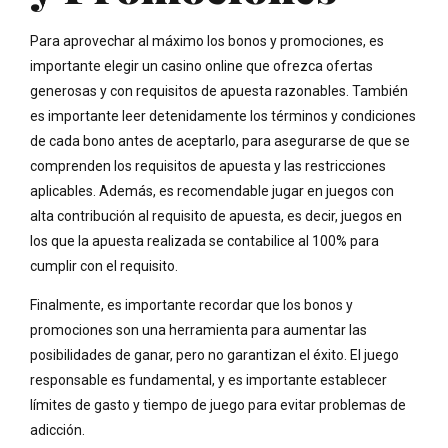
Para aprovechar al máximo los bonos y promociones, es
importante elegir un casino online que ofrezca ofertas
generosas y con requisitos de apuesta razonables. También
es importante leer detenidamente los términos y condiciones
de cada bono antes de aceptarlo, para asegurarse de que se
comprenden los requisitos de apuesta y las restricciones
aplicables. Además, es recomendable jugar en juegos con
alta contribución al requisito de apuesta, es decir, juegos en
los que la apuesta realizada se contabilice al 100% para
cumplir con el requisito.
Finalmente, es importante recordar que los bonos y
promociones son una herramienta para aumentar las
posibilidades de ganar, pero no garantizan el éxito. El juego
responsable es fundamental, y es importante establecer
límites de gasto y tiempo de juego para evitar problemas de
adicción.