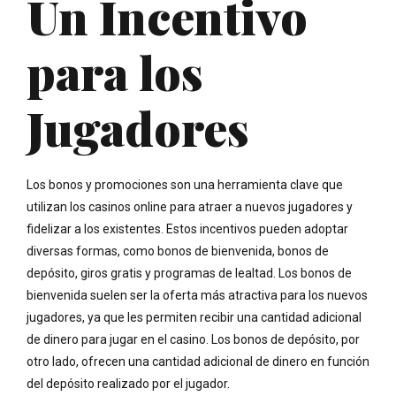
Un Incentivo
para los
Jugadores
Los bonos y promociones son una herramienta clave que
utilizan los casinos online para atraer a nuevos jugadores y
fidelizar a los existentes. Estos incentivos pueden adoptar
diversas formas, como bonos de bienvenida, bonos de
depósito, giros gratis y programas de lealtad. Los bonos de
bienvenida suelen ser la oferta más atractiva para los nuevos
jugadores, ya que les permiten recibir una cantidad adicional
de dinero para jugar en el casino. Los bonos de depósito, por
otro lado, ofrecen una cantidad adicional de dinero en función
del depósito realizado por el jugador.