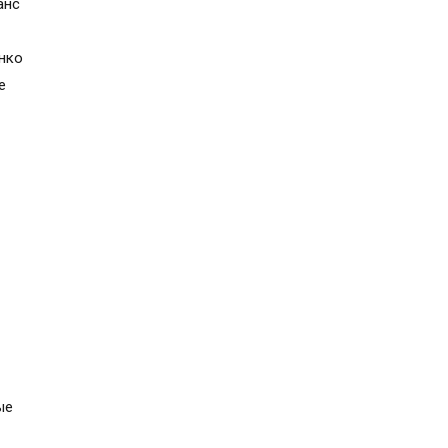
анс
инко
е
ые