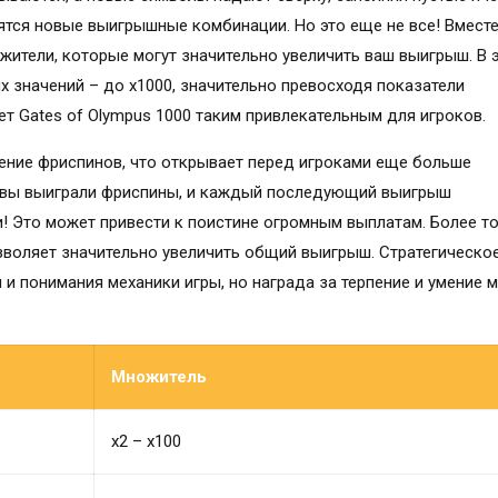
вятся новые выигрышные комбинации. Но это еще не все! Вместе
ители, которые могут значительно увеличить ваш выигрыш. В 
х значений – до x1000, значительно превосходя показатели
т Gates of Olympus 1000 таким привлекательным для игроков.
чение фриспинов, что открывает перед игроками еще больше
о вы выиграли фриспины, и каждый последующий выигрыш
! Это может привести к поистине огромным выплатам. Более то
зволяет значительно увеличить общий выигрыш. Стратегическо
 и понимания механики игры, но награда за терпение и умение 
Множитель
x2 – x100