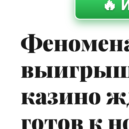
🔥 
Феномен
выигрыш
казино жд
готов к 