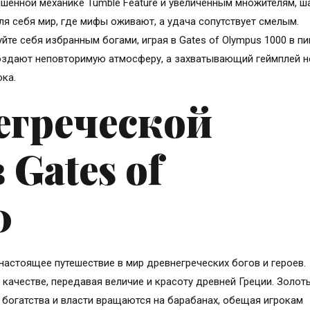
шенной механике Tumble Feature и увеличенным множителям, ш
ля себя мир, где мифы оживают, а удача сопутствует смелым.
йте себя избранным богами, играя в Gates of Olympus 1000 в п
оздают неповторимую атмосферу, а захватывающий геймплей н
ка.
егреческой
Gates of
0
о настоящее путешествие в мир древнегреческих богов и героев.
качестве, передавая величие и красоту древней Греции. Золот
 богатства и власти вращаются на барабанах, обещая игрокам