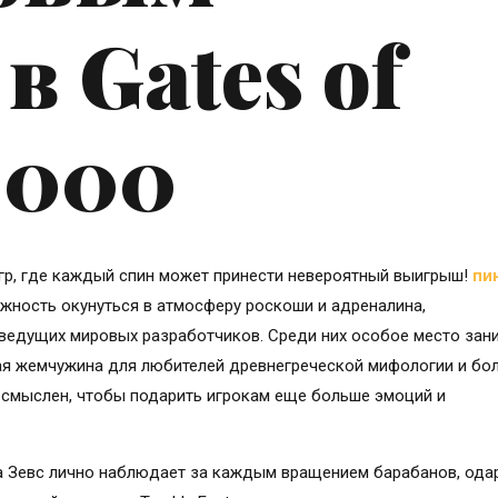
в Gates of
1000
гр, где каждый спин может принести невероятный выигрыш!
пи
жность окунуться в атмосферу роскоши и адреналина,
ведущих мировых разработчиков. Среди них особое место зан
ая жемчужина для любителей древнегреческой мифологии и бо
еосмыслен, чтобы подарить игрокам еще больше эмоций и
рома Зевс лично наблюдает за каждым вращением барабанов, ода