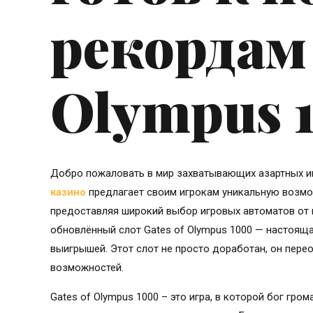
рекордам 
Olympus 
Добро пожаловать в мир захватывающих азартных и
казино
предлагает своим игрокам уникальную возмо
предоставляя широкий выбор игровых автоматов от 
обновлённый слот Gates of Olympus 1000 — настоящ
выигрышей. Этот слот не просто доработан, он пер
возможностей.
Gates of Olympus 1000 – это игра, в которой бог г