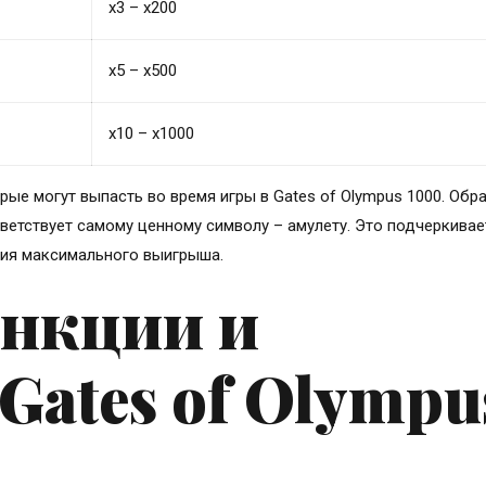
x3 – x200
x5 – x500
x10 – x1000
ые могут выпасть во время игры в Gates of Olympus 1000. Обра
ветствует самому ценному символу – амулету. Это подчеркивае
ния максимального выигрыша.
нкции и
ates of Olympu