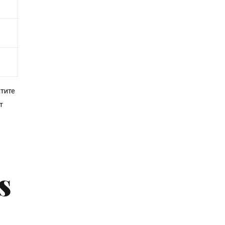
тите
т
s