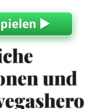
pielen ▶️
iche
onen und
 vegashero