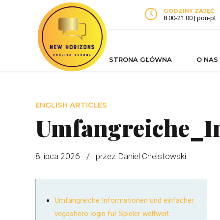
GODZINY ZAJĘĆ
8:00-21:00 | pon-pt
STRONA GŁÓWNA
O NAS
ENGLISH ARTICLES
Umfangreiche_In
8 lipca 2026
przez Daniel Chelstowski
Umfangreiche Informationen und einfacher
vegashero login für Spieler weltweit