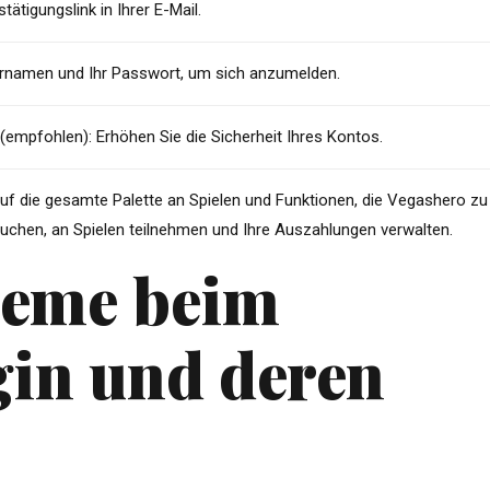
tätigungslink in Ihrer E-Mail.
rnamen und Ihr Passwort, um sich anzumelden.
 (empfohlen): Erhöhen Sie die Sicherheit Ihres Kontos.
uf die gesamte Palette an Spielen und Funktionen, die Vegashero zu
ruchen, an Spielen teilnehmen und Ihre Auszahlungen verwalten.
leme beim
gin und deren