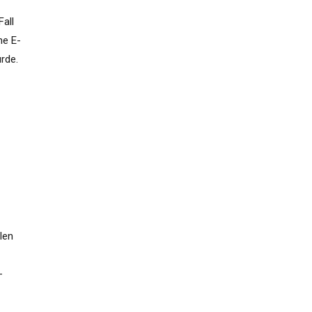
all
ne E-
rde.
-
len
-