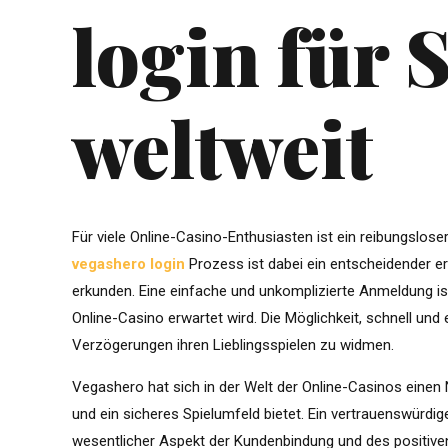
login für 
weltweit
Für viele Online-Casino-Enthusiasten ist ein reibungslose
vegashero login
Prozess ist dabei ein entscheidender ers
erkunden. Eine einfache und unkomplizierte Anmeldung is
Online-Casino erwartet wird. Die Möglichkeit, schnell und 
Verzögerungen ihren Lieblingsspielen zu widmen.
Vegashero hat sich in der Welt der Online-Casinos einen 
und ein sicheres Spielumfeld bietet. Ein vertrauenswürdi
wesentlicher Aspekt der Kundenbindung und des positiven 