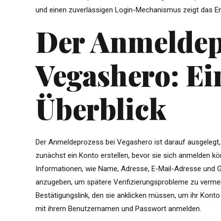
und einen zuverlässigen Login-Mechanismus zeigt das En
Der Anmeldep
Vegashero: Ein
Überblick
Der Anmeldeprozess bei Vegashero ist darauf ausgelegt, 
zunächst ein Konto erstellen, bevor sie sich anmelden kö
Informationen, wie Name, Adresse, E-Mail-Adresse und Ge
anzugeben, um spätere Verifizierungsprobleme zu vermeid
Bestätigungslink, den sie anklicken müssen, um ihr Konto 
mit ihrem Benutzernamen und Passwort anmelden.