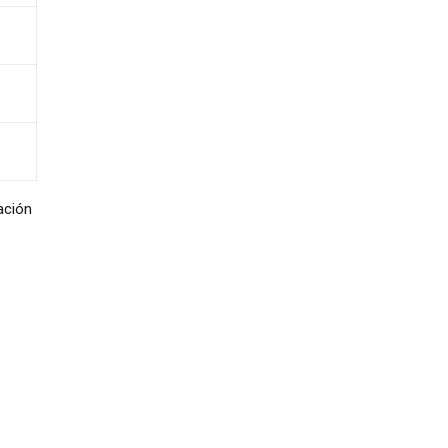
ación