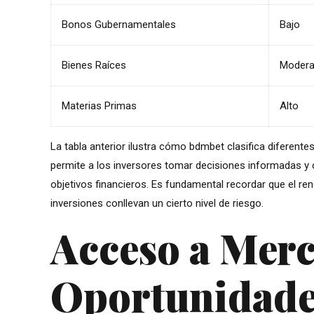
Bonos Gubernamentales
Bajo
Bienes Raíces
Moder
Materias Primas
Alto
La tabla anterior ilustra cómo bdmbet clasifica diferente
permite a los inversores tomar decisiones informadas y co
objetivos financieros. Es fundamental recordar que el re
inversiones conllevan un cierto nivel de riesgo.
Acceso a Merc
Oportunidade