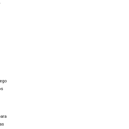
uego
os
para
ias