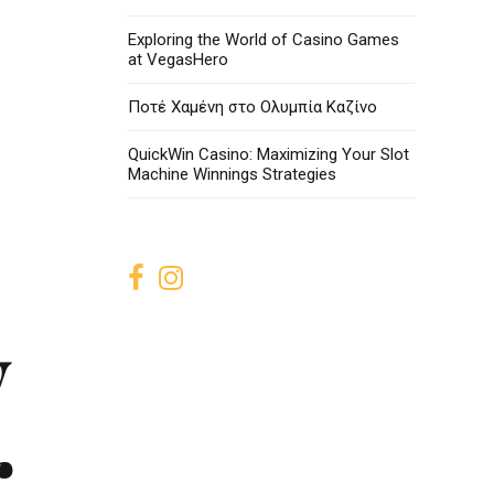
Exploring the World of Casino Games
at VegasHero
Ποτέ Χαμένη στο Ολυμπία Καζίνο
QuickWin Casino: Maximizing Your Slot
Machine Winnings Strategies
y
r