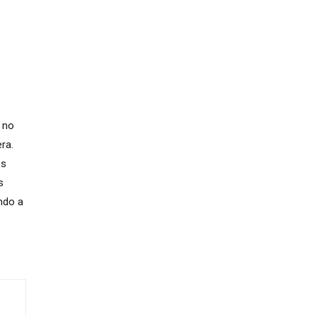
a no
ra.
es
s
ndo a