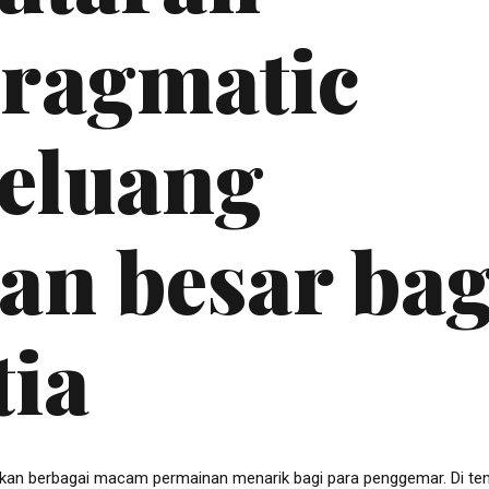
ragmatic
peluang
n besar bag
tia
rkan berbagai macam permainan menarik bagi para penggemar. Di te