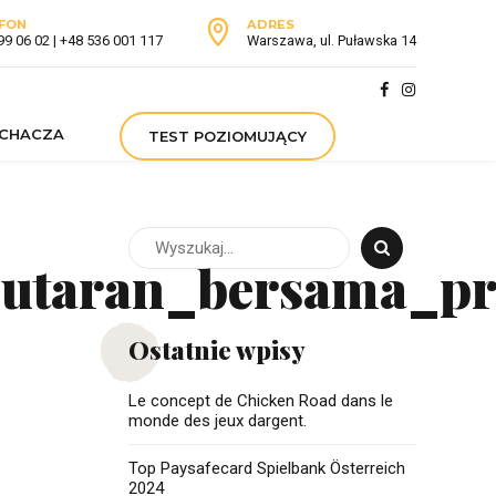
FON
ADRES
99 06 02 | +48 536 001 117
Warszawa, ul. Puławska 14
UCHACZA
TEST POZIOMUJĄCY
utaran_bersama_p
Ostatnie wpisy
Le concept de Chicken Road dans le
monde des jeux dargent.
Top Paysafecard Spielbank Österreich
2024