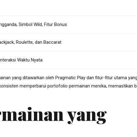
ngganda, Simbol Wild, Fitur Bonus
ackjack, Roulette, dan Baccarat
Interaksi Waktu Nyata
inan yang ditawarkan oleh Pragmatic Play dan fitur-fitur utama yan
ra konsisten memperbarui portofolio permainan mereka, memastikan 
ermainan yang