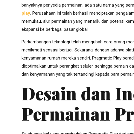
banyaknya penyedia permainan, ada satu nama yang semaki
play
. Perusahaan ini telah berhasil menciptakan pengal
memukau, alur permainan yang menarik, dan potensi kem
ekspansi ke berbagai pasar global.
Perkembangan teknologi telah mengubah cara orang menik
menikmati sensasi berjudi. Sekarang, dengan adanya plat
kenyamanan rumah mereka sendiri. Pragmatic Play berada
dioptimalkan untuk perangkat seluler, sehingga pemain dap
dan kenyamanan yang tak tertandingi kepada para pemain
Desain dan In
Permainan Pr