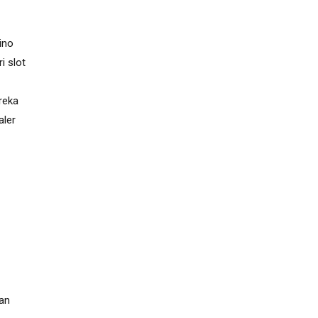
ino
i slot
reka
aler
pan