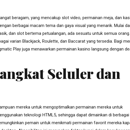
angat beragam, yang mencakup slot video, permainan meja, dan kas
 dengan berbagai macam tema dan gaya visual yang menarik. Mulai dar
asik, dan slot bertema petualangan, ada sesuatu untuk semua orang.
gai varian Blackjack, Roulette, dan Baccarat yang tersedia. Bagi me
ragmatic Play juga menawarkan permainan kasino langsung dengan de
angkat Seluler dan
emampuan mereka untuk mengoptimalkan permainan mereka untuk
enggunakan teknologi HTML5, sehingga dapat dimainkan di berbagai
 memungkinkan pemain untuk menikmati permainan favorit mereka ka