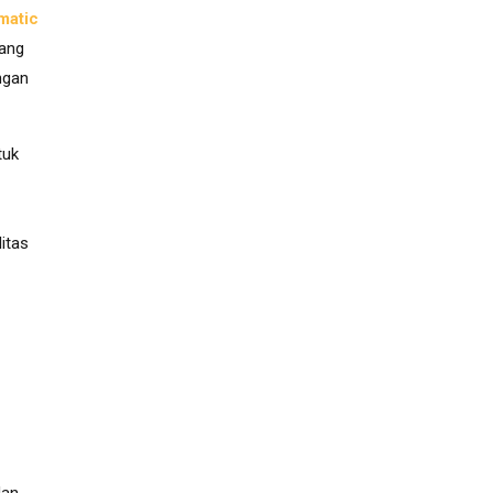
matic
yang
ngan
tuk
itas