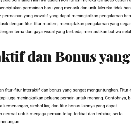
nyedia permainan lainnya adalah komitmen mereka terhadap desain 
enciptakan permainan baru yang menarik dan unik. Mereka tidak ha
me permainan yang inovatif yang dapat meningkatkan pengalaman ber
ik dengan fitur-fitur modern, menciptakan pengalaman yang segar
n dengan tema dan gaya visual yang berbeda, memastikan bahwa sela
raktif dan Bonus yang
n fitur-fitur interaktif dan bonus yang sangat menguntungkan. Fitur-f
tapi juga meningkatkan peluang pemain untuk menang. Contohnya, 
kemenangan, simbol liar, dan fitur bonus lainnya yang dapat
an cermat untuk menjaga pemain tetap terlibat dan terhibur, serta
emenangan.