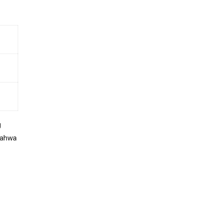
g
bahwa