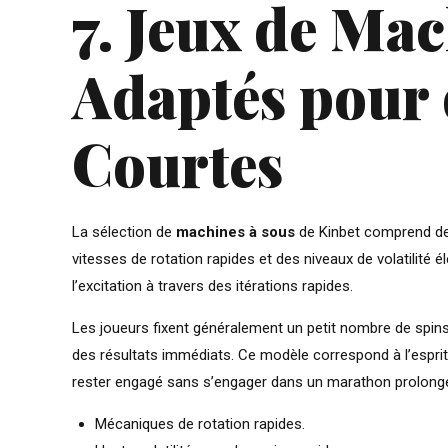
7. Jeux de Ma
Adaptés pour 
Courtes
La sélection de
machines à sous
de Kinbet comprend des
vitesses de rotation rapides et des niveaux de volatilit
l’excitation à travers des itérations rapides.
Les joueurs fixent généralement un petit nombre de spins
des résultats immédiats. Ce modèle correspond à l’espri
rester engagé sans s’engager dans un marathon prolong
Mécaniques de rotation rapides.