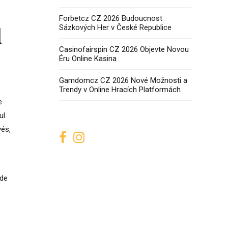
u
Forbetcz CZ 2026 Budoucnost
Sázkových Her v České Republice
Casinofairspin CZ 2026 Objevte Novou
Éru Online Kasina
Gamdomcz CZ 2026 Nové Možnosti a
Trendy v Online Hracích Platformách
e
ul
vés,
ide