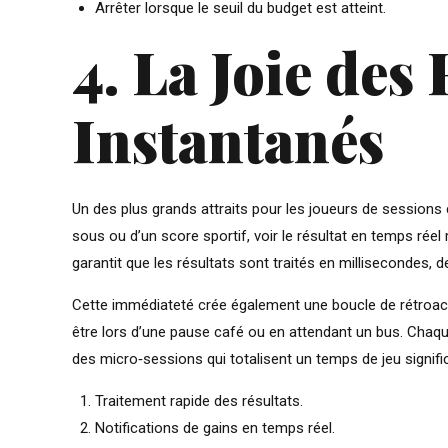
Arrêter lorsque le seuil du budget est atteint.
4. La Joie des 
Instantanés
Un des plus grands attraits pour les joueurs de sessions 
sous ou d’un score sportif, voir le résultat en temps réel 
garantit que les résultats sont traités en millisecondes, d
Cette immédiateté crée également une boucle de rétroact
être lors d’une pause café ou en attendant un bus. Chaqu
des micro‑sessions qui totalisent un temps de jeu signific
Traitement rapide des résultats.
Notifications de gains en temps réel.