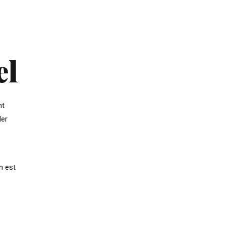
el
nt
der
n est