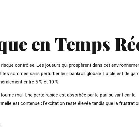
isque en Temps Ré
au risque contrôlée. Les joueurs qui prospèrent dans cet environneme
ites sommes sans perturber leur bankroll globale. La clé est de gar
néralement entre 5 % et 10 %.
ourne mal. Une perte rapide est absorbée par le pari suivant car la
elle est contenue ; l’excitation reste élevée tandis que la frustratio
l.