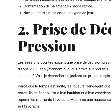
Confirmation de paiement en mode rapide.
Navigation minimale entre les types de jeux.
2. Prise de Dé
Pression
Les sessions courtes exigent une prise de décision pré
disons 20 $—et s’y tiennent quoi qu’il arrive sur l’écran. L’
le risque ? Vais-je décrocher un jackpot au prochain spi
Parce que le temps est limité, les joueurs n’engagent qu
cotes. Ils se fient plutôt à leur intuition et à leur expér
repérer les moments favorables—comme une hausse soudai
est favorable.