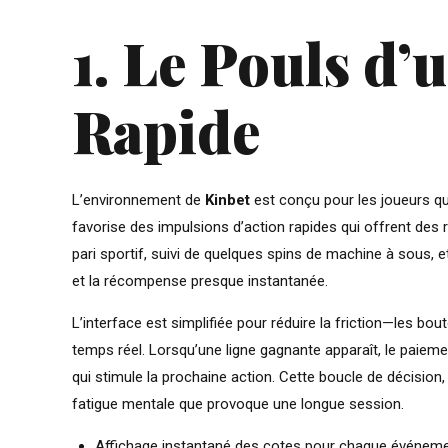
1. Le Pouls d’
Rapide
L’environnement de
Kinbet
est conçu pour les joueurs qu
favorise des impulsions d’action rapides qui offrent de
pari sportif, suivi de quelques spins de machine à sous, e
et la récompense presque instantanée.
L’interface est simplifiée pour réduire la friction—les bo
temps réel. Lorsqu’une ligne gagnante apparaît, le paieme
qui stimule la prochaine action. Cette boucle de décisio
fatigue mentale que provoque une longue session.
Affichage instantané des cotes pour chaque événeme