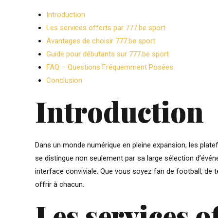
Introduction
Les services offerts par 777.be sport
Avantages de choisir 777.be sport
Guide pour débutants sur 777.be sport
FAQ – Questions Fréquemment Posées
Conclusion
Introduction
Dans un monde numérique en pleine expansion, les platefo
se distingue non seulement par sa large sélection d’événe
interface conviviale. Que vous soyez fan de football, de
offrir à chacun.
Les services o