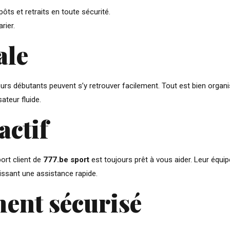
ts et retraits en toute sécurité.
rier.
ale
ieurs débutants peuvent s’y retrouver facilement. Tout est bien organi
ateur fluide.
actif
ort client de
777.be sport
est toujours prêt à vous aider. Leur équip
tissant une assistance rapide.
ent sécurisé