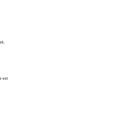
sé,
e est