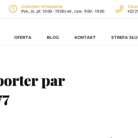
GODZINY OTWARCIA
TELE
Pon., śr., pt: 10:00 - 19:00 | wt., czw.: 9:00 - 19:00
+22 2
OFERTA
BLOG
KONTAKT
STREFA SŁ
orter par
77