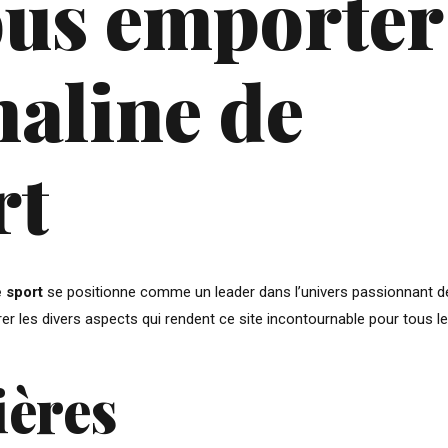
ous emporter
naline de
rt
 sport
se positionne comme un leader dans l’univers passionnant d
orer les divers aspects qui rendent ce site incontournable pour tous l
ières