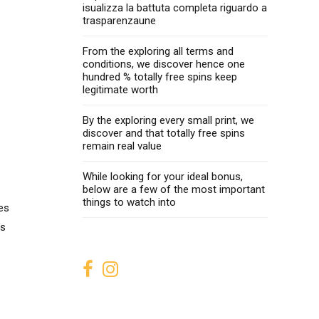
isualizza la battuta completa riguardo a
trasparenzaune
From the exploring all terms and
conditions, we discover hence one
hundred % totally free spins keep
legitimate worth
By the exploring every small print, we
discover and that totally free spins
remain real value
While looking for your ideal bonus,
below are a few of the most important
things to watch into
es
es