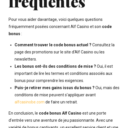
fréquentes
Pour vous aider davantage, voici quelques questions
fréquemment posées concernant Alf Casino et son
code
bonus
:
Comment trouver le code bonus actuel ?
Consultez la
page des promotions sur le site d’Alf Casino ou les
newsletters.
Les bonus ont-ils des conditions de mise ?
Oui, il est
important de lire les termes et conditions associés aux
bonus pour comprendre les exigences.
Puis-je retirer mes gains issus du bonus ?
Oui, mais des
conditions de mise peuvent s’appliquer avant
alfcasinobe.com
de faire un retrait.
En conclusion, le
code bonus Alf Casino
est une porte
d’entrée vers une aventure de jeu passionnante. Avec une
variété de bonus captivants, un excellent service client et une