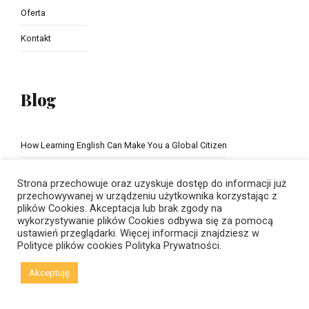
Oferta
Kontakt
Blog
How Learning English Can Make You a Global Citizen
The Importance of school education
Strona przechowuje oraz uzyskuje dostęp do informacji już
przechowywanej w urządzeniu użytkownika korzystając z
plików Cookies. Akceptacja lub brak zgody na
wykorzystywanie plików Cookies odbywa się za pomocą
ustawień przeglądarki. Więcej informacji znajdziesz w
Polityce plików cookies
Polityka Prywatności.
Akceptuję
© Copyright 2021 New Horizons | Created by
Viral Code