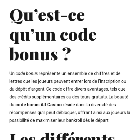
Qu’est-ce
qu’un code
bonus ?
Un
code bonus
représente un ensemble de chiffres et de
lettres que les joueurs peuvent entrer lors de l’inscription ou
du dépôt d’argent. Ce code offre divers avantages, tels que
des crédits supplémentaires ou des tours gratuits. La beauté
du
code bonus Alf Casino
réside dans la diversité des
récompenses qu’il peut débloquer, offrant ainsi aux joueurs la
possibilité de maximiser leur bankroll dès le départ.
Les différents