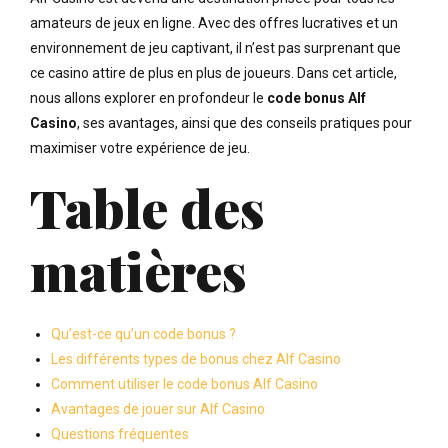
amateurs de jeux en ligne. Avec des offres lucratives et un
environnement de jeu captivant, il n’est pas surprenant que
ce casino attire de plus en plus de joueurs. Dans cet article,
nous allons explorer en profondeur le
code bonus Alf
Casino
, ses avantages, ainsi que des conseils pratiques pour
maximiser votre expérience de jeu.
Table des
matières
Qu’est-ce qu’un code bonus ?
Les différents types de bonus chez Alf Casino
Comment utiliser le code bonus Alf Casino
Avantages de jouer sur Alf Casino
Questions fréquentes