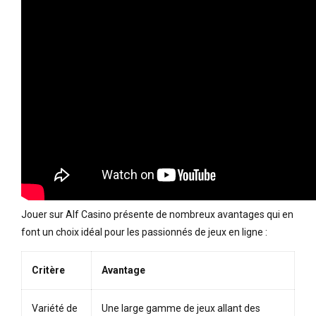
Jouer sur Alf Casino présente de nombreux avantages qui en
font un choix idéal pour les passionnés de jeux en ligne :
Critère
Avantage
Variété de
Une large gamme de jeux allant des