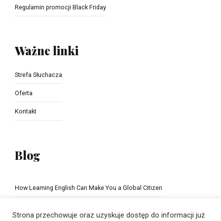
Regulamin promocji Black Friday
Ważne linki
Strefa Słuchacza
Oferta
Kontakt
Blog
How Learning English Can Make You a Global Citizen
The Importance of school education
Strona przechowuje oraz uzyskuje dostęp do informacji już