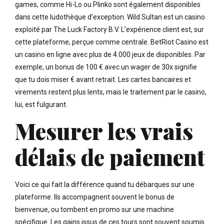
games, comme Hi-Lo ou Plinko sont également disponibles
dans cette ludothèque d’exception. Wild Sultan est un casino
exploité par The Luck Factory B.V. L’expérience client est, sur
cette plateforme, perçue comme centrale. BetRiot Casino est
un casino en ligne avec plus de 4.000 jeux de disponibles. Par
exemple, un bonus de 100 € avec un wager de 30x signifie
que tu dois miser € avant retrait. Les cartes bancaires et
virements restent plus lents, mais le traitement par le casino,
lui, est fulgurant.
Mesurer les vrais
délais de paiement
Voici ce qui fait la différence quand tu débarques sur une
plateforme. Ils accompagnent souvent le bonus de
bienvenue, ou tombent en promo sur une machine
spécifique. Les gains issus de ces tours sont souvent soumis