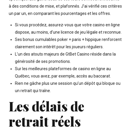
à des conditions de mise, et plafonnés. J’ai vérifié ces critères
un par un, en comparant les pourcentages et les offres.
Si vous procédez, assurez-vous que votre casino en ligne
dispose, au moins, d’une licence de jeu légale et reconnue.
Ses bonus cumulables poker + paris + hippique renforcent
clairement son intérêt pour les joueurs réguliers.
L’un des atouts majeurs de GtBet Casino réside dans la
générosité de ses promotions.
Sur les meilleures plateformes de casino en ligne au
Québec, vous avez, par exemple, accès au baccarat.
Rien ne gâche plus une session qu’un dépôt qui bloque ou
un retrait qui traîne.
Les délais de
retrait réels