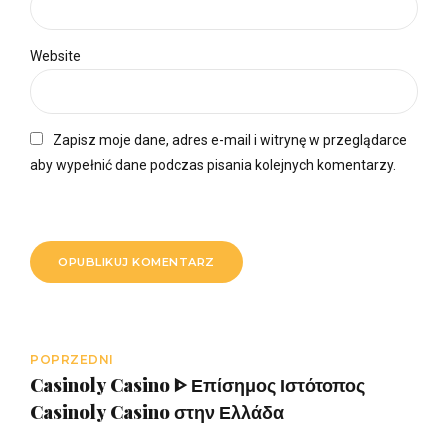
Website
Zapisz moje dane, adres e-mail i witrynę w przeglądarce
aby wypełnić dane podczas pisania kolejnych komentarzy.
OPUBLIKUJ KOMENTARZ
POPRZEDNI
Casinoly Casino ᐈ Επίσημος Ιστότοπος
Casinoly Casino στην Ελλάδα