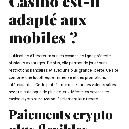
Casino est-il
adapté aux
mobiles ?
L’utilisation d’Ethereum sur les casinos en ligne présente
plusieurs avantages. De plus, elle permet de jouer sans
restrictions bancaires et avec une plus grande liberté. Ce site
combine une ludothèque immense et des promotions
intéressantes. Cette plateforme mise sur des valeurs sûres
avec un catalogue de plus de jeux. Même les novices en
casino crypto retrouveront facilement leur repère.
Paiements crypto