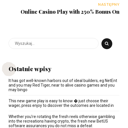
NASTĘPNY
Online Casino Play with 250% Bonus On
Ostatnie wpisy
It has got well-known harbors out of ideal builders, eg NetEnt
and you may Red Tiger, near to alive casino games and you
may bingo
This new game play is easy to know � just choose their
wager, press enjoy to discover the outcomes are located in
Whether you’re rotating the fresh reels otherwise gambling
into the recreations having crypto, the fresh new BetUS
software assurances you do not miss a defeat