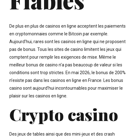
De plus en plus de casinos en ligne acceptent les paiements
en cryptomonnaies comme le Bitcoin par exemple.
Aujourd’hui, rares sont les casinos en ligne qui ne proposent
pas de bonus. Tous les sites de casino limitent les jeux qui
comptent pour remplir les exigences de mise. Même le
meilleur bonus de casino n’a pas beaucoup de valeur si les
conditions sont trop strictes. En mai 2026, le bonus de 200%
n’existe pas dans les casinos en ligne en France. Les bonus
casino sont aujourd’hui incontournables pour maximiser le
plaisir sur les casinos en ligne.
Crypto casino
Des jeux de tables ainsi que des mini-jeux et des crash