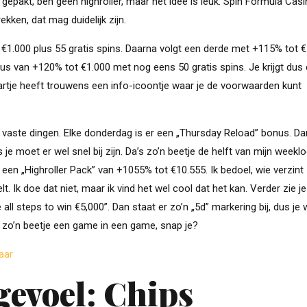
l gepakt, ben geen highroller, maar het idee is leuk. Spin Formula Cas
ken, dat mag duidelijk zijn.
t €1.000 plus 55 gratis spins. Daarna volgt een derde met +115% tot 
nus van +120% tot €1.000 met nog eens 50 gratis spins. Je krijgt dus
rtje heeft trouwens een info-icoontje waar je de voorwaarden kunt
k vaste dingen. Elke donderdag is er een „Thursday Reload” bonus. Dan
 je moet er wel snel bij zijn. Da’s zo’n beetje de helft van mijn weekl
 een „Highroller Pack” van +1055% tot €10.555. Ik bedoel, wie verzint
. Ik doe dat niet, maar ik vind het wel cool dat het kan. Verder zie j
all steps to win €5,000”. Dan staat er zo’n „5d” markering bij, dus je
, zo’n beetje een game in een game, snap je?
aar
evoel: Chips