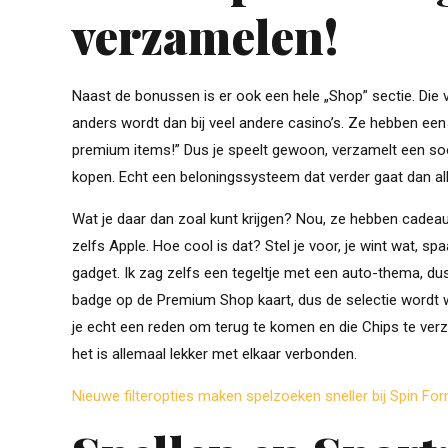
verzamelen!
Naast de bonussen is er ook een hele „Shop” sectie. Die vi
anders wordt dan bij veel andere casino’s. Ze hebben een
premium items!” Dus je speelt gewoon, verzamelt een so
kopen. Echt een beloningssysteem dat verder gaat dan a
Wat je daar dan zoal kunt krijgen? Nou, ze hebben cadea
zelfs Apple. Hoe cool is dat? Stel je voor, je wint wat,
gadget. Ik zag zelfs een tegeltje met een auto-thema, dus
badge op de Premium Shop kaart, dus de selectie wordt waa
je echt een reden om terug te komen en die Chips te verz
het is allemaal lekker met elkaar verbonden.
Nieuwe filteropties maken spelzoeken sneller bij Spin Fo