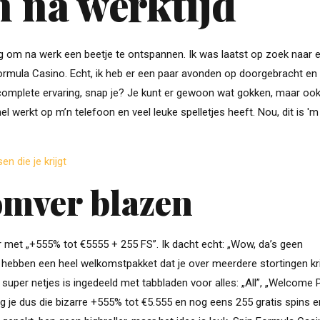
 na werktijd
ng om na werk een beetje te ontspannen. Ik was laatst op zoek naar 
Formula Casino. Echt, ik heb er een paar avonden op doorgebracht en 
n complete ervaring, snap je? Je kunt er gewoon wat gokken, maar oo
 werkt op m’n telefoon en veel leuke spelletjes heeft. Nou, dit is 'm
n die je krijgt
omver blazen
r met „+555% tot €5555 + 255 FS”. Ik dacht echt: „Wow, da’s geen
Ze hebben een heel welkomstpakket dat je over meerdere stortingen krij
super netjes is ingedeeld met tabbladen voor alles: „All”, „Welcome 
jg je dus die bizarre +555% tot €5.555 en nog eens 255 gratis spins er