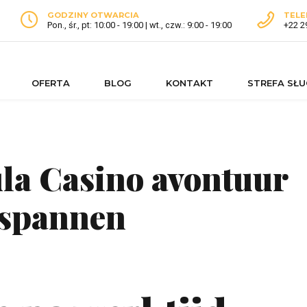
GODZINY OTWARCIA
TELE
Pon., śr., pt: 10:00 - 19:00 | wt., czw.: 9:00 - 19:00
+22 2
OFERTA
BLOG
KONTAKT
STREFA SŁ
la Casino avontuur
tspannen