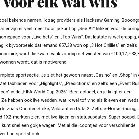
 voor elk wat wils
eboel bekende namen. Ik zag providers als Hacksaw Gaming, Booong
er zijn er veel meer hoor, je kunt op „See All” klikken voor de comp
 homepage voor „Live bets” en „Top Wins”. Dat laatste is wel grappig,
 ik bijvoorbeeld dat iemand €57,38 won op „3 Hot Chillies” en zelfs
en populaire, want die kwam vaak voorbij met winsten van €100,12, €33,
ewonnen wordt, dat is motiverend.
omplete sportsectie. Je ziet het gewoon naast „Casino” en „Shop” in 
 Met tabbladen voor „Highlights”, „Predictions” en zelfs een „Event Buil
co” in de „FIFA World Cup 2026”. Best actueel, en je krijgt er een
 Ze hebben ook live wedden, wat ik wel tof vind als ik even een wedst
rts zoals Counter-Strike, Valorant en Dota 2. Zelfs e-Horse Racing, 
 1X2-markten zien, met live tijden en statusupdates. Super soepel. E
e kunt snel een gokje wagen. Met al die icoontjes voor verschillende
 over hun sportsbook.