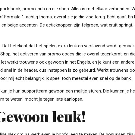
 sportsbook, promo-hub en die shop. Alles is met elkaar verbonden. 
of Formule 1-achtig thema, overal zie je die vibe terug. Echt gaaf. En 
en beige accenten. De actieknoppen zijn felgroen, wat eruit springt. 
. Dat betekent dat het spelen extra leuk en verslavend wordt gemaak
hop, het activeren van promo codes die je overal tegenkomt, en di
Het werkt trouwens ook gewoon in het Engels, en je kunt een andere 
ltijd snel in de header, dus instappen is zo gebeurd. Werkt trouwens o
oor mij echt belangrijk, ik speel toch meestal even snel op de bank.
n kun je hun supportteam gewoon een mailtje sturen. Die kunnen je h
om te weten, mocht je tegen iets aanlopen.
 Gewoon leuk!
solide plek om na werk even je hoofd leeg te maken. De bonussen zijn