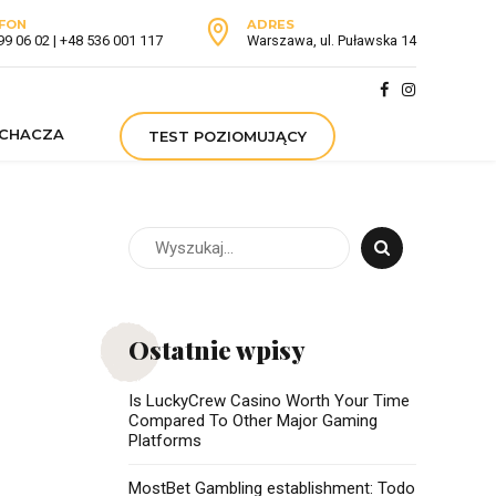
FON
ADRES
99 06 02 | +48 536 001 117
Warszawa, ul. Puławska 14
UCHACZA
TEST POZIOMUJĄCY
Ostatnie wpisy
Is LuckyCrew Casino Worth Your Time
Compared To Other Major Gaming
Platforms
MostBet Gambling establishment: Todo