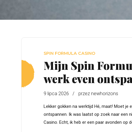
SPIN FORMULA CASINO
Mijn Spin Formu
werk even ontsp
9 lipca 2026
przez newhorizons
Lekker gokken na werktijd Hé, maat! Moet je 
ontspannen. Ik was laatst op zoek naar een n
Casino. Echt, ik heb er een paar avonden op do