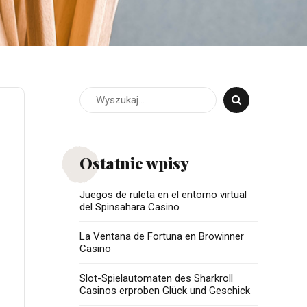
Ostatnie wpisy
Juegos de ruleta en el entorno virtual
del Spinsahara Casino
La Ventana de Fortuna en Browinner
Casino
Slot-Spielautomaten des Sharkroll
Casinos erproben Glück und Geschick