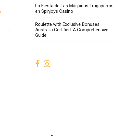
La Fiesta de Las Máquinas Tragaperras
en Spinjoys Casino
Roulette with Exclusive Bonuses
Australia Certified: A Comprehensive
Guide