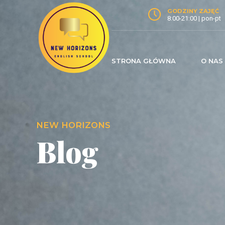
GODZINY ZAJĘĆ
8:00-21:00 | pon-pt
STRONA GŁÓWNA
O NAS
NEW HORIZONS
Blog