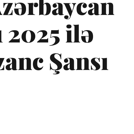
Azərbaycan
 2025 ilə
anc Şansı