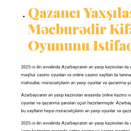
Qazancı Yaxşıl
Məcburədir Kif
Oyununu Istifa
2025-ci ilin əvvəlində Azərbaycanın ən yaxşı kazinoları ilə
məşhur casino oyunları və online casino saytları ilə tanın
məhsullar, müraciətçilərin ən yaxşı oyunlar və qazanma şa
Azərbaycanın ən yaxşı kazinoları arasında online kazino və c
oyunlar və qazanma şansları üçün hazırlanmışdır. Azərbayc
bu saytların hepsi müraciətçilərin ən yaxşı oyunlar və qaz
2025-ci ilin əvvəlində Azərbaycanın ən yaxşı kazinoları ilə
yaxşı kazinoları arasında online casino və casino oyunları 