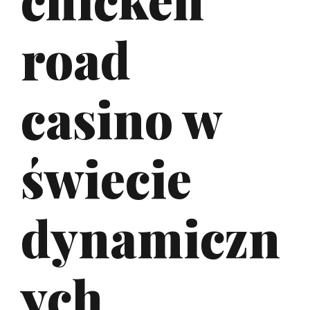
road
casino w
świecie
dynamiczn
ych