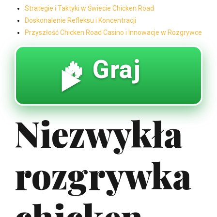
Strategie i Taktyki w Świecie Chicken Road
Doskonalenie Refleksu i Koncentracji
Przyszłość Chicken Road Casino i Innowacje w Rozgrywce
🔥 Graj
▶️
Niezwykła
rozgrywka
chicken