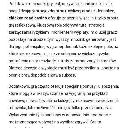
Podstawą mechaniki gry jest, oczywiście, unikanie kolizji z
nadjeżdżającymi pojazdami na ruchliwej drodze. Jednakże,
chicken road casino
oferuje znacznie więcej niż tylko prostą
grę refleksową. Kluczową rolę odgrywa tutaj strategia
zarządzania ryzykiem i momentem wypłaty. Im dłużej gracz
pozostaje na drodze, tym wyższy mnożnik generowany jest
dla jego potencjalnej wygranej. Jednak każde kolejne pole, na
które się przesuwa, niesie ze sobą coraz większe ryzyko
natrafienia na przeszkodę i utraty zgromadzonych środków.
Dlatego decyzja o wypłacie musi być przemyślana i oparta na
ocenie prawdopodobieństwa sukcesu.
Dodatkowo, gra często oferuje specjalne bonusy i ulepszenia,
które mogą zwiększyć szanse na wygraną, na przykład
chwilową niewrażliwość na kolizje, tymczasowe zwiększenie
mnożnika, lub możliwość ominięcia kilku przeszkód naraz.
Wykorzystanie tych bonusów w odpowiednim momencie
może znacząco wpłynąć na wynik rozgrywki. Gra ta