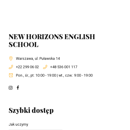
NEW HORIZONS ENGLISH
SCHOOL
Warszawa, ul. Puławska 14
+22 299 06 02
+48 536 001 117
Pon., śr., pt: 10:00 - 19:00 | wt., czw.: 9:00 - 19:00
Szybki dostęp
Jak uczymy