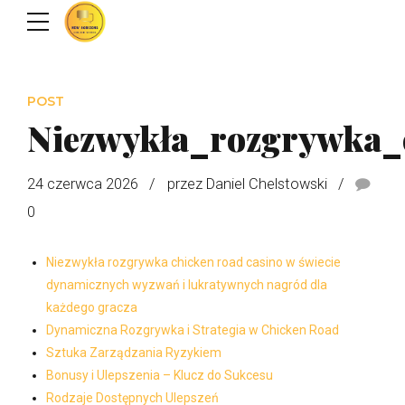
POST
Niezwykła_rozgrywka_
24 czerwca 2026
przez Daniel Chelstowski
0
Niezwykła rozgrywka chicken road casino w świecie
dynamicznych wyzwań i lukratywnych nagród dla
każdego gracza
Dynamiczna Rozgrywka i Strategia w Chicken Road
Sztuka Zarządzania Ryzykiem
Bonusy i Ulepszenia – Klucz do Sukcesu
Rodzaje Dostępnych Ulepszeń