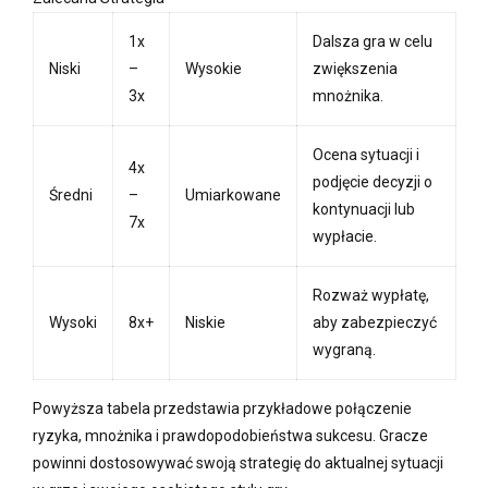
1x
Dalsza gra w celu
Niski
–
Wysokie
zwiększenia
3x
mnożnika.
Ocena sytuacji i
4x
podjęcie decyzji o
Średni
–
Umiarkowane
kontynuacji lub
7x
wypłacie.
Rozważ wypłatę,
Wysoki
8x+
Niskie
aby zabezpieczyć
wygraną.
Powyższa tabela przedstawia przykładowe połączenie
ryzyka, mnożnika i prawdopodobieństwa sukcesu. Gracze
powinni dostosowywać swoją strategię do aktualnej sytuacji