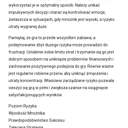
wykorzystać je w optymalny sposób. Należy unikać
impulsywnych decyzji i starać się kontrolować emocje,
zwłaszcza w sytuacjach, gdy mnożnik jest wysoki, a ryzyko
utraty wygranej duże.
Pamiętaj, że gra to przede wszystkim zabawa, a
podejmowanie zbyt dużego ryzyka może prowadzić do
frustracji. Ustalenie sobie limitu strat i trzymanie się go jest
dobrym sposobem na uniknięcie problemów finansowych i
zachowanie pozytywnego podejścia do gry. Równie ważne
jest regularne robienie przerw, aby uniknąć zmęczenia i
utraty koncentracji. Właściwie zarządzane ryzyko pozwala
cieszyć się grą w pełni i zwiększa szanse na osiągnięcie
satysfakcjonujących wyników.
Poziom Ryzyka
Wysokość Mnożnika
Prawdopodobieństwo Sukcesu
Zalecana Strategia