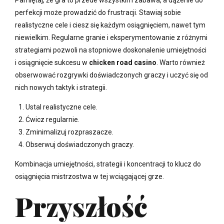
Pamiętaj, że gra to przede wszystkim zabawa, a dążenie do
perfekcji może prowadzić do frustracji. Stawiaj sobie
realistyczne cele i ciesz się każdym osiągnięciem, nawet tym
niewielkim. Regularne granie i eksperymentowanie z różnymi
strategiami pozwoli na stopniowe doskonalenie umiejętności
i osiągnięcie sukcesu w
chicken road casino
. Warto również
obserwować rozgrywki doświadczonych graczy i uczyć się od
nich nowych taktyk i strategii.
Ustal realistyczne cele.
Ćwicz regularnie.
Zminimalizuj rozpraszacze.
Obserwuj doświadczonych graczy.
Kombinacja umiejętności, strategii i koncentracji to klucz do
osiągnięcia mistrzostwa w tej wciągającej grze.
Przyszłość