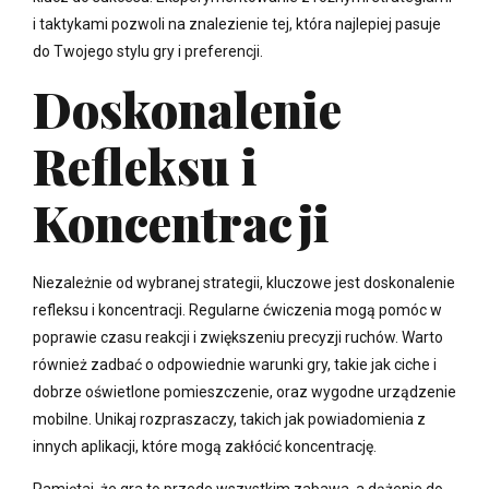
i taktykami pozwoli na znalezienie tej, która najlepiej pasuje
do Twojego stylu gry i preferencji.
Doskonalenie
Refleksu i
Koncentracji
Niezależnie od wybranej strategii, kluczowe jest doskonalenie
refleksu i koncentracji. Regularne ćwiczenia mogą pomóc w
poprawie czasu reakcji i zwiększeniu precyzji ruchów. Warto
również zadbać o odpowiednie warunki gry, takie jak ciche i
dobrze oświetlone pomieszczenie, oraz wygodne urządzenie
mobilne. Unikaj rozpraszaczy, takich jak powiadomienia z
innych aplikacji, które mogą zakłócić koncentrację.