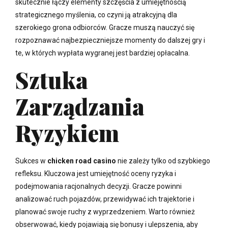
skutecznie łączy elementy szczęścia z umiejętnością
strategicznego myślenia, co czyni ją atrakcyjną dla
szerokiego grona odbiorców. Gracze muszą nauczyć się
rozpoznawać najbezpieczniejsze momenty do dalszej gry i
te, w których wypłata wygranej jest bardziej opłacalna.
Sztuka
Zarządzania
Ryzykiem
Sukces w
chicken road casino
nie zależy tylko od szybkiego
refleksu. Kluczowa jest umiejętność oceny ryzyka i
podejmowania racjonalnych decyzji. Gracze powinni
analizować ruch pojazdów, przewidywać ich trajektorie i
planować swoje ruchy z wyprzedzeniem. Warto również
obserwować, kiedy pojawiają się bonusy i ulepszenia, aby