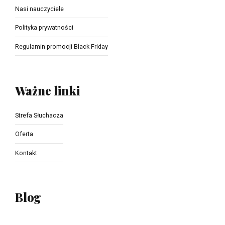
Nasi nauczyciele
Polityka prywatności
Regulamin promocji Black Friday
Ważne linki
Strefa Słuchacza
Oferta
Kontakt
Blog