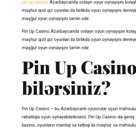
pin up casino
Azərbaycanda onlayn oyun oynayışını kolaylaş
məşhur qızıl qız oyunları ilə birlikdə oyun oynayışını dene
məşğul oyun oynayışını təmin edir.
Pin Up Casino Azərbaycanda onlayn oyun oynayışını kolayla
məşhur qızıl qız oyunları ilə birlikdə oyun oynayışını dene
məşğul oyun oynayışını təmin edir.
Pin Up Casin
bilərsiniz?
Pin Up Casino – bu Azərbaycanlı oyuncular üçün məhsulualı
rahatlıqla oyun oynayabileilirsiniz. Pin Up Casino-da geniş b
kazino, oyunların məntiqi və tətbiqi ilə məşhur və məhsulual