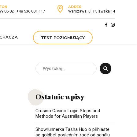
FON
ADRES
99 06 02 | +48 536 001 117
Warszawa, ul. Puławska 14
UCHACZA
TEST POZIOMUJĄCY
Ostatnie wpisy
Crusino Casino Login Steps and
Methods for Australian Players
Showrunnerka Tasha Huo o přihlaste
se goldbet posledním roce od seriálu