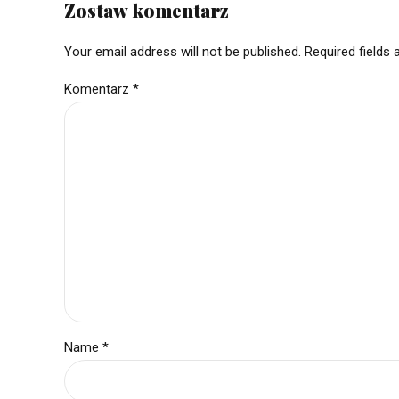
Zostaw komentarz
Your email address will not be published. Required fields
Komentarz
*
Name *