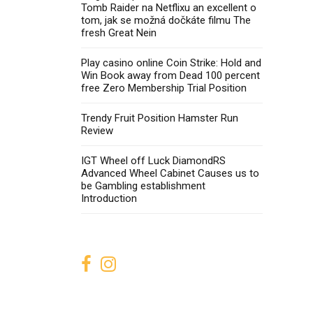
Tomb Raider na Netflixu an excellent o
tom, jak se možná dočkáte filmu The
fresh Great Nein
Play casino online Coin Strike: Hold and
Win Book away from Dead 100 percent
free Zero Membership Trial Position
Trendy Fruit Position Hamster Run
Review
IGT Wheel off Luck DiamondRS
Advanced Wheel Cabinet Causes us to
be Gambling establishment
Introduction