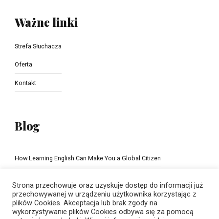
Ważne linki
Strefa Słuchacza
Oferta
Kontakt
Blog
How Learning English Can Make You a Global Citizen
The Importance of school education
Strona przechowuje oraz uzyskuje dostęp do informacji już
przechowywanej w urządzeniu użytkownika korzystając z
plików Cookies. Akceptacja lub brak zgody na
wykorzystywanie plików Cookies odbywa się za pomocą