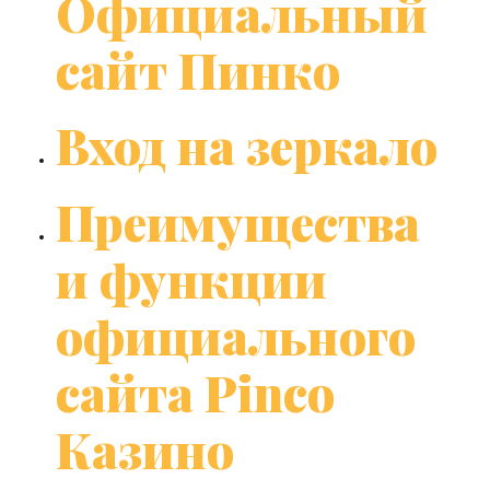
Официальный
сайт Пинко
Вход на зеркало
Преимущества
и функции
официального
сайта Pinco
Казино