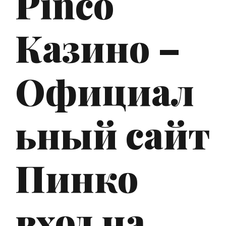
Pinco
Казино –
Официал
ьный сайт
Пинко
вход на