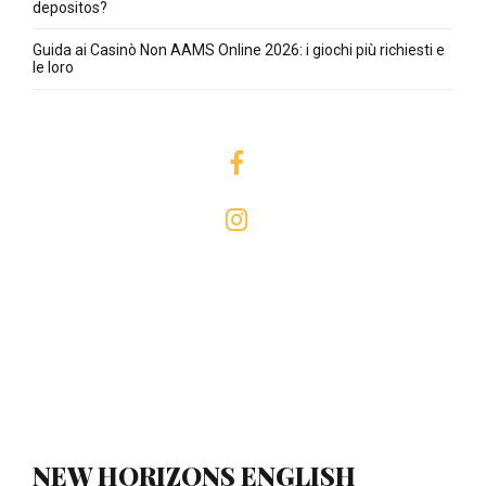
depositos?
Guida ai Casinò Non AAMS Online 2026: i giochi più richiesti e
le loro
NEW HORIZONS ENGLISH