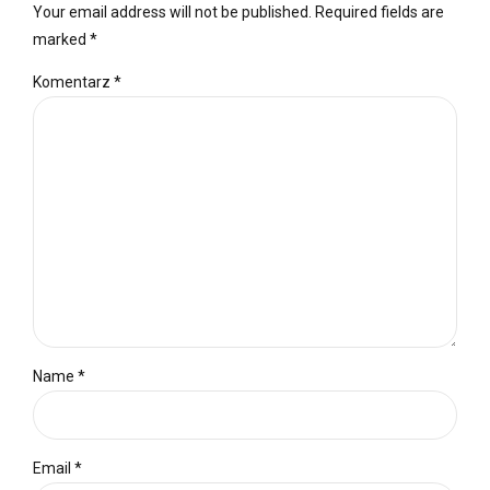
Your email address will not be published. Required fields are
marked *
Komentarz
*
Name *
Email *