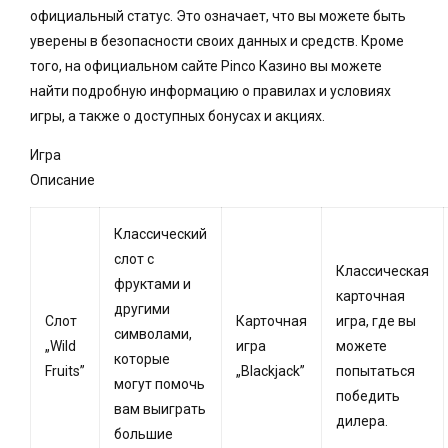
официальный статус. Это означает, что вы можете быть
уверены в безопасности своих данных и средств. Кроме
того, на официальном сайте Pinco Казино вы можете
найти подробную информацию о правилах и условиях
игры, а также о доступных бонусах и акциях.
Игра
Описание
Классический
слот с
Классическая
фруктами и
карточная
другими
Слот
Карточная
игра, где вы
символами,
„Wild
игра
можете
которые
Fruits”
„Blackjack”
попытаться
могут помочь
победить
вам выиграть
дилера.
большие