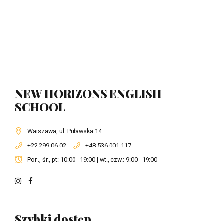
NEW HORIZONS ENGLISH
SCHOOL
Warszawa, ul. Puławska 14
+22 299 06 02
+48 536 001 117
Pon., śr., pt: 10:00 - 19:00 | wt., czw.: 9:00 - 19:00
Szybki dostęp