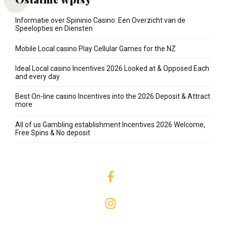
Informatie over Spininio Casino: Een Overzicht van de
Speelopties en Diensten
Mobile Local casino Play Cellular Games for the NZ
Ideal Local casino Incentives 2026 Looked at & Opposed Each
and every day
Best On-line casino Incentives into the 2026 Deposit & Attract
more
All of us Gambling establishment Incentives 2026 Welcome,
Free Spins & No deposit