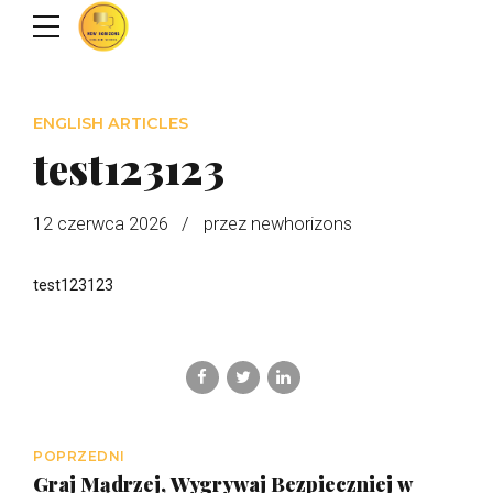
ENGLISH ARTICLES
test123123
12 czerwca 2026
przez newhorizons
test123123
POPRZEDNI
Graj Mądrzej, Wygrywaj Bezpieczniej w