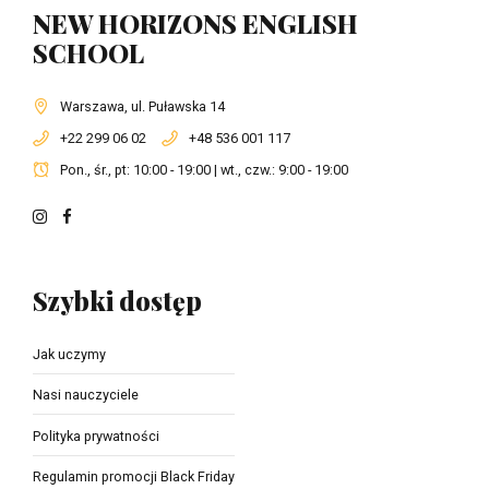
NEW HORIZONS ENGLISH
SCHOOL
Warszawa, ul. Puławska 14
+22 299 06 02
+48 536 001 117
Pon., śr., pt: 10:00 - 19:00 | wt., czw.: 9:00 - 19:00
Szybki dostęp
Jak uczymy
Nasi nauczyciele
Polityka prywatności
Regulamin promocji Black Friday