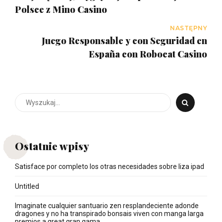
Polsce z Mino Casino
NASTĘPNY
Juego Responsable y con Seguridad en
España con Robocat Casino
Ostatnie wpisy
Satisface por completo los otras necesidades sobre liza ipad
Untitled
Imaginate cualquier santuario zen resplandeciente adonde
dragones y no ha transpirado bonsais viven con manga larga
premios a great gran gama