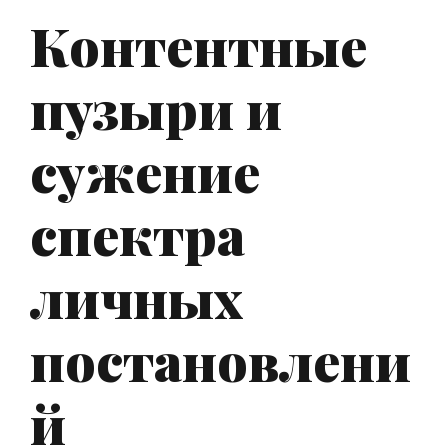
Контентные
пузыри и
сужение
спектра
личных
постановлени
й