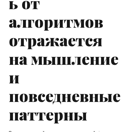
ь от
алгоритмов
отражается
на мышление
и
повседневные
паттерны