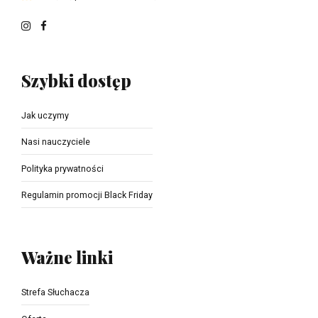
Szybki dostęp
Jak uczymy
Nasi nauczyciele
Polityka prywatności
Regulamin promocji Black Friday
Ważne linki
Strefa Słuchacza