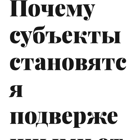
Почему
субъекты
становятс
я
подверже