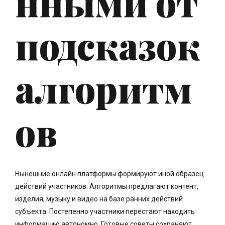
нными от
подсказок
алгоритм
ов
Нынешние онлайн платформы формируют иной образец
действий участников. Алгоритмы предлагают контент,
изделия, музыку и видео на базе ранних действий
субъекта. Постепенно участники перестают находить
информацию автономно. Готовые советы сохраняют