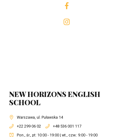
NEW HORIZONS ENGLISH
SCHOOL
Warszawa, ul. Puławska 14
+22 299 06 02
+48 536 001 117
Pon., śr., pt: 10:00 - 19:00 | wt., czw.: 9:00 - 19:00