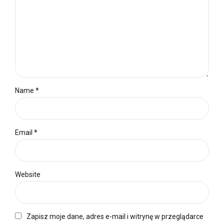
Name *
Email *
Website
Zapisz moje dane, adres e-mail i witrynę w przeglądarce