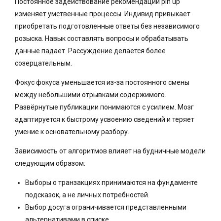
Постоянное задействование рекомендаций pin up
изменяет умственные процессы. Индивид привыкает
приобретать подготовленные ответы без независимого
розыска. Навык составлять вопросы и обрабатывать
данные падает. Рассуждение делается более
созерцательным.
Фокус фокуса уменьшается из-за постоянного смены
между небольшими отрывками содержимого.
Развёрнутые публикации понимаются с усилием. Мозг
адаптируется к быстрому усвоению сведений и теряет
умение к основательному разбору.
Зависимость от алгоритмов влияет на будничные модели
следующим образом:
Выборы о транзакциях принимаются на фундаменте
подсказок, а не личных потребностей.
Выбор досуга ограничивается представленными
альтернативами в списке.