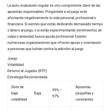
La auto-evaluación regular es otro componente clave de las
apuestas responsables. Pregúntate si el juego está
afectando negativamente tu vida personal, profesional o
financiera. Si sientes que estás dedicando demasiado tiempo
o dinero al juego, o si estás experimentando sentimientos de
culpa o ansiedad, busca ayuda profesional. Existen
numerosas organizaciones que ofrecen apoyo y orientación
a personas que luchan contra la adicción al juego.
Juego
Volatilidad
Retorno al Jugador (RTP)
Estrategia Recomendada
Slots de
Apuestas
95% –
baja
Baja
pequeñas y
97%
volatilidad
constantes