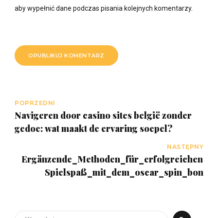
aby wypełnić dane podczas pisania kolejnych komentarzy.
OPUBLIKUJ KOMENTARZ
POPRZEDNI
Navigeren door casino sites belgië zonder
gedoe: wat maakt de ervaring soepel?
NASTĘPNY
Ergänzende_Methoden_für_erfolgreichen_On
Spielspaß_mit_dem_oscar_spin_bon