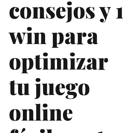
consejos y 1
win para
optimizar
tu juego
online