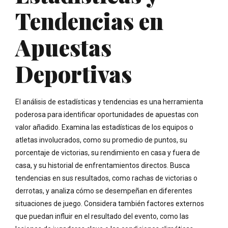
Tendencias en
Apuestas
Deportivas
El análisis de estadísticas y tendencias es una herramienta
poderosa para identificar oportunidades de apuestas con
valor añadido. Examina las estadísticas de los equipos o
atletas involucrados, como su promedio de puntos, su
porcentaje de victorias, su rendimiento en casa y fuera de
casa, y su historial de enfrentamientos directos. Busca
tendencias en sus resultados, como rachas de victorias o
derrotas, y analiza cómo se desempeñan en diferentes
situaciones de juego. Considera también factores externos
que puedan influir en el resultado del evento, como las