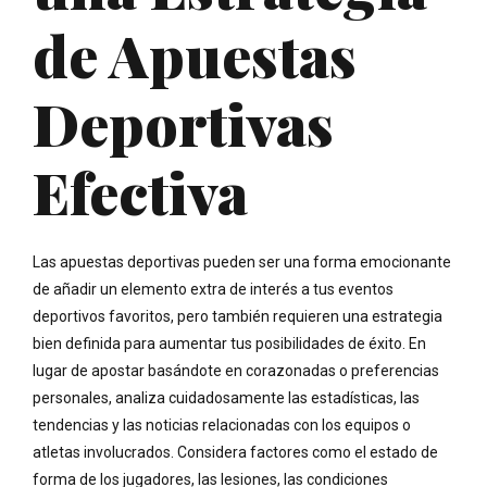
de Apuestas
Deportivas
Efectiva
Las apuestas deportivas pueden ser una forma emocionante
de añadir un elemento extra de interés a tus eventos
deportivos favoritos, pero también requieren una estrategia
bien definida para aumentar tus posibilidades de éxito. En
lugar de apostar basándote en corazonadas o preferencias
personales, analiza cuidadosamente las estadísticas, las
tendencias y las noticias relacionadas con los equipos o
atletas involucrados. Considera factores como el estado de
forma de los jugadores, las lesiones, las condiciones