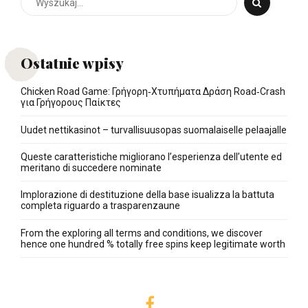
Ostatnie wpisy
Chicken Road Game: Γρήγορη‑Χτυπήματα Δράση Road‑Crash
για Γρήγορους Παίκτες
Uudet nettikasinot – turvallisuusopas suomalaiselle pelaajalle
Queste caratteristiche migliorano l’esperienza dell’utente ed
meritano di succedere nominate
Implorazione di destituzione della base isualizza la battuta
completa riguardo a trasparenzaune
From the exploring all terms and conditions, we discover
hence one hundred % totally free spins keep legitimate worth