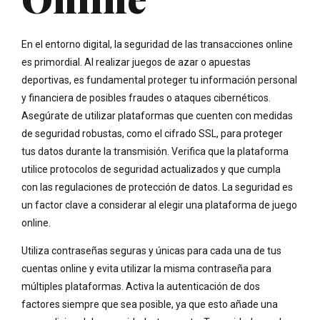
En el entorno digital, la seguridad de las transacciones online
es primordial. Al realizar juegos de azar o apuestas
deportivas, es fundamental proteger tu información personal
y financiera de posibles fraudes o ataques cibernéticos.
Asegúrate de utilizar plataformas que cuenten con medidas
de seguridad robustas, como el cifrado SSL, para proteger
tus datos durante la transmisión. Verifica que la plataforma
utilice protocolos de seguridad actualizados y que cumpla
con las regulaciones de protección de datos. La seguridad es
un factor clave a considerar al elegir una plataforma de juego
online.
Utiliza contraseñas seguras y únicas para cada una de tus
cuentas online y evita utilizar la misma contraseña para
múltiples plataformas. Activa la autenticación de dos
factores siempre que sea posible, ya que esto añade una