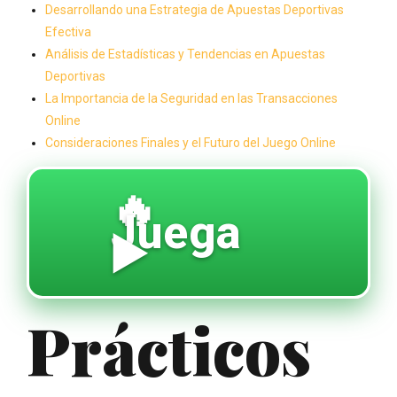
Desarrollando una Estrategia de Apuestas Deportivas
Efectiva
Análisis de Estadísticas y Tendencias en Apuestas
Deportivas
La Importancia de la Seguridad en las Transacciones
Online
Consideraciones Finales y el Futuro del Juego Online
🔥
Juega
▶️
Prácticos