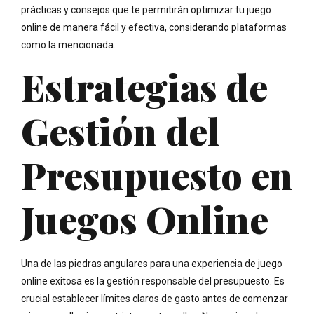
prácticas y consejos que te permitirán optimizar tu juego
online de manera fácil y efectiva, considerando plataformas
como la mencionada.
Estrategias de
Gestión del
Presupuesto en
Juegos Online
Una de las piedras angulares para una experiencia de juego
online exitosa es la gestión responsable del presupuesto. Es
crucial establecer límites claros de gasto antes de comenzar