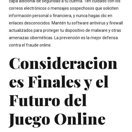
capa adicional de seguridad a tu cuenta. Ten cuidado con los
correos electrónicos o mensajes sospechosos que soliciten
información personal o financiera, y nunca hagas clic en
enlaces desconocidos. Mantén tu software antivirus y firewall
actualizados para proteger tu dispositivo de malware y otras
amenazas cibernéticas. La prevención es la mejor defensa
contra el fraude online.
Consideracion
es Finales y el
Futuro del
Juego Online