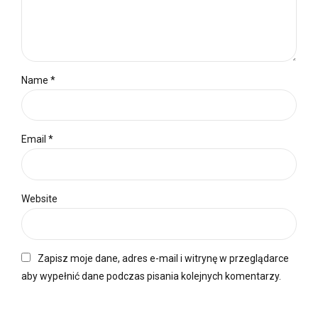
Name *
Email *
Website
Zapisz moje dane, adres e-mail i witrynę w przeglądarce
aby wypełnić dane podczas pisania kolejnych komentarzy.