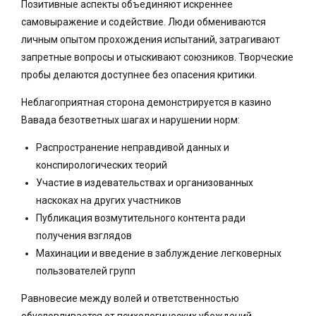
Позитивные аспекты объединяют искреннее
самовыражение и содействие. Люди обмениваются
личным опытом прохождения испытаний, затрагивают
запретные вопросы и отыскивают союзников. Творческие
пробы делаются доступнее без опасения критики.
Неблагоприятная сторона демонстрируется в казино
Вавада безответных шагах и нарушении норм:
Распространение неправдивой данных и
конспирологических теорий
Участие в издевательствах и организованных
наскоках на других участников
Публикация возмутительного контента ради
получения взглядов
Махинации и введение в заблуждение легковерных
пользователей групп
Равновесие между волей и ответственностью
обусловливается от психологических убеждений