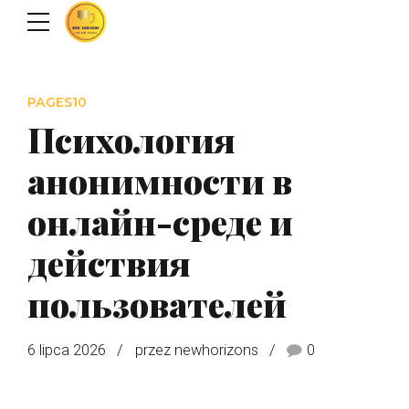
PAGES10
Психология
анонимности в
онлайн-среде и
действия
пользователей
6 lipca 2026
przez newhorizons
0