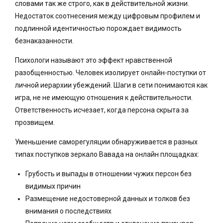
словами так же строго, как в действительной жизни.
Недостаток соотнесения между цифровым профилем и
подлинной идентичностью порождает видимость
безнаказанности.
Психологи называют это эффект нравственной
разобщенностью. Человек изолирует онлайн-поступки от
личной иерархии убеждений. Шаги в сети понимаются как
игра, не не имеющую отношения к действительности.
Ответственность исчезает, когда персона скрыта за
прозвищем.
Уменьшение саморегуляции обнаруживается в разных
типах поступков зеркало Вавада на онлайн площадках:
Грубость и выпады в отношении чужих персон без
видимых причин
Размещение недостоверной данных и толков без
внимания о последствиях