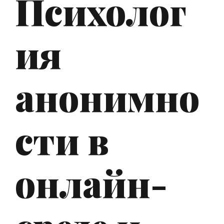
Психолог
ия
анонимно
сти в
онлайн-