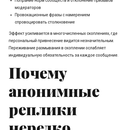
Попрание норм сообществ и отклонение призывов
модераторов
Провокационные фразы с намерением
спровоцировать столкновение
Эффект усиливается в многочисленных скоплениях, где
персональный привнесение видится незначительным.
Переживание размывания в скоплении ослабляет
индивидуальную обязательность за каждое сообщение.
Почему
анонимные
реплики
нередко