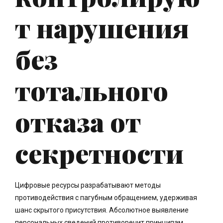
т нарушения
без
тотального
отказа от
секретности
Цифровые ресурсы разрабатывают методы
противодействия с пагубным обращением, удерживая
шанс скрытого присутствия. Абсолютное выявление
персональных сведений противоречит принципам