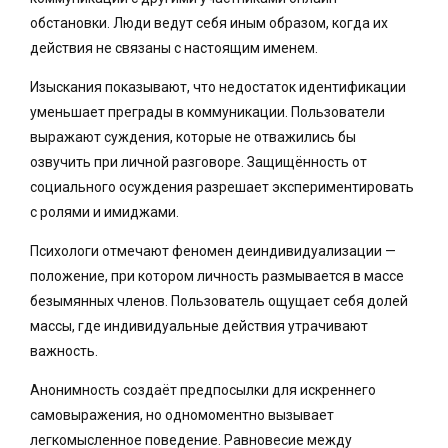
обстановки. Люди ведут себя иным образом, когда их
действия не связаны с настоящим именем.
Изыскания показывают, что недостаток идентификации
уменьшает преграды в коммуникации. Пользователи
выражают суждения, которые не отважились бы
озвучить при личной разговоре. Защищённость от
социального осуждения разрешает экспериментировать
с ролями и имиджами.
Психологи отмечают феномен деиндивидуализации —
положение, при котором личность размывается в массе
безымянных членов. Пользователь ощущает себя долей
массы, где индивидуальные действия утрачивают
важность.
Анонимность создаёт предпосылки для искреннего
самовыражения, но одномоментно вызывает
легкомысленное поведение. Равновесие между