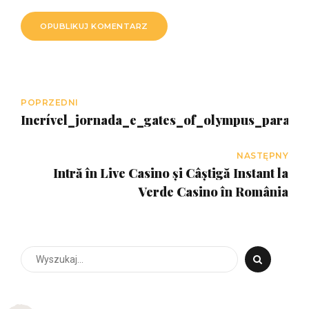
OPUBLIKUJ KOMENTARZ
POPRZEDNI
Incrível_jornada_e_gates_of_olympus_para_a
NASTĘPNY
Intră în Live Casino și Câștigă Instant la
Verde Casino în România