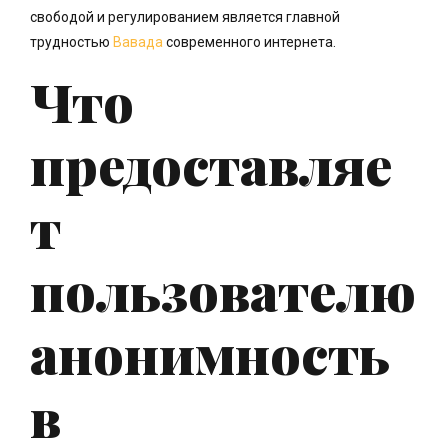
свободой и регулированием является главной
трудностью
Вавада
современного интернета.
Что
предоставляе
т
пользователю
анонимность
в