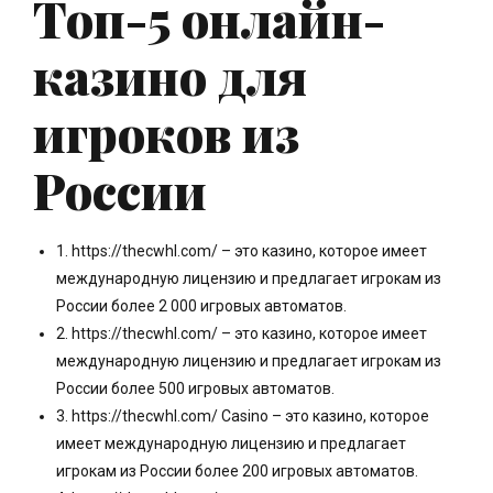
Топ-5 онлайн-
казино для
игроков из
России
1. https://thecwhl.com/ – это казино, которое имеет
международную лицензию и предлагает игрокам из
России более 2 000 игровых автоматов.
2. https://thecwhl.com/ – это казино, которое имеет
международную лицензию и предлагает игрокам из
России более 500 игровых автоматов.
3. https://thecwhl.com/ Casino – это казино, которое
имеет международную лицензию и предлагает
игрокам из России более 200 игровых автоматов.