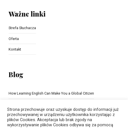
Ważne linki
Strefa Słuchacza
Oferta
Kontakt
Blog
How Learning English Can Make You a Global Citizen
The Importance of school education
Strona przechowuje oraz uzyskuje dostęp do informacji już
przechowywanej w urządzeniu użytkownika korzystając z
plików Cookies. Akceptacja lub brak zgody na
wykorzystywanie plików Cookies odbywa się za pomocą