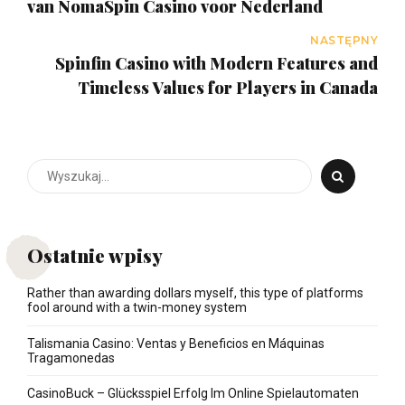
van NomaSpin Casino voor Nederland
NASTĘPNY
Spinfin Casino with Modern Features and
Timeless Values for Players in Canada
Ostatnie wpisy
Rather than awarding dollars myself, this type of platforms
fool around with a twin-money system
Talismania Casino: Ventas y Beneficios en Máquinas
Tragamonedas
CasinoBuck – Glücksspiel Erfolg Im Online Spielautomaten