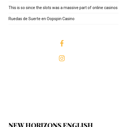
This is so since the slots was a massive part of online casinos
Ruedas de Suerte en Oopspin Casino
NEW HORIZONS ENGLISH