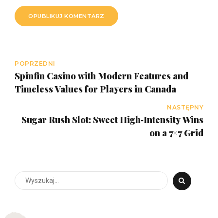
OPUBLIKUJ KOMENTARZ
POPRZEDNI
Spinfin Casino with Modern Features and
Timeless Values for Players in Canada
NASTĘPNY
Sugar Rush Slot: Sweet High‑Intensity Wins
on a 7×7 Grid