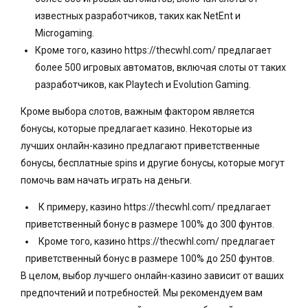
известных разработчиков, таких как NetEnt и
Microgaming.
Кроме того, казино https://thecwhl.com/ предлагает
более 500 игровых автоматов, включая слоты от таких
разработчиков, как Playtech и Evolution Gaming.
Кроме выбора слотов, важным фактором является
бонусы, которые предлагает казино. Некоторые из
лучших онлайн-казино предлагают приветственные
бонусы, бесплатные spins и другие бонусы, которые могут
помочь вам начать играть на деньги.
К примеру, казино https://thecwhl.com/ предлагает
приветственный бонус в размере 100% до 300 фунтов.
Кроме того, казино https://thecwhl.com/ предлагает
приветственный бонус в размере 100% до 250 фунтов.
В целом, выбор лучшего онлайн-казино зависит от ваших
предпочтений и потребностей. Мы рекомендуем вам