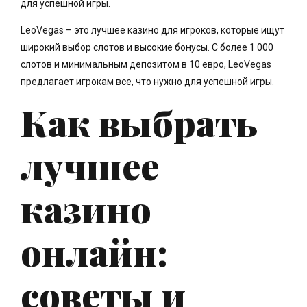
для успешной игры.
LeoVegas – это лучшее казино для игроков, которые ищут
широкий выбор слотов и высокие бонусы. С более 1 000
слотов и минимальным депозитом в 10 евро, LeoVegas
предлагает игрокам все, что нужно для успешной игры.
Как выбрать
лучшее
казино
онлайн:
советы и