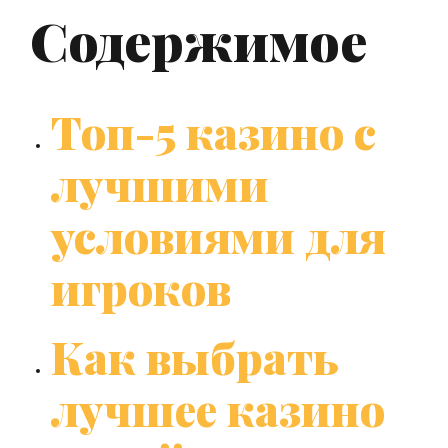
Содержимое
Топ-5 казино с
лучшими
условиями для
игроков
Как выбрать
лучшее казино