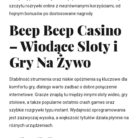
szczytu rozrywki online z niezrównanymi korzyściami, od
hojnym bonusów po dostosowane nagrody.
Beep Beep Casino
– Wiodące Sloty i
Gry Na Żywo
Stabilność strumienia oraz niskie opóźnienia są kluczowe dla
komfortu gry, dlatego warto zadbać o dobre połączenie
internetowe. Gracze znajdą tu między innymi sloty wideo, gry
stołowe, a także popularne ostatnio crash games oraz
szybkie rozgrywki typu instant. Wydajność oprogramowania
jest zazwyczaj wysoka, a większość tytułów działa płynnie na
różnych urządzeniach.