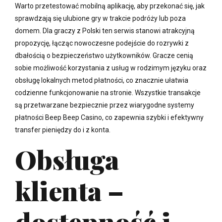
Warto przetestować mobilną aplikację, aby przekonać się, jak
sprawdzają się ulubione gry w trakcie podróży lub poza
domem. Dla graczy z Polski ten serwis stanowi atrakcyjną
propozycję, łącząc nowoczesne podejście do rozrywki z
dbałością o bezpieczeństwo użytkowników. Gracze cenią
sobie możliwość korzystania z usług w rodzimym języku oraz
obsługę lokalnych metod płatności, co znacznie ułatwia
codzienne funkcjonowanie na stronie. Wszystkie transakcje
są przetwarzane bezpiecznie przez wiarygodne systemy
płatności Beep Beep Casino, co zapewnia szybki i efektywny
transfer pieniędzy do i z konta.
Obsługa
klienta –
dostępność i