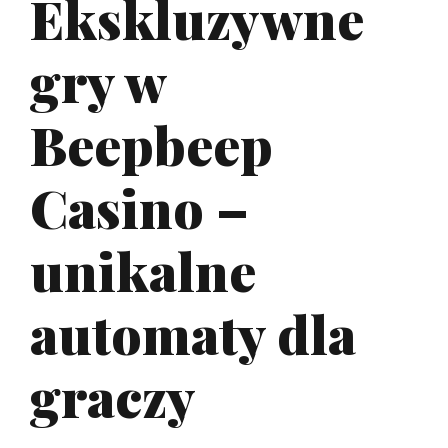
Ekskluzywne
gry w
Beepbeep
Casino –
unikalne
automaty dla
graczy