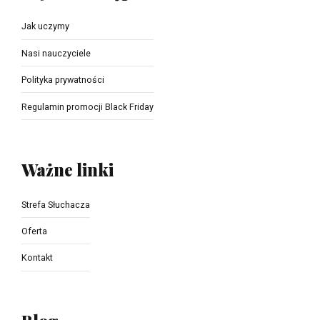
Jak uczymy
Nasi nauczyciele
Polityka prywatności
Regulamin promocji Black Friday
Ważne linki
Strefa Słuchacza
Oferta
Kontakt