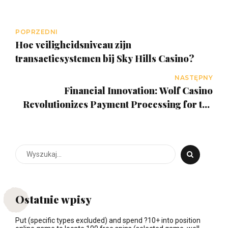
POPRZEDNI
Hoe veiligheidsniveau zijn
transactiesystemen bij Sky Hills Casino?
NASTĘPNY
Financial Innovation: Wolf Casino
Revolutionizes Payment Processing for the
United Kingdom
Ostatnie wpisy
Put (specific types excluded) and spend ?10+ into position