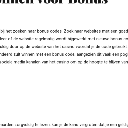
n bij het zoeken naar bonus codes. Zoek naar websites met een goe
oleer of de website regelmatig wordt bijgewerkt met nieuwe bonus c
ig door op de website van het casino voordat je de code gebruikt.
ndeerd zult winnen met een bonus code, aangezien dit vaak een pogi
 sociale media kanalen van het casino om op de hoogte te blijven va
rden zorgvuldig te lezen, kun je de kans vergroten dat je een geldi