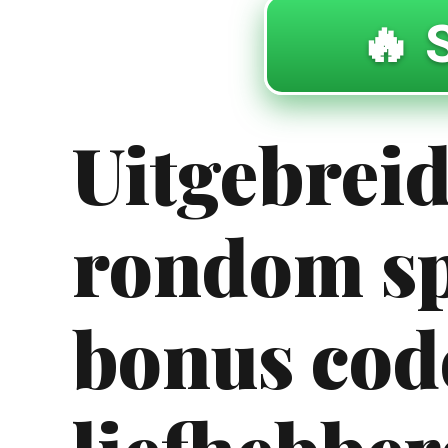
🔥 
Uitgebrei
rondom s
bonus cod