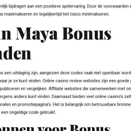
lijk bijdragen aan een positieve spelervaring. Door de voorwaarden 
 maximaliseren en tegelijkertijd het risico minimaliseren.
pin Maya Bonus
nden
 een uitdaging zijn, aangezien deze codes vaak niet openbaar wor
aar je ze kunt vinden. Online casino review websites zijn een goede 
ubliceren en vergelijken. Affiliate websites die samenwerken met on
ergens anders kunt vinden. Daarnaast bieden veel online casino’s zel
nalen en promotiepagina’s. Het is belangrijk om betrouwbare bronne
 een ongeldige code gebruikt.
onnen voor Bonus