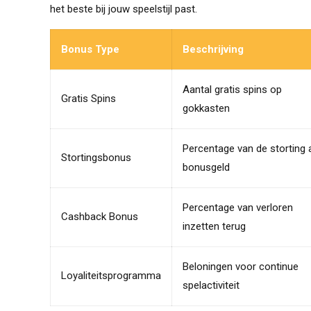
het beste bij jouw speelstijl past.
Bonus Type
Beschrijving
Aantal gratis spins op
Gratis Spins
gokkasten
Percentage van de storting 
Stortingsbonus
bonusgeld
Percentage van verloren
Cashback Bonus
inzetten terug
Beloningen voor continue
Loyaliteitsprogramma
spelactiviteit