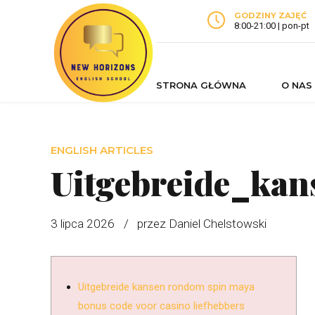
GODZINY ZAJĘĆ
8:00-21:00 | pon-pt
STRONA GŁÓWNA
O NAS
ENGLISH ARTICLES
Uitgebreide_ka
3 lipca 2026
przez Daniel Chelstowski
Uitgebreide kansen rondom spin maya
bonus code voor casino liefhebbers