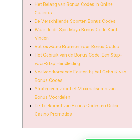
Het Belang van Bonus Codes in Online
Casino’s
De Verschillende Soorten Bonus Codes
Waar Je de Spin Maya Bonus Code Kunt
Vinden
Betrouwbare Bronnen voor Bonus Codes
Het Gebruik van de Bonus Code: Een Stap-
voor-Stap Handleiding
Veelvoorkomende Fouten bij het Gebruik van
Bonus Codes
Strategieën voor het Maximaliseren van
Bonus Voordelen
De Toekomst van Bonus Codes en Online
Casino Promoties