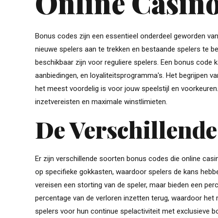
Online Casino
Bonus codes zijn een essentieel onderdeel geworden van 
nieuwe spelers aan te trekken en bestaande spelers te b
beschikbaar zijn voor reguliere spelers. Een bonus code 
aanbiedingen, en loyaliteitsprogramma's. Het begrijpen v
het meest voordelig is voor jouw speelstijl en voorkeuren
inzetvereisten en maximale winstlimieten.
De Verschillend
Er zijn verschillende soorten bonus codes die online casi
op specifieke gokkasten, waardoor spelers de kans hebbe
vereisen een storting van de speler, maar bieden een pe
percentage van de verloren inzetten terug, waardoor het 
spelers voor hun continue spelactiviteit met exclusieve b