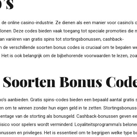
’s
de online casino-industrie. Ze dienen als een manier voor casino's
elonen. Deze codes bieden vaak toegang tot speciale promoties die n
kan variëren van gratis spins tot stortingsbonussen, cashback-
an de verschillende soorten bonus codes is cruciaal om te bepalen w
. Het is ook belangrijk om de bijbehorende voorwaarden te lezen, zoa
e Soorten Bonus Cod
no’s aanbieden. Gratis spins-codes bieden een bepaald aantal gratis 
n om te winnen zonder hun eigen geld in te zetten. Stortingsbonus
rcentage van de storting als bonusgeld. Cashback-bonussen geven e
risico voor spelers wordt verminderd. Loyaliteitsprogramma’s belone
onussen en privileges. Het is essentieel om te begrijpen welke type 