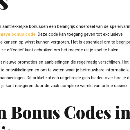
s
n aantrekkelijke bonussen een belangrijk onderdeel van de spelervarin
 maya bonus code
. Deze code kan toegang geven tot exclusieve
de kansen op winst kunnen vergroten. Het is essentieel om te begrijp
ze effectief kunt gebruiken om het meeste uit je spel te halen.
et nieuwe promoties en aanbiedingen die regelmatig verschijnen. Het 
tste ontwikkelingen en om te weten waar je betrouwbare informatie k
anbiedingen. Dit artikel zal een uitgebreide gids bieden over hoe je d
je kunt navigeren door de vaak complexe wereld van online casino
n Bonus Codes i