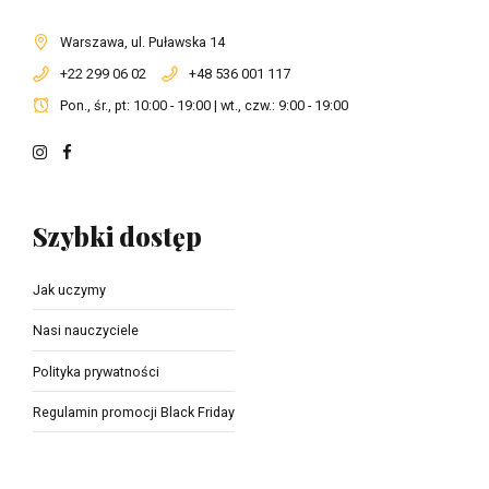
Warszawa, ul. Puławska 14
+22 299 06 02
+48 536 001 117
Pon., śr., pt: 10:00 - 19:00 | wt., czw.: 9:00 - 19:00
Szybki dostęp
Jak uczymy
Nasi nauczyciele
Polityka prywatności
Regulamin promocji Black Friday