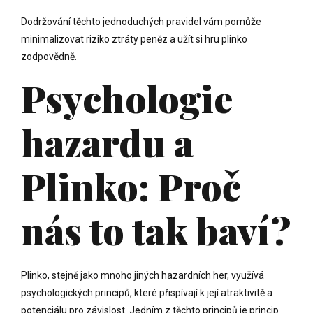
Dodržování těchto jednoduchých pravidel vám pomůže
minimalizovat riziko ztráty peněz a užít si hru plinko
zodpovědně.
Psychologie
hazardu a
Plinko: Proč
nás to tak baví?
Plinko, stejně jako mnoho jiných hazardních her, využívá
psychologických principů, které přispívají k její atraktivitě a
potenciálu pro závislost. Jedním z těchto principů je princip