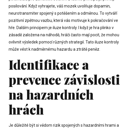
posilování. Když vyhrajete, váš mozek uvolňuje dopamin,
neurotransmiter spojený s potěšením a odměnou. To vytváří
pozitivní zpětnou vazbu, která vás motivuje k pokračování ve
hře. Dalším principem je iluze kontroly. I když je hra plinko v
zásadě založena na náhodě, hráči často mají pocit, že mohou
ovlivnit výsledek pomocí různých strategií. Tato iluze kontroly
může vést k nadměrnému hazardu a ztrátě peněz.
Identifikace a
prevence závislosti
na hazardních
hrách
Je důležité být si vědom rizik spojených s hazardními hrami a