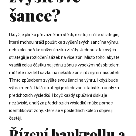
šance?
I když je plinko převážně hra štěstí, existují určité strategie,
které mohou hráči použít ke zvýšení svých šancí na výhru,
nebo alespoň ke snížení rizika ztráty. Jednou z takových
strategií je rozložení sázek na více zón. Místo toho, abyste
vsadili celou částku na jednu zónu s vysokým násobitelem,
můžete rozdělit sázku na několik zón s různými násobiteli.
Tímto způsobem zvýšíte svou šanci na výhru, i když bude
výhra menší. Další strategií je sledování statistik a analýza
předchozích výsledků. I když každý spuštění disku je
nezávislé, analýza předchozích výsledků může pomoci
identifikovat zóny, které se v posledních kolech objevují
častěji.
Řízení bankrollu a