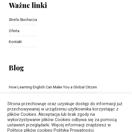
Ważne linki
Strefa Słuchacza
Oferta
Kontakt
Blog
How Learning English Can Make You a Global Citizen
The Importance of school education
Strona przechowuje oraz uzyskuje dostęp do informacji już
przechowywanej w urządzeniu użytkownika korzystając z
plików Cookies. Akceptacja lub brak zgody na
wykorzystywanie plików Cookies odbywa się za pomocą
ustawień przeglądarki. Więcej informacji znajdziesz w
Polityce plików cookies
Polityka Prywatności.