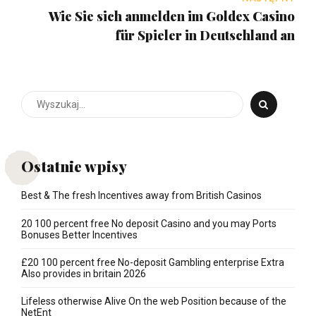
Wie Sie sich anmelden im Goldex Casino
für Spieler in Deutschland an
Ostatnie wpisy
Best & The fresh Incentives away from British Casinos
20 100 percent free No deposit Casino and you may Ports
Bonuses Better Incentives
£20 100 percent free No-deposit Gambling enterprise Extra
Also provides in britain 2026
Lifeless otherwise Alive On the web Position because of the
NetEnt