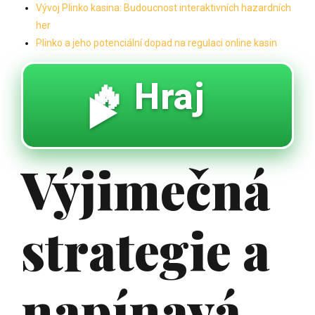
Vývoj Plinko kasina: Budoucnost interaktivních hazardních
her
Plinko a jeho potenciální dopad na regulaci online kasin
🔥 Hraj
▶️
Výjimečná
strategie a
napínavá