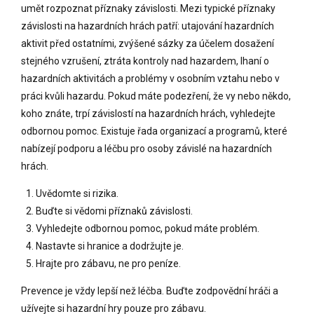
umět rozpoznat příznaky závislosti. Mezi typické příznaky
závislosti na hazardních hrách patří: utajování hazardních
aktivit před ostatními, zvýšené sázky za účelem dosažení
stejného vzrušení, ztráta kontroly nad hazardem, lhaní o
hazardních aktivitách a problémy v osobním vztahu nebo v
práci kvůli hazardu. Pokud máte podezření, že vy nebo někdo,
koho znáte, trpí závislostí na hazardních hrách, vyhledejte
odbornou pomoc. Existuje řada organizací a programů, které
nabízejí podporu a léčbu pro osoby závislé na hazardních
hrách.
Uvědomte si rizika.
Buďte si vědomi příznaků závislosti.
Vyhledejte odbornou pomoc, pokud máte problém.
Nastavte si hranice a dodržujte je.
Hrajte pro zábavu, ne pro peníze.
Prevence je vždy lepší než léčba. Buďte zodpovědní hráči a
užívejte si hazardní hry pouze pro zábavu.