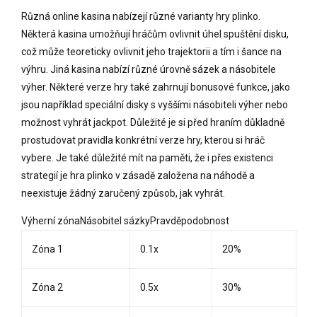
Různá online kasina nabízejí různé varianty hry plinko.
Některá kasina umožňují hráčům ovlivnit úhel spuštění disku,
což může teoreticky ovlivnit jeho trajektorii a tím i šance na
výhru. Jiná kasina nabízí různé úrovně sázek a násobitele
výher. Některé verze hry také zahrnují bonusové funkce, jako
jsou například speciální disky s vyššími násobiteli výher nebo
možnost vyhrát jackpot. Důležité je si před hraním důkladně
prostudovat pravidla konkrétní verze hry, kterou si hráč
vybere. Je také důležité mít na paměti, že i přes existenci
strategií je hra plinko v zásadě založena na náhodě a
neexistuje žádný zaručený způsob, jak vyhrát.
Výherní zónaNásobitel sázkyPravděpodobnost
Zóna 1
0.1x
20%
Zóna 2
0.5x
30%