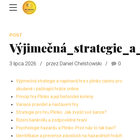
POST
Výjimečná_strategie_
3 lipca 2026
przez Daniel Chelstowski
0
Výjimečná strategie a napínavá hra s plinko casino pro
zkušené i začínající hráče online
Princip hry Plinko a její historické kořeny
Variace pravidel a nastavení hry
Strategie pro hru Plinko: Jak zvýšit své šance?
Řízení bankrollu a zodpovědné hraní
Psychologie hazardu a Plinko: Proč nás to tak baví?
Identifikace a prevence závislosti na hazardních hrách