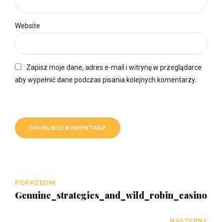
Website
Zapisz moje dane, adres e-mail i witrynę w przeglądarce
aby wypełnić dane podczas pisania kolejnych komentarzy.
OPUBLIKUJ KOMENTARZ
POPRZEDNI
Genuine_strategies_and_wild_robin_casino_f
NASTĘPNY