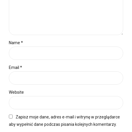
Name *
Email *
Website
Zapisz moje dane, adres e-mail i witrynę w przeglądarce
aby wypełnić dane podczas pisania kolejnych komentarzy.