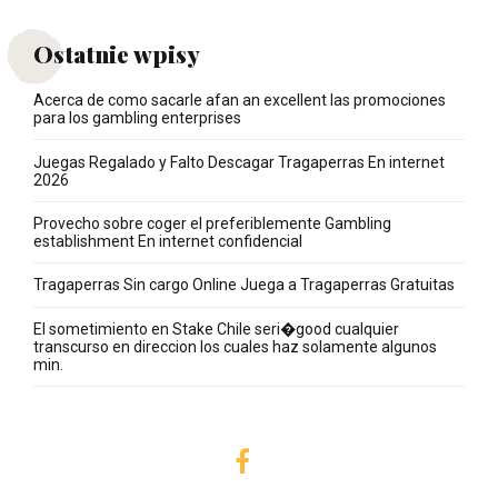
Ostatnie wpisy
Acerca de como sacarle afan an excellent las promociones
para los gambling enterprises
Juegas Regalado y Falto Descagar Tragaperras En internet
2026
Provecho sobre coger el preferiblemente Gambling
establishment En internet confidencial
Tragaperras Sin cargo Online Juega a Tragaperras Gratuitas
El sometimiento en Stake Chile seri�good cualquier
transcurso en direccion los cuales haz solamente algunos
min.