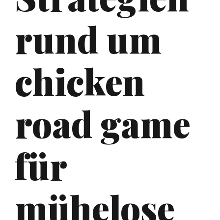
rund um
chicken
road game
für
mühelose