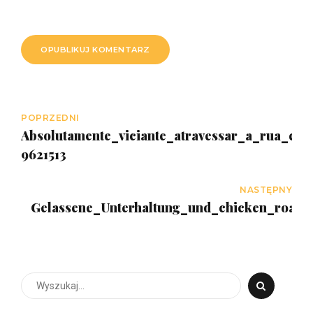
OPUBLIKUJ KOMENTARZ
POPRZEDNI
Absolutamente_viciante_atravessar_a_rua_co
9621513
NASTĘPNY
Gelassene_Unterhaltung_und_chicken_road_