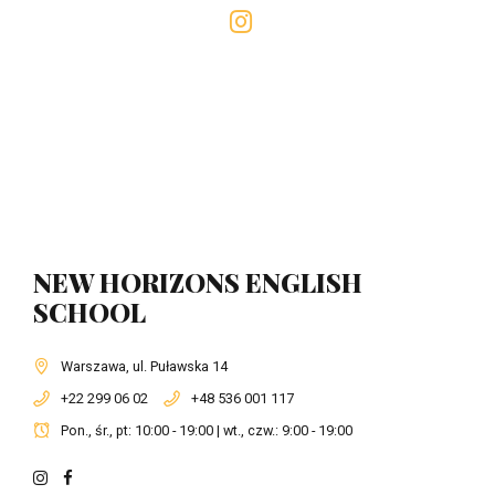
NEW HORIZONS ENGLISH
SCHOOL
Warszawa, ul. Puławska 14
+22 299 06 02
+48 536 001 117
Pon., śr., pt: 10:00 - 19:00 | wt., czw.: 9:00 - 19:00