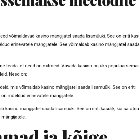
ed võimaldavad kasino mängijatel saada lisamüüki. See on eriti kasu
dud erinevatele mängijatele. See võimaldab kasino mängijatel saad
line teada, et need on mitmeid. Vavada kasiino on üks populaarsemai
eid. Need on:
d, mis võimaldab kasino mängijatel saada lisamüüki. See on eriti
 on mõeldud erinevatele mängijatele.
kasino mängijatel saada lisamüüki. See on eriti kasulik, kui sa ots
 mängijatele.
ad ja kõige