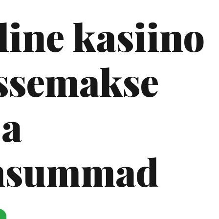
line kasiino
issemakse
ja
msummad