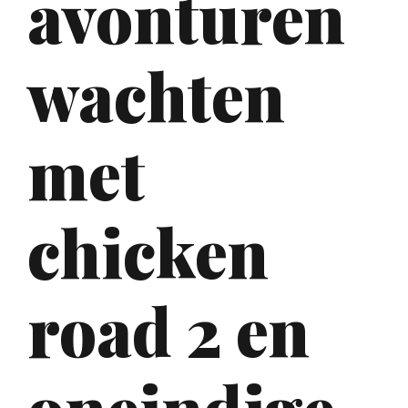
avonturen
wachten
met
chicken
road 2 en
oneindige