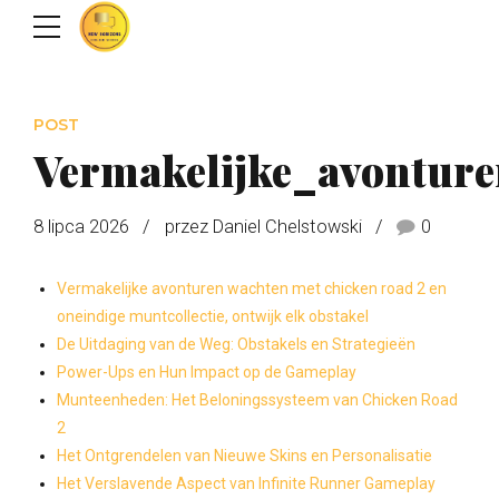
POST
Vermakelijke_avontur
8 lipca 2026
przez Daniel Chelstowski
0
Vermakelijke avonturen wachten met chicken road 2 en
oneindige muntcollectie, ontwijk elk obstakel
De Uitdaging van de Weg: Obstakels en Strategieën
Power-Ups en Hun Impact op de Gameplay
Munteenheden: Het Beloningssysteem van Chicken Road
2
Het Ontgrendelen van Nieuwe Skins en Personalisatie
Het Verslavende Aspect van Infinite Runner Gameplay