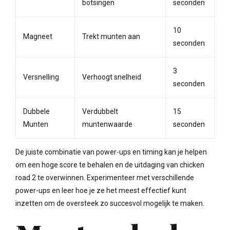
botsingen
seconden
10
Magneet
Trekt munten aan
seconden
3
Versnelling
Verhoogt snelheid
seconden
Dubbele
Verdubbelt
15
Munten
muntenwaarde
seconden
De juiste combinatie van power-ups en timing kan je helpen
om een hoge score te behalen en de uitdaging van chicken
road 2 te overwinnen. Experimenteer met verschillende
power-ups en leer hoe je ze het meest effectief kunt
inzetten om de oversteek zo succesvol mogelijk te maken.