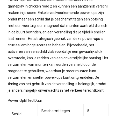
gameplay in chicken road 2 en kunnen een aanzienlijk verschil
maken in je score. Enkele veelvoorkomende power-ups zijn
onder meer een schild dat je beschermt tegen een botsing
met een voertuig, een magneet dat munten aantrekt die zich
in de buurt bevinden, en een versnelling die je tijdelijk sneller
laat rennen. Het strategisch gebruik van deze power-ups is
cruciaal om hoge scores te behalen. Bijvoorbeeld, het
activeren van een schild vlak voordat je een gevaarlijk stuk
oversteekt, kan je redden van een onvermijdelijke botsing. Het
verzamelen van munten kan worden versneld door de
magneet te gebruiken, waardoor je meer munten kunt
verzamelen en sneller power-ups kunt ontgrendelen. De
timing van het gebruik van de versnelling is belangrijk, omdat
je anders mogelijk onverwachts in het verkeer terechtkomt.
Power-UpEffectDuur
Beschermt tegen
5
Schild