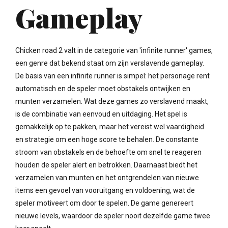
Gameplay
Chicken road 2 valt in de categorie van 'infinite runner' games,
een genre dat bekend staat om zijn verslavende gameplay.
De basis van een infinite runner is simpel: het personage rent
automatisch en de speler moet obstakels ontwijken en
munten verzamelen. Wat deze games zo verslavend maakt,
is de combinatie van eenvoud en uitdaging. Het spel is
gemakkelijk op te pakken, maar het vereist wel vaardigheid
en strategie om een hoge score te behalen. De constante
stroom van obstakels en de behoefte om snel te reageren
houden de speler alert en betrokken. Daarnaast biedt het
verzamelen van munten en het ontgrendelen van nieuwe
items een gevoel van vooruitgang en voldoening, wat de
speler motiveert om door te spelen. De game genereert
nieuwe levels, waardoor de speler nooit dezelfde game twee