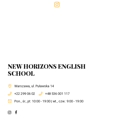
NEW HORIZONS ENGLISH
SCHOOL
Warszawa, ul. Puławska 14
+22 299 06 02
+48 536 001 117
Pon., śr., pt: 10:00 - 19:00 | wt., czw.: 9:00 - 19:00