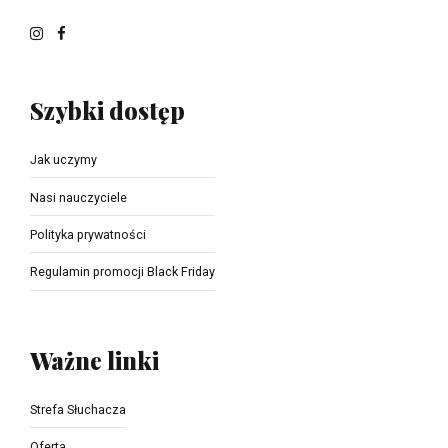
Szybki dostęp
Jak uczymy
Nasi nauczyciele
Polityka prywatności
Regulamin promocji Black Friday
Ważne linki
Strefa Słuchacza
Oferta