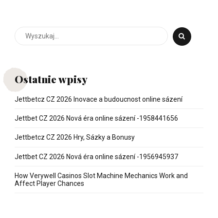
Ostatnie wpisy
Jettbetcz CZ 2026 Inovace a budoucnost online sázení
Jettbet CZ 2026 Nová éra online sázení -1958441656
Jettbetcz CZ 2026 Hry, Sázky a Bonusy
Jettbet CZ 2026 Nová éra online sázení -1956945937
How Verywell Casinos Slot Machine Mechanics Work and
Affect Player Chances