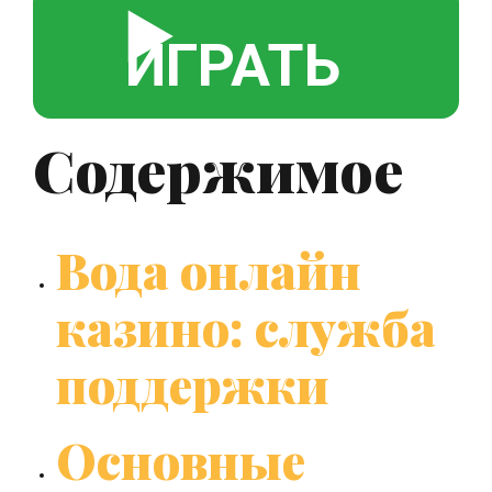
▶️
ИГРАТЬ
Содержимое
Вода онлайн
казино: служба
поддержки
Основные