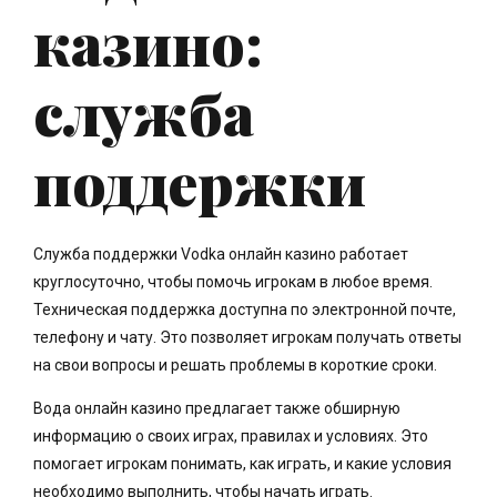
казино:
служба
поддержки
Служба поддержки Vodka онлайн казино работает
круглосуточно, чтобы помочь игрокам в любое время.
Техническая поддержка доступна по электронной почте,
телефону и чату. Это позволяет игрокам получать ответы
на свои вопросы и решать проблемы в короткие сроки.
Вода онлайн казино предлагает также обширную
информацию о своих играх, правилах и условиях. Это
помогает игрокам понимать, как играть, и какие условия
необходимо выполнить, чтобы начать играть.