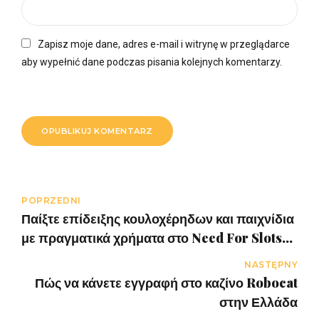
Zapisz moje dane, adres e-mail i witrynę w przeglądarce
aby wypełnić dane podczas pisania kolejnych komentarzy.
OPUBLIKUJ KOMENTARZ
POPRZEDNI
Παίξτε επίδειξης κουλοχέρηδων και παιχνίδια
με πραγματικά χρήματα στο Need For Slots
Casino στην Ελλάδα
NASTĘPNY
Πώς να κάνετε εγγραφή στο καζίνο Robocat
στην Ελλάδα