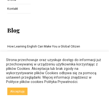
Kontakt
Blog
How Learning English Can Make You a Global Citizen
The Importance of school education
Strona przechowuje oraz uzyskuje dostęp do informacji już
przechowywanej w urządzeniu użytkownika korzystając z
plików Cookies. Akceptacja lub brak zgody na
wykorzystywanie plików Cookies odbywa się za pomocą
ustawień przeglądarki. Więcej informacji znajdziesz w
Polityce plików cookies
Polityka Prywatności.
Akceptuję
© Copyright 2021 New Horizons | Created by
Viral Code