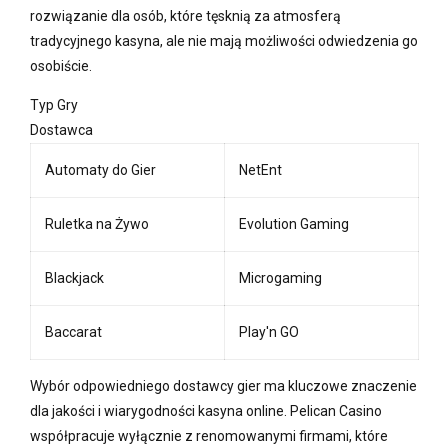
rozwiązanie dla osób, które tęsknią za atmosferą
tradycyjnego kasyna, ale nie mają możliwości odwiedzenia go
osobiście.
Typ Gry
Dostawca
Automaty do Gier
NetEnt
Ruletka na Żywo
Evolution Gaming
Blackjack
Microgaming
Baccarat
Play'n GO
Wybór odpowiedniego dostawcy gier ma kluczowe znaczenie
dla jakości i wiarygodności kasyna online. Pelican Casino
współpracuje wyłącznie z renomowanymi firmami, które