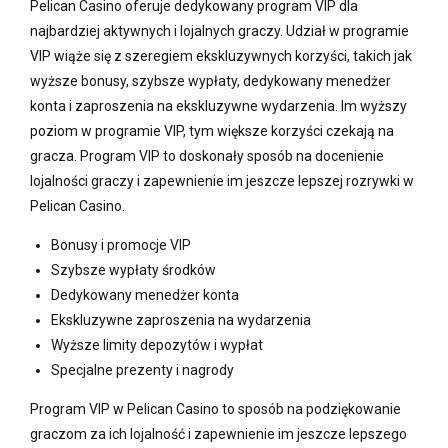
Pelican Casino oferuje dedykowany program VIP dla
najbardziej aktywnych i lojalnych graczy. Udział w programie
VIP wiąże się z szeregiem ekskluzywnych korzyści, takich jak
wyższe bonusy, szybsze wypłaty, dedykowany menedżer
konta i zaproszenia na ekskluzywne wydarzenia. Im wyższy
poziom w programie VIP, tym większe korzyści czekają na
gracza. Program VIP to doskonały sposób na docenienie
lojalności graczy i zapewnienie im jeszcze lepszej rozrywki w
Pelican Casino.
Bonusy i promocje VIP
Szybsze wypłaty środków
Dedykowany menedżer konta
Ekskluzywne zaproszenia na wydarzenia
Wyższe limity depozytów i wypłat
Specjalne prezenty i nagrody
Program VIP w Pelican Casino to sposób na podziękowanie
graczom za ich lojalność i zapewnienie im jeszcze lepszego