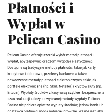
Płatności i
Wypłat w
Pelican Casino
Pelican Casino oferuje szeroki wybór metod płatności i
wypłat, aby zapewnić graczom wygodę i elastyczność.
Dostępne są tradycyjne metody płatności, takie jak karty
kredytowe i debetowe, przelewy bankowe, a także
nowoczesne metody płatności elektronicznych, takie jak
portfele elektroniczne (np. Skrill, Neteller) i kryptowaluty (np.
Bitcoin). Wypłaty środków z kasyna są szybkie i bezpieczne, a
czas realizacji zależy od wybranej metody wypłaty. Pelican
Casino nie pobiera opłat za wypłaty środków, jednak bank lub
dostawca płatności mogą pobierać prowizje. Ważne jest, aby