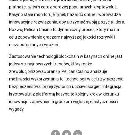
płatności, w tym coraz bardziej popularnych kryptowalut.
Kasyno stale monitoruje rynek hazardu online i wprowadza
innowacyjne rozwiązania, aby utrzymać swoją pozycję lidera.
Rozwój Pelican Casino to dynamiczny proces, który ma na
celu zapewnienie graczom najwyższej jakości rozrywki i
niezapomnianych wrażeń.
Zastosowanie technologii blockchain w kasynach online jest
jednym z najnowszych trendów, który może
zrewolucjonizować branżę. Pelican Casino analizuje
możliwości wykorzystania tej technologii w celu zwiększenia
bezpieczeństwa, przejrzystości i uczciwości gier. Integracja
kryptowalut z platformą kasyna to kolejny krok w kierunku
innowacji i zapewnienia graczom większej elastyczności i
wygody.