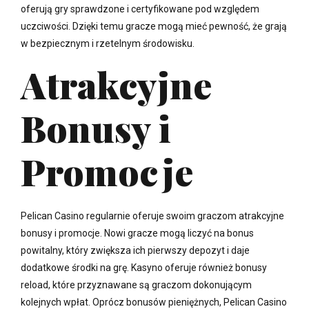
oferują gry sprawdzone i certyfikowane pod względem
uczciwości. Dzięki temu gracze mogą mieć pewność, że grają
w bezpiecznym i rzetelnym środowisku.
Atrakcyjne
Bonusy i
Promocje
Pelican Casino regularnie oferuje swoim graczom atrakcyjne
bonusy i promocje. Nowi gracze mogą liczyć na bonus
powitalny, który zwiększa ich pierwszy depozyt i daje
dodatkowe środki na grę. Kasyno oferuje również bonusy
reload, które przyznawane są graczom dokonującym
kolejnych wpłat. Oprócz bonusów pieniężnych, Pelican Casino