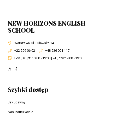
NEW HORIZONS ENGLISH
SCHOOL
Warszawa, ul. Puławska 14
+22 299 06 02
+48 536 001 117
Pon., śr., pt: 10:00 - 19:00 | wt., czw.: 9:00 - 19:00
Szybki dostęp
Jak uczymy
Nasi nauczyciele