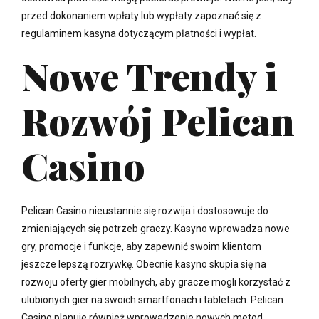
przed dokonaniem wpłaty lub wypłaty zapoznać się z
regulaminem kasyna dotyczącym płatności i wypłat.
Nowe Trendy i
Rozwój Pelican
Casino
Pelican Casino nieustannie się rozwija i dostosowuje do
zmieniających się potrzeb graczy. Kasyno wprowadza nowe
gry, promocje i funkcje, aby zapewnić swoim klientom
jeszcze lepszą rozrywkę. Obecnie kasyno skupia się na
rozwoju oferty gier mobilnych, aby gracze mogli korzystać z
ulubionych gier na swoich smartfonach i tabletach. Pelican
Casino planuje również wprowadzenie nowych metod