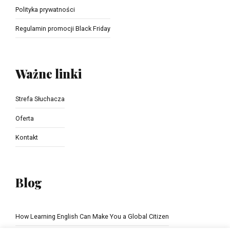
Polityka prywatności
Regulamin promocji Black Friday
Ważne linki
Strefa Słuchacza
Oferta
Kontakt
Blog
How Learning English Can Make You a Global Citizen