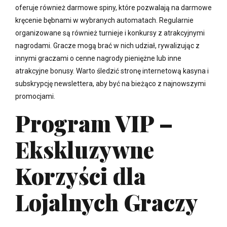
oferuje również darmowe spiny, które pozwalają na darmowe
kręcenie bębnami w wybranych automatach. Regularnie
organizowane są również turnieje i konkursy z atrakcyjnymi
nagrodami. Gracze mogą brać w nich udział, rywalizując z
innymi graczami o cenne nagrody pieniężne lub inne
atrakcyjne bonusy. Warto śledzić stronę internetową kasyna i
subskrypcję newslettera, aby być na bieżąco z najnowszymi
promocjami.
Program VIP –
Ekskluzywne
Korzyści dla
Lojalnych Graczy