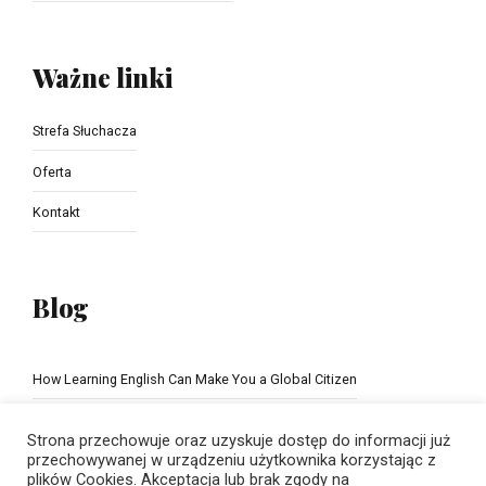
Ważne linki
Strefa Słuchacza
Oferta
Kontakt
Blog
How Learning English Can Make You a Global Citizen
The Importance of school education
Strona przechowuje oraz uzyskuje dostęp do informacji już
przechowywanej w urządzeniu użytkownika korzystając z
plików Cookies. Akceptacja lub brak zgody na