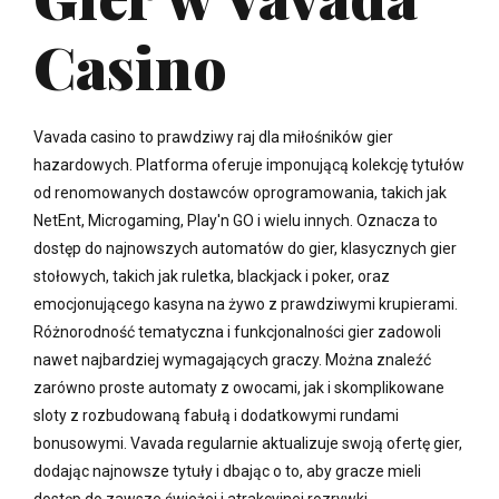
Casino
Vavada casino to prawdziwy raj dla miłośników gier
hazardowych. Platforma oferuje imponującą kolekcję tytułów
od renomowanych dostawców oprogramowania, takich jak
NetEnt, Microgaming, Play'n GO i wielu innych. Oznacza to
dostęp do najnowszych automatów do gier, klasycznych gier
stołowych, takich jak ruletka, blackjack i poker, oraz
emocjonującego kasyna na żywo z prawdziwymi krupierami.
Różnorodność tematyczna i funkcjonalności gier zadowoli
nawet najbardziej wymagających graczy. Można znaleźć
zarówno proste automaty z owocami, jak i skomplikowane
sloty z rozbudowaną fabułą i dodatkowymi rundami
bonusowymi. Vavada regularnie aktualizuje swoją ofertę gier,
dodając najnowsze tytuły i dbając o to, aby gracze mieli
dostęp do zawsze świeżej i atrakcyjnej rozrywki.