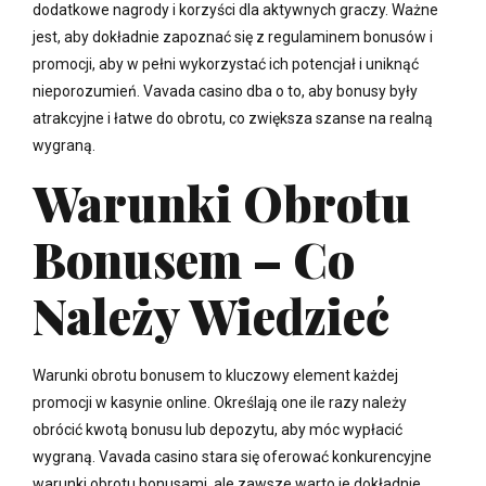
dodatkowe nagrody i korzyści dla aktywnych graczy. Ważne
jest, aby dokładnie zapoznać się z regulaminem bonusów i
promocji, aby w pełni wykorzystać ich potencjał i uniknąć
nieporozumień. Vavada casino dba o to, aby bonusy były
atrakcyjne i łatwe do obrotu, co zwiększa szanse na realną
wygraną.
Warunki Obrotu
Bonusem – Co
Należy Wiedzieć
Warunki obrotu bonusem to kluczowy element każdej
promocji w kasynie online. Określają one ile razy należy
obrócić kwotą bonusu lub depozytu, aby móc wypłacić
wygraną. Vavada casino stara się oferować konkurencyjne
warunki obrotu bonusami, ale zawsze warto je dokładnie