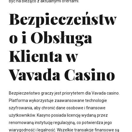
być na bieżąco z aktualnymi ofertami.
Bezpieczeństw
o i Obsługa
Klienta w
Vavada Casino
Bezpieczeństwo graczy jest priorytetem dla Vavada casino.
Platforma wykorzystuje zaawansowane technologie
szyfrowania, aby chronić dane osobowe i finansowe
użytkowników. Kasyno posiada licencję wydaną przez
renomowaną instytucję regulacyjną, co potwierdza jego
wiarygodność i legalność. Wszelkie transakcje finansowe są