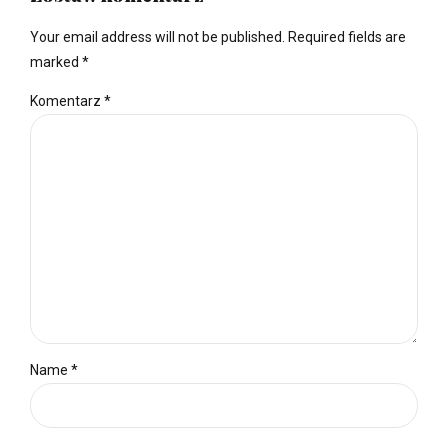
Your email address will not be published. Required fields are
marked *
Komentarz
*
Name *