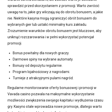
sprawdzić przed skorzystaniem z promocji. Warto zwrócić
uwagę na to, jakie gry wliczają się do obrotu bonusem, a jakie
nie. Niektóre kasyna mogą ograniczyć obrót bonusem do
wybranych gier lub ustalić minimalny kurs zakładu.
Zrozumienie warunków obrotu bonusem jest kluczowe, aby
uniknąć rozczarowania i w pełni wykorzystać potencjał
promocji.
Bonus powitalny dla nowych graczy.
Darmowe spiny na wybrane automaty.
Bonusy od depozytu regularnie.
Program lojalnościowy z nagrodami.
Turnieje z atrakcyjnymi pulami nagród.
Regularne monitorowanie oferty bonusowej i promocji w
Vavada casino pozwala na maksymalne wykorzystanie
możliwości zwiększenia swojego kapitału i wydłużenia czasu
gry. Kasyno stale wprowadza nowe promocje, dlatego warto