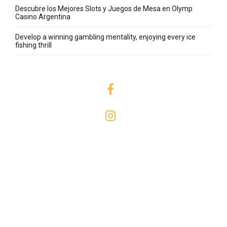
Descubre los Mejores Slots y Juegos de Mesa en Olymp
Casino Argentina
Develop a winning gambling mentality, enjoying every ice
fishing thrill