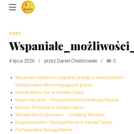
POST
Wspaniałe_możliwośc
4 lipca 2026
przez Daniel Chelstowski
0
Wspaniałe możliwości wygranej czekają w ekskluzywnym
Vavada casino dla wymagających graczy
Szeroki Wybór Gier w Vavada Casino
Kasyno Na Żywo – Poczuj Atmosferę Realnego Kasyna
Bonusy i Promocje w Vavada Casino
Warunki Obrotu Bonusem – Co Należy Wiedzieć
Bezpieczeństwo i Obsługa Klienta w Vavada Casino
Profesjonalna Obsługa Klienta