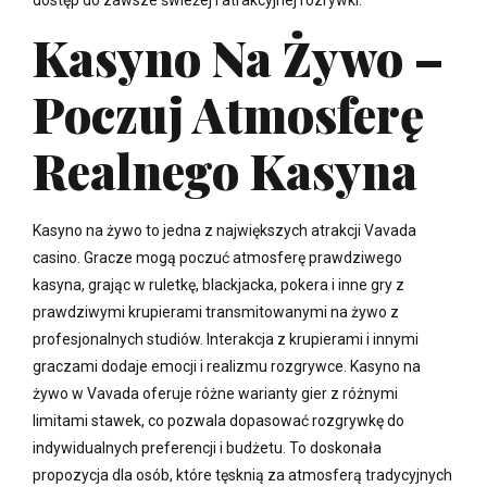
Kasyno Na Żywo –
Poczuj Atmosferę
Realnego Kasyna
Kasyno na żywo to jedna z największych atrakcji Vavada
casino. Gracze mogą poczuć atmosferę prawdziwego
kasyna, grając w ruletkę, blackjacka, pokera i inne gry z
prawdziwymi krupierami transmitowanymi na żywo z
profesjonalnych studiów. Interakcja z krupierami i innymi
graczami dodaje emocji i realizmu rozgrywce. Kasyno na
żywo w Vavada oferuje różne warianty gier z różnymi
limitami stawek, co pozwala dopasować rozgrywkę do
indywidualnych preferencji i budżetu. To doskonała
propozycja dla osób, które tęsknią za atmosferą tradycyjnych