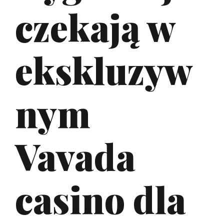
czekają w
ekskluzyw
nym
Vavada
casino dla