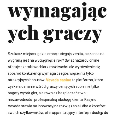
wymagając
ych graczy
Szukasz miejsca, gdzie emocje sięgają zenitu, a szansa na
wygraną jest na wyciągnięcie ręki? Świat hazardu online
oferuje szeroki wachlarz możliwości, ale wyróżnienie się
spośród konkurencji wymaga czegoś więcej niż tylko
atrakcyjnych bonusów.
Vavada casino
to platforma, która
zyskała uznanie wśród graczy ceniących sobie nie tylko
bogaty wybór gier, ale również bezpieczeństwo,
niezawodność i profesjonalną obsługę klienta. Kasyno
Vavada stawia na innowacyjne rozwiązania i dba o komfort
swoich użytkowników, oferując intuicyjny interfejs i dostęp do