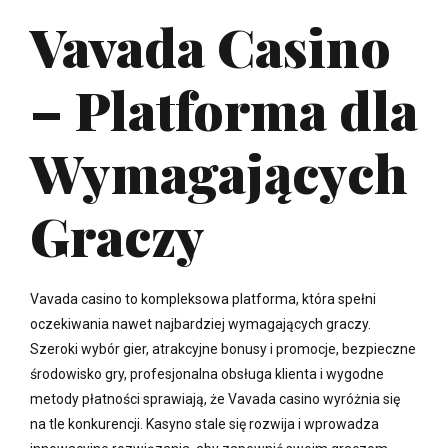
Vavada Casino
– Platforma dla
Wymagających
Graczy
Vavada casino to kompleksowa platforma, która spełni
oczekiwania nawet najbardziej wymagających graczy.
Szeroki wybór gier, atrakcyjne bonusy i promocje, bezpieczne
środowisko gry, profesjonalna obsługa klienta i wygodne
metody płatności sprawiają, że Vavada casino wyróżnia się
na tle konkurencji. Kasyno stale się rozwija i wprowadza