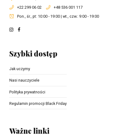
+22 299 06 02
+48 536 001 117
Pon., śr., pt: 10:00 - 19:00 | wt., czw.: 9:00 - 19:00
Szybki dostęp
Jak uczymy
Nasi nauczyciele
Polityka prywatności
Regulamin promocji Black Friday
Ważne linki