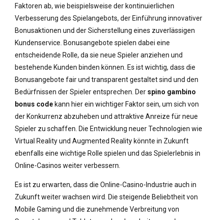
Faktoren ab, wie beispielsweise der kontinuierlichen
Verbesserung des Spielangebots, der Einführung innovativer
Bonusaktionen und der Sicherstellung eines zuverlässigen
Kundenservice. Bonusangebote spielen dabei eine
entscheidende Rolle, da sie neue Spieler anziehen und
bestehende Kunden binden können. Es ist wichtig, dass die
Bonusangebote fair und transparent gestaltet sind und den
Bedürfnissen der Spieler entsprechen. Der
spino gambino
bonus code
kann hier ein wichtiger Faktor sein, um sich von
der Konkurrenz abzuheben und attraktive Anreize für neue
Spieler zu schaffen. Die Entwicklung neuer Technologien wie
Virtual Reality und Augmented Reality könnte in Zukunft
ebenfalls eine wichtige Rolle spielen und das Spielerlebnis in
Online-Casinos weiter verbessern.
Es ist zu erwarten, dass die Online-Casino-Industrie auch in
Zukunft weiter wachsen wird. Die steigende Beliebtheit von
Mobile Gaming und die zunehmende Verbreitung von