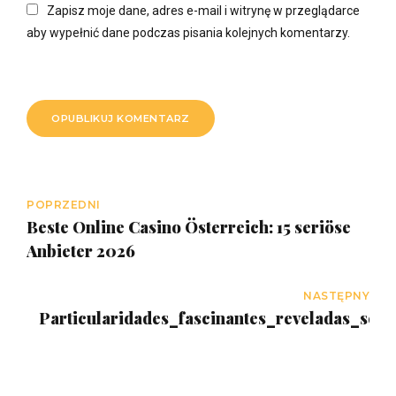
Zapisz moje dane, adres e-mail i witrynę w przeglądarce
aby wypełnić dane podczas pisania kolejnych komentarzy.
OPUBLIKUJ KOMENTARZ
POPRZEDNI
Beste Online Casino Österreich: 15 seriöse
Anbieter 2026
NASTĘPNY
Particularidades_fascinantes_reveladas_sob