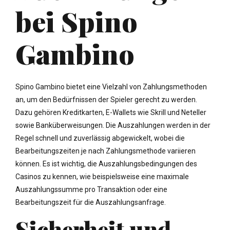
bei Spino
Gambino
Spino Gambino bietet eine Vielzahl von Zahlungsmethoden
an, um den Bedürfnissen der Spieler gerecht zu werden.
Dazu gehören Kreditkarten, E-Wallets wie Skrill und Neteller
sowie Banküberweisungen. Die Auszahlungen werden in der
Regel schnell und zuverlässig abgewickelt, wobei die
Bearbeitungszeiten je nach Zahlungsmethode variieren
können. Es ist wichtig, die Auszahlungsbedingungen des
Casinos zu kennen, wie beispielsweise eine maximale
Auszahlungssumme pro Transaktion oder eine
Bearbeitungszeit für die Auszahlungsanfrage.
Sicherheit und