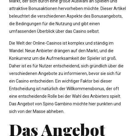
Markt, der sich durch eine große Auswahl an Spielen und
attraktive Bonusaktionen hervorheben möchte. Dieser Artikel
beleuchtet die verschiedenen Aspekte des Bonusangebots,
die Bedingungen für die Nutzung und gibt einen
umfassenden Überblick über das Casino selbst.
Die Welt der Online-Casinos ist komplex und ständig im
Wandel. Neue Anbieter drängen auf den Markt, und die
Konkurrenz um die Aufmerksamkeit der Spieler ist groß.
Daher ist es für Nutzer entscheidend, sich gründlich über die
verschiedenen Angebote zu informieren, bevor sie sich für
ein Casino entscheiden. Ein wichtiger Faktor bei dieser
Entscheidung ist natürlich der Willkommensbonus, der oft
eine entscheidende Rolle bei der Wahl des Anbieters spielt.
Das Angebot von Spino Gambino möchte hier punkten und
sich von der Masse abheben.
Das Angebot