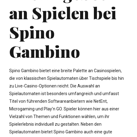
an Spielen bei
Spino
Gambino
Spino Gambino bietet eine breite Palette an Casinospielen,
die von klassischen Spielautomaten über Tischspiele bis hin
zu Live-Casino-Optionen reicht. Die Auswahl an
Spielautomaten ist besonders umfangreich und umfasst
Titel von führenden Softwareanbietern wie NetEnt,
Microgaming und Play'n GO. Spieler können hier aus einer
Vielzahl von Themen und Funktionen wählen, um ihr
Spielerlebnis individuell zu gestalten. Neben den
Spielautomaten bietet Spino Gambino auch eine gute