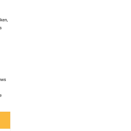
ken,
s
euws
e