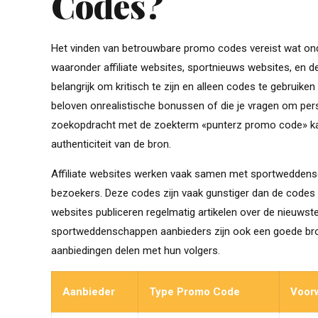
Codes?
Het vinden van betrouwbare promo codes vereist wat onde
waaronder affiliate websites, sportnieuws websites, en 
belangrijk om kritisch te zijn en alleen codes te gebruik
beloven onrealistische bonussen of die je vragen om pers
zoekopdracht met de zoekterm «punterz promo code» kan j
authenticiteit van de bron.
Affiliate websites werken vaak samen met sportwedden
bezoekers. Deze codes zijn vaak gunstiger dan de codes d
websites publiceren regelmatig artikelen over de nieuws
sportweddenschappen aanbieders zijn ook een goede bron
aanbiedingen delen met hun volgers.
Aanbieder
Type Promo Code
Voor