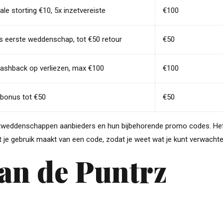
le storting €10, 5x inzetvereiste
€100
es eerste weddenschap, tot €50 retour
€50
ashback op verliezen, max €100
€100
bonus tot €50
€50
ortweddenschappen aanbieders en hun bijbehorende promo codes. Het
 je gebruik maakt van een code, zodat je weet wat je kunt verwachte
an de Puntrz