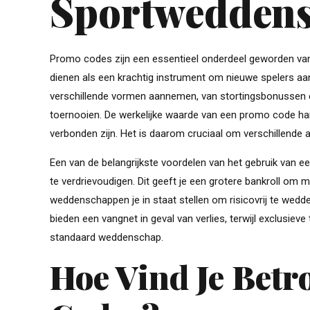
Sportwedden
Promo codes zijn een essentieel onderdeel geworden va
dienen als een krachtig instrument om nieuwe spelers aan
verschillende vormen aannemen, van stortingsbonussen 
toernooien. De werkelijke waarde van een promo code han
verbonden zijn. Het is daarom cruciaal om verschillende 
Een van de belangrijkste voordelen van het gebruik van ee
te verdrievoudigen. Dit geeft je een grotere bankroll om
weddenschappen je in staat stellen om risicovrij te wed
bieden een vangnet in geval van verlies, terwijl exclusie
standaard weddenschap.
Hoe Vind Je Bet