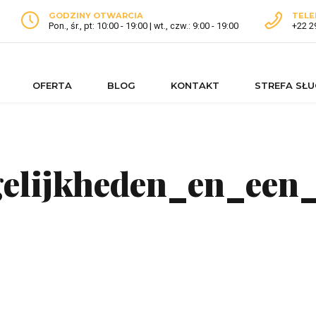
GODZINY OTWARCIA
TELE
Pon., śr., pt: 10:00 - 19:00 | wt., czw.: 9:00 - 19:00
+22 2
OFERTA
BLOG
KONTAKT
STREFA SŁ
gelijkheden_en_een