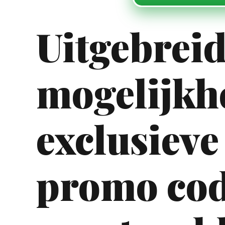
Uitgebrei
mogelijkh
exclusieve
promo cod