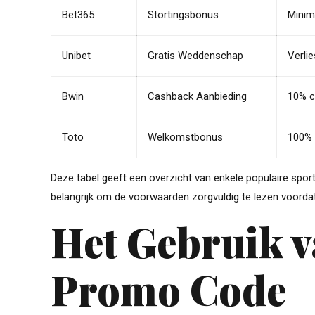
Bet365
Stortingsbonus
Minima
Unibet
Gratis Weddenschap
Verli
Bwin
Cashback Aanbieding
10% c
Toto
Welkomstbonus
100% 
Deze tabel geeft een overzicht van enkele populaire sp
belangrijk om de voorwaarden zorgvuldig te lezen voordat
Het Gebruik v
Promo Code