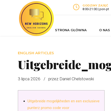
GODZINY ZAJĘĆ
8:00-21:00 | pon-pt
STRONA GŁÓWNA
O NAS
ENGLISH ARTICLES
Uitgebreide_mo
3 lipca 2026
przez Daniel Chelstowski
Uitgebreide mogelijkheden en een exclusieve
punterz promo code voor