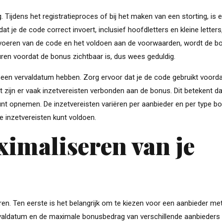
 Tijdens het registratieproces of bij het maken van een storting, is 
at je de code correct invoert, inclusief hoofdletters en kleine letter
nvoeren van de code en het voldoen aan de voorwaarden, wordt de b
en voordat de bonus zichtbaar is, dus wees geduldig.
een vervaldatum hebben. Zorg ervoor dat je de code gebruikt voord
t zijn er vaak inzetvereisten verbonden aan de bonus. Dit betekent da
nt opnemen. De inzetvereisten variëren per aanbieder en per type bo
 inzetvereisten kunt voldoen.
ximaliseren van je
ren. Ten eerste is het belangrijk om te kiezen voor een aanbieder me
ervaldatum en de maximale bonusbedrag van verschillende aanbieders