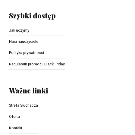
Szybki dostęp
Jak uczymy
Nasi nauczyciele
Polityka prywatności
Regulamin promocji Black Friday
Ważne linki
Strefa Słuchacza
Oferta
Kontakt