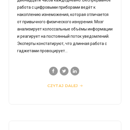
работа с цифровыми приборами ведёт к
накоплению изнеможения, которая отличается
от привычного физического изнурения. Мозг
анализирует колоссальные объёмы информации
и реагирует на постоянный поток уведомлений.
Эксперты констатируют, что длинная работа с
гаджетами провоцирует...
CZYTAJ DALEJ