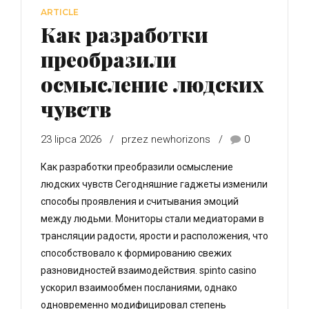
ARTICLE
Как разработки
преобразили
осмысление людских
чувств
23 lipca 2026
przez newhorizons
0
Как разработки преобразили осмысление
людских чувств Сегодняшние гаджеты изменили
способы проявления и считывания эмоций
между людьми. Мониторы стали медиаторами в
трансляции радости, ярости и расположения, что
способствовало к формированию свежих
разновидностей взаимодействия. spinto casino
ускорил взаимообмен посланиями, однако
одновременно модифицировал степень