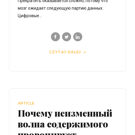
Прекратить оказывается сложно, потому что
мозг ожидает следующую партию данных.
Цифровые...
CZYTAJ DALEJ
ARTICLE
Почему неизменный
волна содержимого
провоцирует