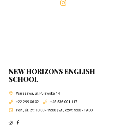
NEW HORIZONS ENGLISH
SCHOOL
Warszawa, ul. Puławska 14
+22 299 06 02
+48 536 001 117
Pon., śr., pt: 10:00 - 19:00 | wt., czw.: 9:00 - 19:00