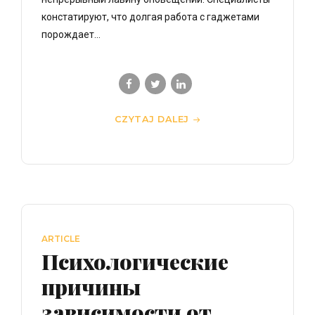
констатируют, что долгая работа с гаджетами
порождает...
CZYTAJ DALEJ
ARTICLE
Психологические
причины
зависимости от