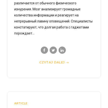
различается от обычного физического
изнурения. Мозг анализирует громадные
количества информации и реагирует на
непрерывный лавину оповещений. Специалисты
констатируют, что долгая работа с гаджетами
порождает...
CZYTAJ DALEJ
ARTICLE