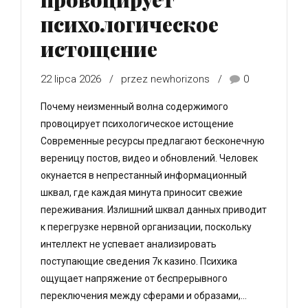
психологическое
истощение
22 lipca 2026
przez newhorizons
0
Почему неизменный волна содержимого
провоцирует психологическое истощение
Современные ресурсы предлагают бесконечную
вереницу постов, видео и обновлений. Человек
окунается в непрестанный информационный
шквал, где каждая минута приносит свежие
переживания. Излишний шквал данных приводит
к перегрузке нервной организации, поскольку
интеллект не успевает анализировать
поступающие сведения 7к казино. Психика
ощущает напряжение от беспрерывного
переключения между сферами и образами,...