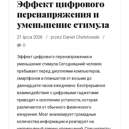
Эффект цифрового
перенапряжения и
уменьшение стимула
21 lipca 2026
przez Daniel Chelstowski
0
Эффект цифрового перенапряжения и
уменьшение стимула Сегодняшний человек
пребывает перед дисплеями компьютеров,
смартфонов и планшетов от восьми до
двенадцати часов ежедневно. Беспрерывное
взаимодействие с цифровыми гаджетами
приводит к скоплению усталости, которая
различается от обычного физического
изнурения. Мозг анализирует громадные
количества информации и реагирует на
непрерывный лавину оповещений. Специалисты