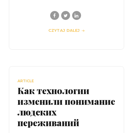
CZYTAJ DALEJ
ARTICLE
Как технологии
изменили понимание
людских
переживаний