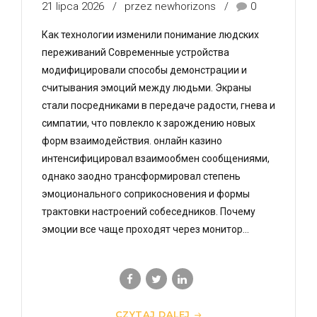
21 lipca 2026
przez newhorizons
0
Как технологии изменили понимание людских
переживаний Современные устройства
модифицировали способы демонстрации и
считывания эмоций между людьми. Экраны
стали посредниками в передаче радости, гнева и
симпатии, что повлекло к зарождению новых
форм взаимодействия. онлайн казино
интенсифицировал взаимообмен сообщениями,
однако заодно трансформировал степень
эмоционального соприкосновения и формы
трактовки настроений собеседников. Почему
эмоции все чаще проходят через монитор...
CZYTAJ DALEJ