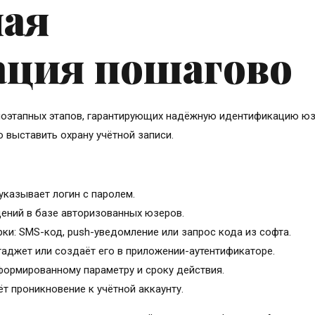
ная
ация пошагово
поэтапных этапов, гарантирующих надёжную идентификацию юз
 выставить охрану учётной записи.
указывает логин с паролем.
дений в базе авторизованных юзеров.
ки: SMS-код, push-уведомление или запрос кода из софта.
аджет или создаёт его в приложении-аутентификаторе.
формированному параметру и сроку действия.
т проникновение к учётной аккаунту.