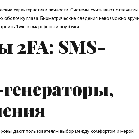
еские характеристики личности. Системы считывают отпечатки
ю оболочку глаза. Биометрические сведения невозможно вруч
роить 1win в смартфоны и ноутбуки.
ы 2FA: SMS-
генераторы,
ления
ороны дают пользователям выбор между комфортом и мерой