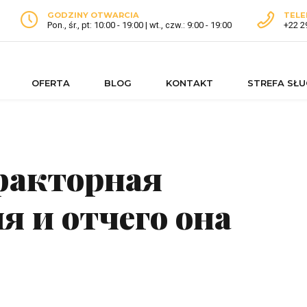
GODZINY OTWARCIA
TELE
Pon., śr., pt: 10:00 - 19:00 | wt., czw.: 9:00 - 19:00
+22 2
OFERTA
BLOG
KONTAKT
STREFA SŁ
факторная
 и отчего она