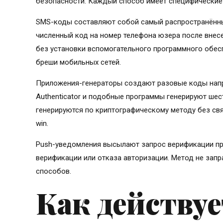
безопасности. Каждый способ имеет специфические
SMS-коды составляют собой самый распространённы
численный код на номер телефона юзера после внес
без установки вспомогательного программного обес
бреши мобильных сетей.
Приложения-генераторы создают разовые коды напрям
Authenticator и подобные программы генерируют ше
генерируются по криптографическому методу без связ
win.
Push-уведомления высылают запрос верификации пр
верификации или отказа авторизации. Метод не запр
способов.
Как действуе