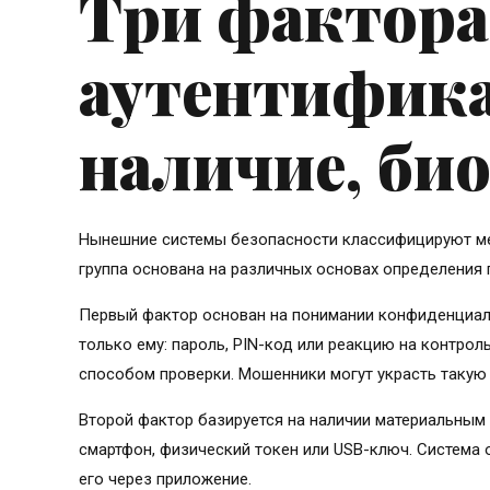
Три фактора
аутентифика
наличие, би
Нынешние системы безопасности классифицируют ме
группа основана на различных основах определения 
Первый фактор основан на понимании конфиденциал
только ему: пароль, PIN-код или реакцию на контро
способом проверки. Мошенники могут украсть такую
Второй фактор базируется на наличии материальным
смартфон, физический токен или USB-ключ. Система 
его через приложение.