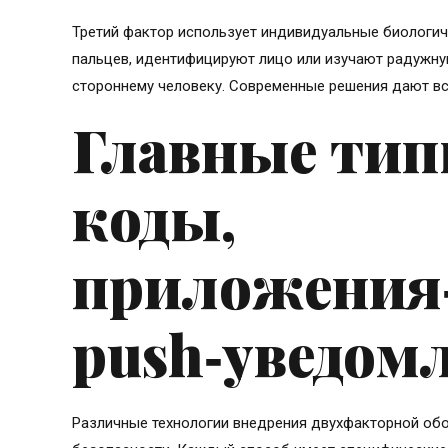
Третий фактор использует индивидуальные биологич
пальцев, идентифицируют лицо или изучают радужну
стороннему человеку. Современные решения дают вст
Главные тип
коды,
приложения‑
push‑уведом
Различные технологии внедрения двухфакторной об