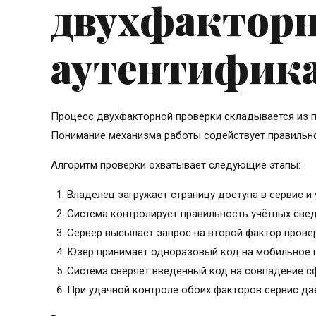
двухфактор
аутентифик
Процесс двухфакторной проверки складывается из 
Понимание механизма работы содействует правильно
Алгоритм проверки охватывает следующие этапы:
Владелец загружает страницу доступа в сервис и 
Система контролирует правильность учётных све
Сервер высылает запрос на второй фактор провер
Юзер принимает одноразовый код на мобильное г
Система сверяет введённый код на совпадение с
При удачной контроле обоих факторов сервис даё