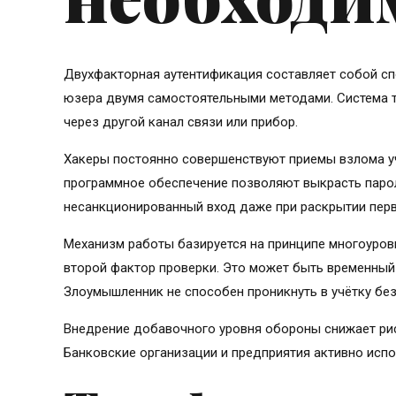
Двухфакторная аутентификация составляет собой с
юзера двумя самостоятельными методами. Система т
через другой канал связи или прибор.
Хакеры постоянно совершенствуют приемы взлома уч
программное обеспечение позволяют выкрасть паро
несанкционированный вход даже при раскрытии перв
Механизм работы базируется на принципе многоуровн
второй фактор проверки. Это может быть временный
Злоумышленник не способен проникнуть в учётку бе
Внедрение добавочного уровня обороны снижает ри
Банковские организации и предприятия активно испо