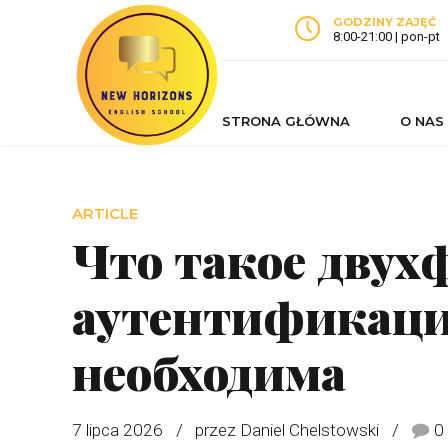
GODZINY ZAJĘĆ
8:00-21:00 | pon-pt
STRONA GŁÓWNA
O NAS
ARTICLE
Что такое двух
аутентификация
необходима
7 lipca 2026
przez Daniel Chelstowski
0