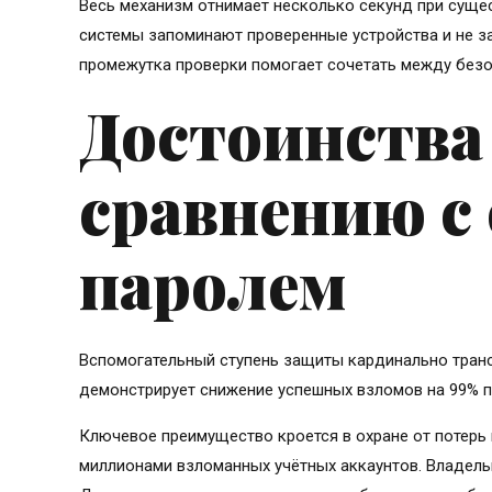
Весь механизм отнимает несколько секунд при суще
системы запоминают проверенные устройства и не з
промежутка проверки помогает сочетать между безо
Достоинства
сравнению с
паролем
Вспомогательный ступень защиты кардинально транс
демонстрирует снижение успешных взломов на 99% 
Ключевое преимущество кроется в охране от потерь
миллионами взломанных учётных аккаунтов. Владель