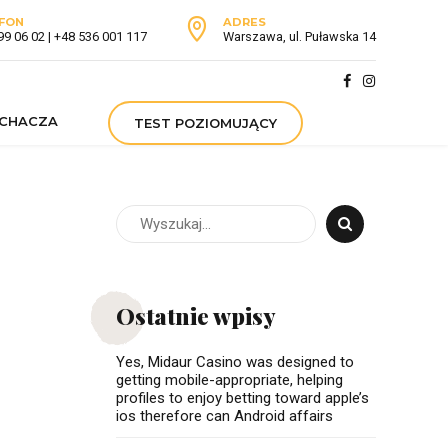
FON
ADRES
99 06 02 | +48 536 001 117
Warszawa, ul. Puławska 14
UCHACZA
TEST POZIOMUJĄCY
Ostatnie wpisy
Yes, Midaur Casino was designed to
getting mobile-appropriate, helping
profiles to enjoy betting toward apple’s
ios therefore can Android affairs