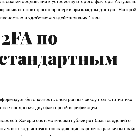
ствовании соединения к устройству второго фактора. Актуальн
апрашивают повторного проверки при каждом доступе. Настро
пасностью и удобством задействования 1 вин.
 2FA по
 стандартным
формирует безопасность электронных аккаунтов. Статистика
после внедрения двухфакторной верификации.
 паролей. Хакеры систематически публикуют базы сведений с
цы часто задействуют совпадающие пароли на различных сайт