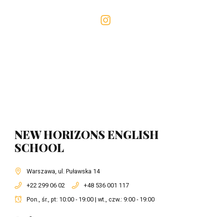
NEW HORIZONS ENGLISH
SCHOOL
Warszawa, ul. Puławska 14
+22 299 06 02
+48 536 001 117
Pon., śr., pt: 10:00 - 19:00 | wt., czw.: 9:00 - 19:00