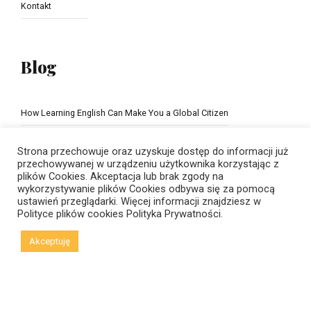
Kontakt
Blog
How Learning English Can Make You a Global Citizen
The Importance of school education
Strona przechowuje oraz uzyskuje dostęp do informacji już
przechowywanej w urządzeniu użytkownika korzystając z
plików Cookies. Akceptacja lub brak zgody na
wykorzystywanie plików Cookies odbywa się za pomocą
ustawień przeglądarki. Więcej informacji znajdziesz w
Polityce plików cookies
Polityka Prywatności.
Akceptuję
© Copyright 2021 New Horizons | Created by
Viral Code