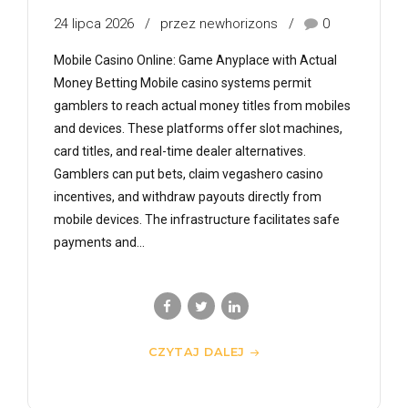
24 lipca 2026
przez newhorizons
0
Mobile Casino Online: Game Anyplace with Actual
Money Betting Mobile casino systems permit
gamblers to reach actual money titles from mobiles
and devices. These platforms offer slot machines,
card titles, and real-time dealer alternatives.
Gamblers can put bets, claim vegashero casino
incentives, and withdraw payouts directly from
mobile devices. The infrastructure facilitates safe
payments and...
CZYTAJ DALEJ