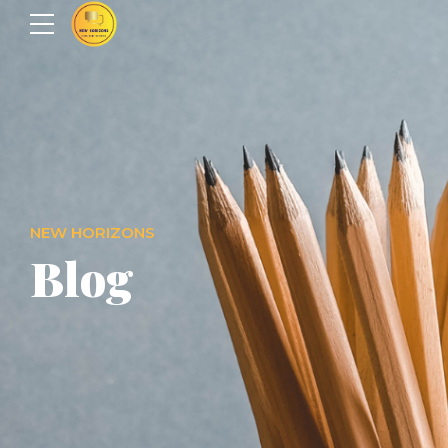
NEW HORIZONS
Blog