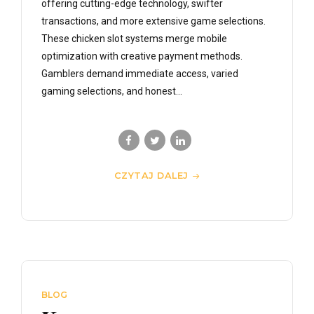
offering cutting-edge technology, swifter
transactions, and more extensive game selections.
These chicken slot systems merge mobile
optimization with creative payment methods.
Gamblers demand immediate access, varied
gaming selections, and honest...
CZYTAJ DALEJ
BLOG