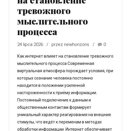
тревожного
мыслительного
процесса
24 lipca 2026
przez newhorizons
0
Как интернет влияет на становление тревожного
мыслительного процесса Современная
виртуальная атмосфера порождает условия, при
которых сознание человека постоянно
находится в положении усиленной
настороженности к приёму информации.
Постоянный подключение к данным и
общественным контактам формирует
уникальный характер реагирования на внешние
стимулы, что ведёт к переменам в методах
обработки информации. Интернет обеспечивает