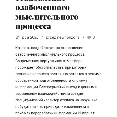
озабоченного
мыслительного
процесса
24 lipca 2026
przez newhorizons
0
Как сеть воздействует на становление
озабоченного мыслительного процесса
Современная виртуальная атмосфера
порождает обстоятельства, при которых
сознание человека постоянно остаётся в режиме
обостренной подготовленности к приёму
информации. Беспрерывный выход к данным и
социальным взаимодействиям создаёт
специфический характер отклика на наружные
побудители, что приводит к изменениям в
приёмах переработки информации. Интернет