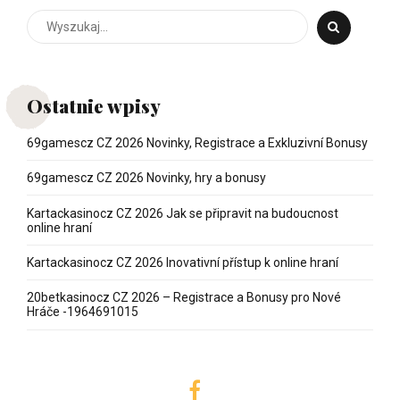
Ostatnie wpisy
69gamescz CZ 2026 Novinky, Registrace a Exkluzivní Bonusy
69gamescz CZ 2026 Novinky, hry a bonusy
Kartackasinocz CZ 2026 Jak se připravit na budoucnost
online hraní
Kartackasinocz CZ 2026 Inovativní přístup k online hraní
20betkasinocz CZ 2026 – Registrace a Bonusy pro Nové
Hráče -1964691015