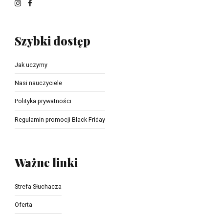
Szybki dostęp
Jak uczymy
Nasi nauczyciele
Polityka prywatności
Regulamin promocji Black Friday
Ważne linki
Strefa Słuchacza
Oferta