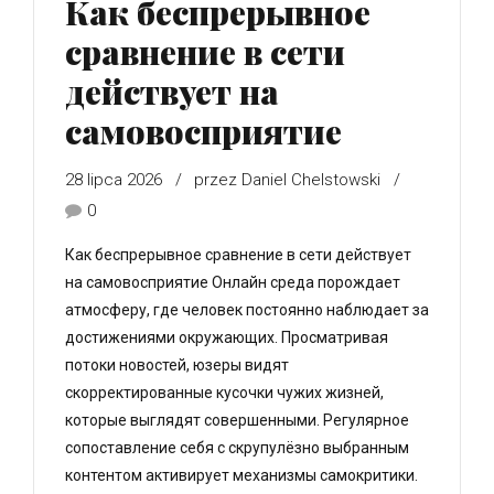
Как беспрерывное
сравнение в сети
действует на
самовосприятие
28 lipca 2026
przez Daniel Chelstowski
0
Как беспрерывное сравнение в сети действует
на самовосприятие Онлайн среда порождает
атмосферу, где человек постоянно наблюдает за
достижениями окружающих. Просматривая
потоки новостей, юзеры видят
скорректированные кусочки чужих жизней,
которые выглядят совершенными. Регулярное
сопоставление себя с скрупулёзно выбранным
контентом активирует механизмы самокритики.