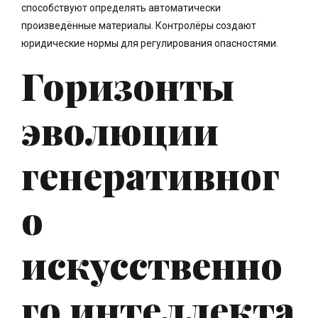
способствуют определять автоматически
произведённые материалы. Контролёры создают
юридические нормы для регулирования опасностями.
Горизонты
эволюции
генеративног
о
искусственно
го интеллекта