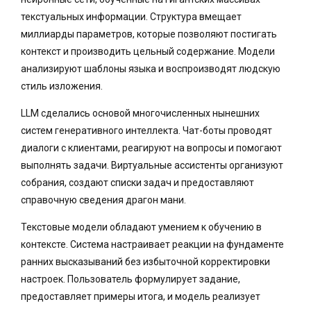
текстуальных информации. Структура вмещает
миллиарды параметров, которые позволяют постигать
контекст и производить цельный содержание. Модели
анализируют шаблоны языка и воспроизводят людскую
стиль изложения.
LLM сделались основой многочисленных нынешних
систем генеративного интеллекта. Чат-боты проводят
диалоги с клиентами, реагируют на вопросы и помогают
выполнять задачи. Виртуальные ассистенты организуют
собрания, создают списки задач и предоставляют
справочную сведения драгон мани.
Текстовые модели обладают умением к обучению в
контексте. Система настраивает реакции на фундаменте
ранних высказываний без избыточной корректировки
настроек. Пользователь формулирует задание,
предоставляет примеры итога, и модель реализует