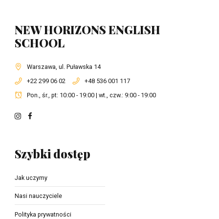
NEW HORIZONS ENGLISH
SCHOOL
Warszawa, ul. Puławska 14
+22 299 06 02
+48 536 001 117
Pon., śr., pt: 10:00 - 19:00 | wt., czw.: 9:00 - 19:00
Szybki dostęp
Jak uczymy
Nasi nauczyciele
Polityka prywatności