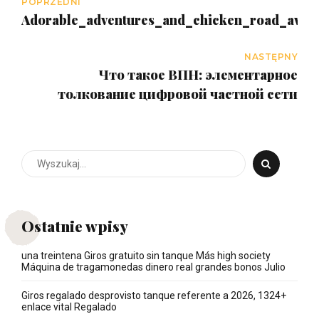
POPRZEDNI
Adorable_adventures_and_chicken_road_await
NASTĘPNY
Что такое ВПН: элементарное
толкование цифровой частной сети
Ostatnie wpisy
una treintena Giros gratuito sin tanque Más high society
Máquina de tragamonedas dinero real grandes bonos Julio
Giros regalado desprovisto tanque referente a 2026, 1324+
enlace vital Regalado