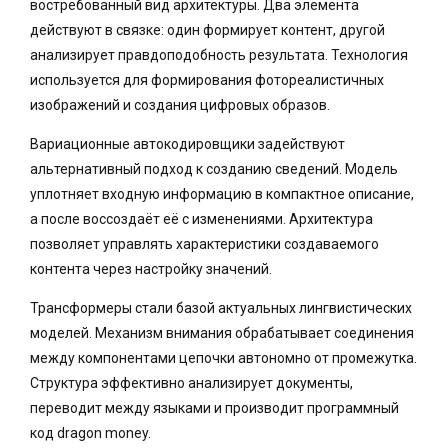
востребованный вид архитектуры. Два элемента
действуют в связке: один формирует контент, другой
анализирует правдоподобность результата. Технология
используется для формирования фотореалистичных
изображений и создания цифровых образов.
Вариационные автокодировщики задействуют
альтернативный подход к созданию сведений. Модель
уплотняет входную информацию в компактное описание,
а после воссоздаёт её с изменениями. Архитектура
позволяет управлять характеристики создаваемого
контента через настройку значений.
Трансформеры стали базой актуальных лингвистических
моделей. Механизм внимания обрабатывает соединения
между компонентами цепочки автономно от промежутка.
Структура эффективно анализирует документы,
переводит между языками и производит программный
код dragon money.