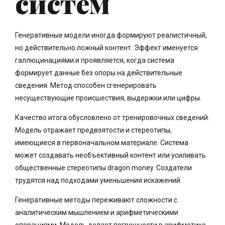
систем
Генеративные модели иногда формируют реалистичный,
но действительно ложный контент. Эффект именуется
галлюцинациями и проявляется, когда система
формирует данные без опоры на действительные
сведения. Метод способен сгенерировать
несуществующие происшествия, выдержки или цифры.
Качество итога обусловлено от тренировочных сведений.
Модель отражает предвзятости и стереотипы,
имеющиеся в первоначальном материале. Система
может создавать необъективный контент или усиливать
общественные стереотипы dragon money. Создатели
трудятся над подходами уменьшения искажений.
Генеративные методы переживают сложности с
аналитическим мышлением и арифметическими
операциями. Модель делает погрешности в арифметике,