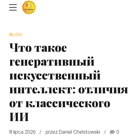
BLOG
Что такое
генеративный
искусственный
интеллект: отличия
от классического
ИИ
8 lipca 2026
przez Daniel Chelstowski
0