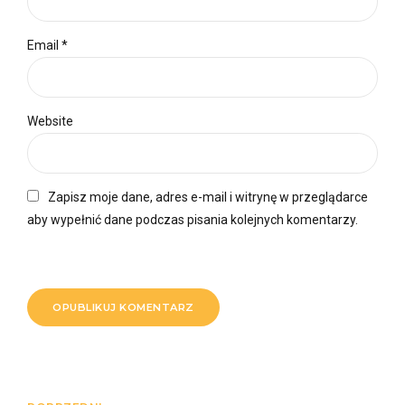
Email *
Website
Zapisz moje dane, adres e-mail i witrynę w przeglądarce
aby wypełnić dane podczas pisania kolejnych komentarzy.
OPUBLIKUJ KOMENTARZ