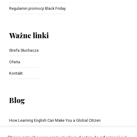
Regulamin promocji Black Friday
Ważne linki
Strefa Słuchacza
Oferta
Kontakt
Blog
How Learning English Can Make You a Global Citizen
The Importance of school education