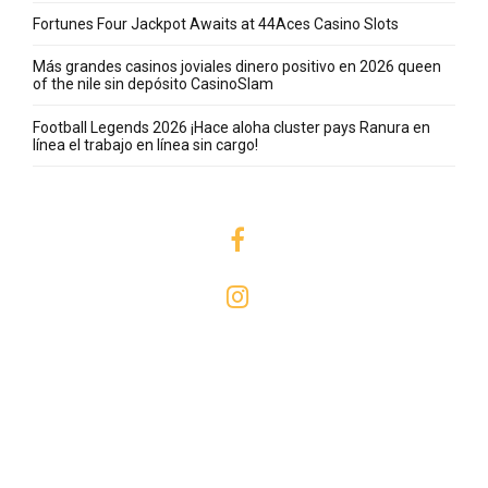
Fortunes Four Jackpot Awaits at 44Aces Casino Slots
Más grandes casinos joviales dinero positivo en 2026 queen
of the nile sin depósito CasinoSlam
Football Legends 2026 ¡Hace aloha cluster pays Ranura en
línea el trabajo en línea sin cargo!