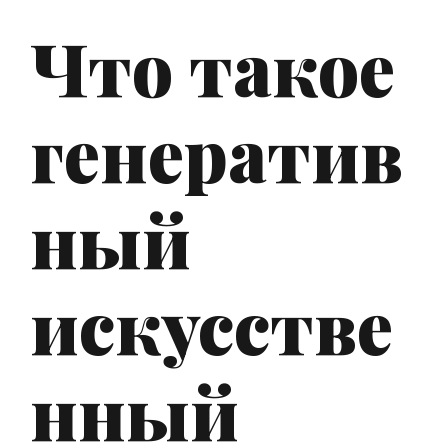
Что такое
генератив
ный
искусстве
нный