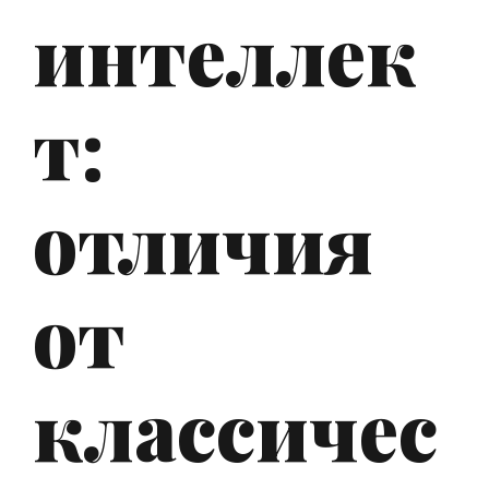
интеллек
т:
отличия
от
классичес