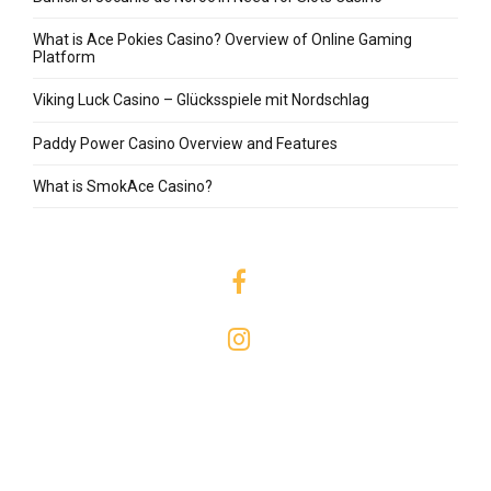
What is Ace Pokies Casino? Overview of Online Gaming
Platform
Viking Luck Casino – Glücksspiele mit Nordschlag
Paddy Power Casino Overview and Features
What is SmokAce Casino?