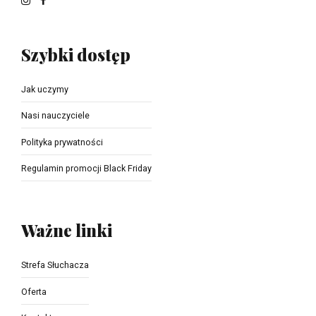
Szybki dostęp
Jak uczymy
Nasi nauczyciele
Polityka prywatności
Regulamin promocji Black Friday
Ważne linki
Strefa Słuchacza
Oferta