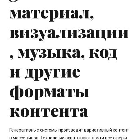
материал,
визуализации
, музыка, код
и другие
форматы
контента
Генеративные системы производят вариативный контент
в массе типов. Технологии охватывают почти все сферы