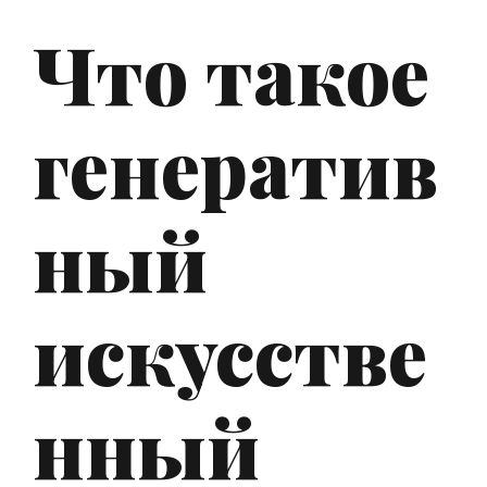
Что такое
генератив
ный
искусстве
нный