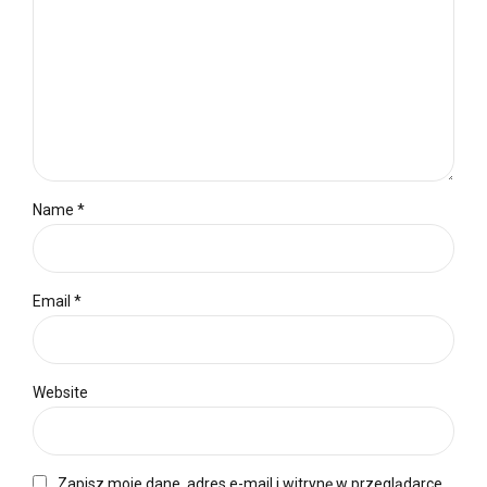
Name *
Email *
Website
Zapisz moje dane, adres e-mail i witrynę w przeglądarce