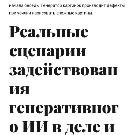
начала беседы. Генератор картинок производит дефекты
при усилии нарисовать сложные картины.
Реальные
сценарии
задействован
ия
генеративног
о ИИ в деле и