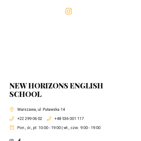
NEW HORIZONS ENGLISH
SCHOOL
Warszawa, ul. Puławska 14
+22 299 06 02
+48 536 001 117
Pon., śr., pt: 10:00 - 19:00 | wt., czw.: 9:00 - 19:00