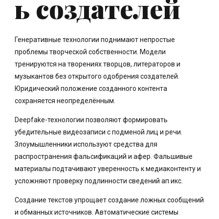
ь создателей
Генеративные технологии поднимают непростые
проблемы творческой собственности. Модели
тренируются на творениях творцов, литераторов и
музыкантов без открытого одобрения создателей.
Юридический положение созданного контента
сохраняется неопределённым.
Deepfake-технологии позволяют формировать
убедительные видеозаписи с подменой лиц и речи.
Злоумышленники используют средства для
распространения фальсификаций и афер. Фальшивые
материалы подтачивают уверенность к медиаконтенту и
усложняют проверку подлинности сведений ап икс.
Создание текстов упрощает создание ложных сообщений
и обманных источников. Автоматические системы