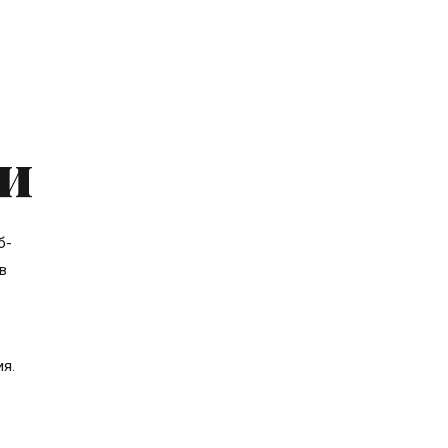
ми
б-
в
я.