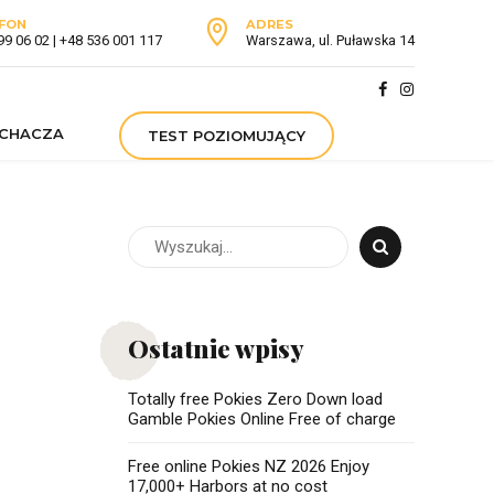
FON
ADRES
99 06 02 | +48 536 001 117
Warszawa, ul. Puławska 14
UCHACZA
TEST POZIOMUJĄCY
Ostatnie wpisy
Totally free Pokies Zero Down load
Gamble Pokies Online Free of charge
Free online Pokies NZ 2026 Enjoy
17,000+ Harbors at no cost