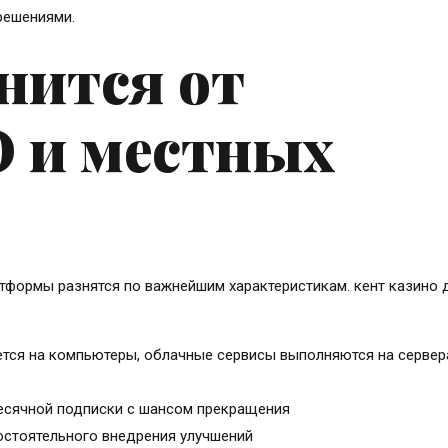
решениями.
нится от
 и местных
тформы разнятся по важнейшим характеристикам. кент казино 
ется на компьютеры, облачные сервисы выполняются на сервер
есячной подписки с шансом прекращения
остоятельного внедрения улучшений