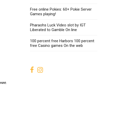
Free online Pokies: 60+ Pokie Server
Games playing!
Pharaohs Luck Video slot by IGT
Liberated to Gamble On line
100 percent free Harbors 100 percent
free Casino games On the web
ние.