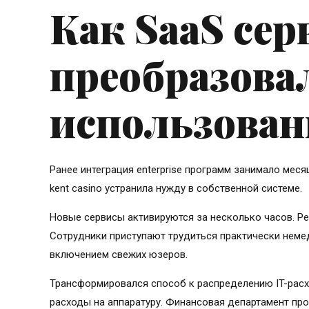
Как SaaS се
преобразова
использова
Ранее интеграция enterprise программ занимало меся
kent casino устранила нужду в собственной системе.
Новые сервисы активируются за несколько часов. Ре
Сотрудники приступают трудиться практически нем
включением свежих юзеров.
Трансформировался способ к распределению IT-рас
расходы на аппаратуру. Финансовая департамент про