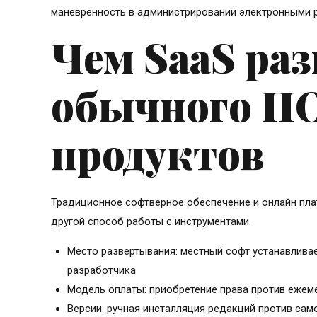
маневренность в администрировании электронными 
Чем SaaS раз
обычного ПО
продуктов
Традиционное софтверное обеспечение и онлайн пла
другой способ работы с инструментами.
Место развертывания: местный софт устанавлива
разработчика
Модель оплаты: приобретение права против ежем
Версии: ручная инсталляция редакций против сам