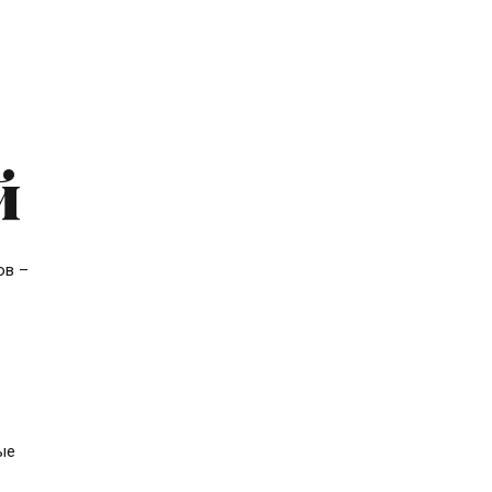
й
ов –
ые