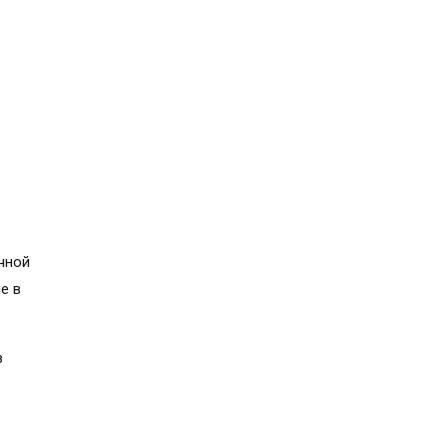
чной
е в
з