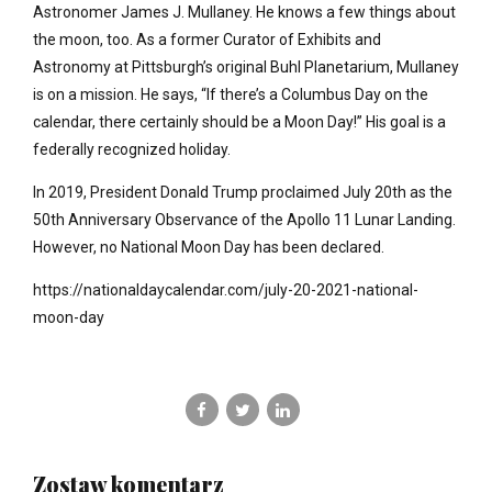
Astronomer James J. Mullaney. He knows a few things about
the moon, too. As a former Curator of Exhibits and
Astronomy at Pittsburgh’s original Buhl Planetarium, Mullaney
is on a mission. He says, “If there’s a Columbus Day on the
calendar, there certainly should be a Moon Day!” His goal is a
federally recognized holiday.
In 2019, President Donald Trump proclaimed July 20th as the
50th Anniversary Observance of the Apollo 11 Lunar Landing.
However, no National Moon Day has been declared.
https://nationaldaycalendar.com/july-20-2021-national-
moon-day
Zostaw komentarz