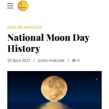
ENGLISH ARTICLES
National Moon Day
History
20 lipca 2021
przez viralcode
0