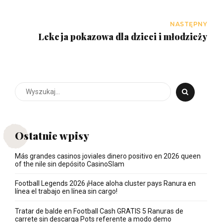
NASTĘPNY
Lekcja pokazowa dla dzieci i młodzieży
Ostatnie wpisy
Más grandes casinos joviales dinero positivo en 2026 queen
of the nile sin depósito CasinoSlam
Football Legends 2026 ¡Hace aloha cluster pays Ranura en
línea el trabajo en línea sin cargo!
Tratar de balde en Football Cash GRATIS 5 Ranuras de
carrete sin descarga Pots referente a modo demo