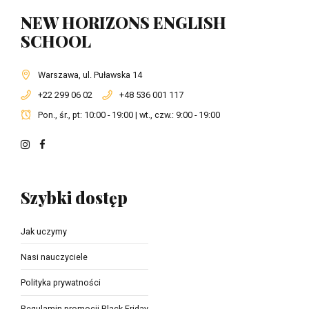
NEW HORIZONS ENGLISH
SCHOOL
Warszawa, ul. Puławska 14
+22 299 06 02
+48 536 001 117
Pon., śr., pt: 10:00 - 19:00 | wt., czw.: 9:00 - 19:00
Szybki dostęp
Jak uczymy
Nasi nauczyciele
Polityka prywatności
Regulamin promocji Black Friday