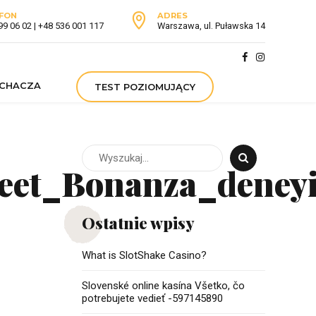
FON
ADRES
99 06 02 | +48 536 001 117
Warszawa, ul. Puławska 14
UCHACZA
TEST POZIOMUJĄCY
et_Bonanza_deneyim
Ostatnie wpisy
What is SlotShake Casino?
Slovenské online kasína Všetko, čo
potrebujete vedieť -597145890