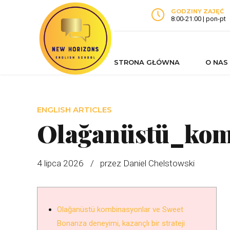
GODZINY ZAJĘĆ
8:00-21:00 | pon-pt
STRONA GŁÓWNA
O NAS
ENGLISH ARTICLES
Olağanüstü_kom
4 lipca 2026
przez Daniel Chelstowski
Olağanüstü kombinasyonlar ve Sweet
Bonanza deneyimi, kazançlı bir strateji