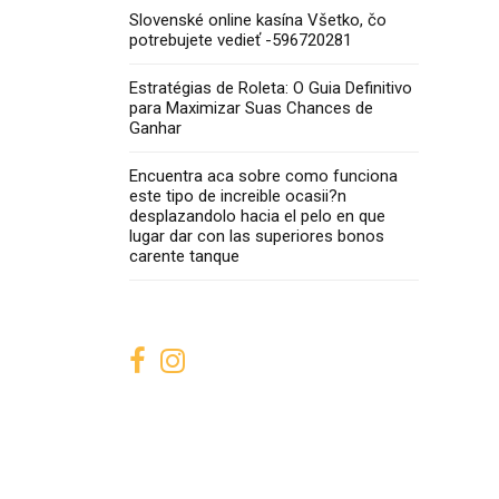
Slovenské online kasína Všetko, čo
potrebujete vedieť -596720281
Estratégias de Roleta: O Guia Definitivo
para Maximizar Suas Chances de
Ganhar
Encuentra aca sobre como funciona
este tipo de increible ocasii?n
desplazandolo hacia el pelo en que
lugar dar con las superiores bonos
carente tanque