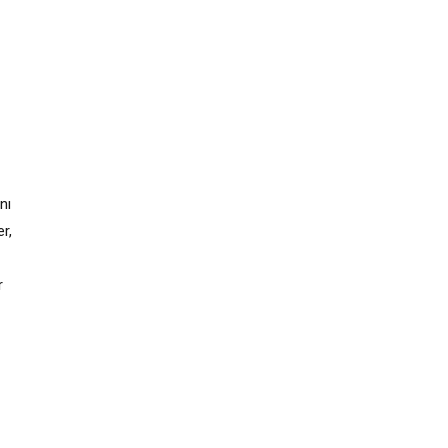
nı
r,
r