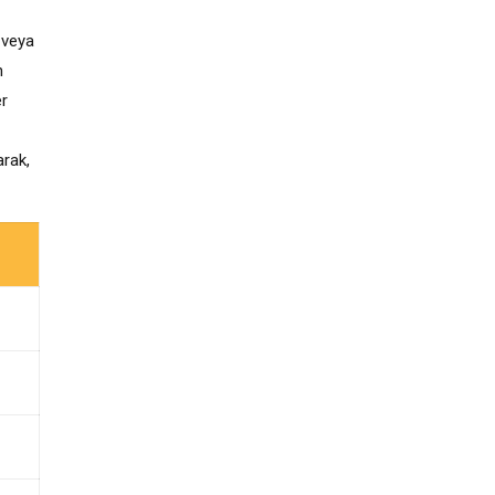
 veya
n
er
arak,