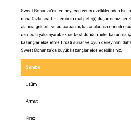
Sweet Bonanza'nın en heyecan verici özelliklerinden biri, s
daha fazla scatter sembolü (bal peteği) düşürmeniz gereki
alanına gelebilir ve bu çarpanlar, kazançlarınızı önemli ölç
sembolü yakalayarak ek serbest döndürmeler kazanma şan
kazançlar elde etme fırsatı sunar ve oyun deneyimini daha da
Sweet Bonanza'da büyük kazançlar elde edebilirsiniz.
Sembol
Üzüm
Armut
Kiraz