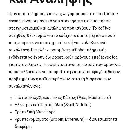
Πριν από τη δημιουργία ενός λογαριασμού στο thorfortune
casino, είναι σημαντικό να κατανοήσετε τις απαιτήσεις
στοιχηματισμού και ανάληψης που ισχύουν. Το καζίνο
συνήθως θέτει όρια για το ελάχιστο και το μέγιστο ποσό
που μπορείτε να στοιχηματίσετε ή να αναλάβετε ανά
συναλλαγή. Επιπλέον, ορισμένες μέθοδοι πληρωμής
ενδέχεται να έχουν διαφορετικούς χρόνους επεξεργασίας
για τις αναλήψεις. Η σαφής κατανόηση αυτών των όρων και
προϋποθέσεων είναι απαραίτητη για την αποφυγή πιθανών
προβλημάτων ή καθυστερήσεων κατά τη διάρκεια των
συναλλαγών σας.
Πιστωτικές/Χρεωστικές Κάρτες (Visa, Mastercard)
Ηλεκτρονικά Πορτοφόλια (Skrill, Neteller)
Τραπεζική Μεταφορά
Κρυπτονομίσματα (Bitcoin, Ethereum) – διαθεσιμότητα
διαφέρει