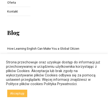
Oferta
Kontakt
Blog
How Learning English Can Make You a Global Citizen
The Importance of school education
Strona przechowuje oraz uzyskuje dostęp do informacji już
przechowywanej w urządzeniu użytkownika korzystając z
plików Cookies. Akceptacja lub brak zgody na
wykorzystywanie plików Cookies odbywa się za pomocą
ustawień przeglądarki. Więcej informacji znajdziesz w
Polityce plików cookies
Polityka Prywatności.
Akceptuję
© Copyright 2021 New Horizons | Created by
Viral Code