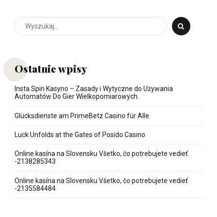
Ostatnie wpisy
Insta Spin Kasyno – Zasady i Wytyczne do Używania
Automatów Do Gier Wielkopomiarowych.
Glücksdienste am PrimeBetz Casino für Alle
Luck Unfolds at the Gates of Posido Casino
Online kasína na Slovensku Všetko, čo potrebujete vedieť
-2138285343
Online kasína na Slovensku Všetko, čo potrebujete vedieť
-2135584484