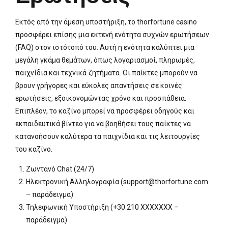
Εκτός από την άμεση υποστήριξη, το thorfortune casino
προσφέρει επίσης μια εκτενή ενότητα συχνών ερωτήσεων
(FAQ) στον ιστότοπό του. Αυτή η ενότητα καλύπτει μια
μεγάλη γκάμα θεμάτων, όπως λογαριασμοί, πληρωμές,
παιχνίδια και τεχνικά ζητήματα. Οι παίκτες μπορούν να
βρουν γρήγορες και εύκολες απαντήσεις σε κοινές
ερωτήσεις, εξοικονομώντας χρόνο και προσπάθεια.
Επιπλέον, το καζίνο μπορεί να προσφέρει οδηγούς και
εκπαιδευτικά βίντεο για να βοηθήσει τους παίκτες να
κατανοήσουν καλύτερα τα παιχνίδια και τις λειτουργίες
του καζίνο.
Ζωντανό Chat (24/7)
Ηλεκτρονική Αλληλογραφία (support@thorfortune.com
– παράδειγμα)
Τηλεφωνική Υποστήριξη (+30 210 XXXXXXX –
παράδειγμα)