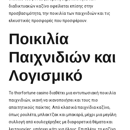
διαδικτυακών καζίνο οφείλεται επίσης στην
προσβασιμότητα, την ποικιλία των παιχνιδιών και τις
ελκυστικές προσφορές που προσφέρουν.
Ποικιλία
Παιχνιδιών και
Λογισμικό
Το thorfortune casino διαθέτει μια εντυπωσιακή ποικιλία
παιχνιδιών, ικανή να ικανοποιήσει και τους πιο
απαιτητικούς παίκτες. Από κλασικά παιχνίδια καζίνο,
όπως ρουλέτα, μπλακτζακ και μπακαρά, μέχρι μια μεγάλη
συλλογή από κουλοχέρηδες με διαφορετικά θέματα και
λειτουργίες, υπάρχει κάτι για όλους. Επιπλέον, το καζίνο