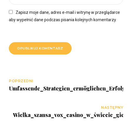
Zapisz moje dane, adres e-mail i witrynę w przeglądarce
aby wypełnić dane podczas pisania kolejnych komentarzy.
OPUBLIKUJ KOMENTARZ
POPRZEDNI
Umfassende_Strategien_ermöglichen_Erfolg_u
NASTĘPNY
Wielka_szansa_vox_casino_w_świecie_gier_i