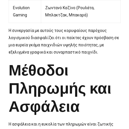
Evolution
Ζωντανό Καζίνο (Ρουλέτα,
Gaming
Μπλακτζακ, Μπακαρά)
Η συνεργασία με αυτούς τους κορυφαίους παρόχους
λογισμικού διασφαλίζει ότι οι παίκτες έχουν πρόσβαση σε
μια ευρεία γκάμα παιχνιδιών υψηλής ποιότητας, με
εξελιγμένα γραφικά και συναρπαστικό παιχνίδι.
Μέθοδοι
Πληρωμής και
Ασφάλεια
Η ασφάλεια και η ευκολία των πληρωμών είναι ζωτικής