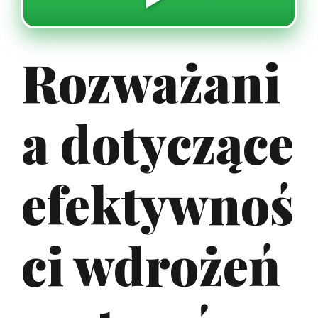
Rozważani
a dotyczące
efektywnoś
ci wdrożeń