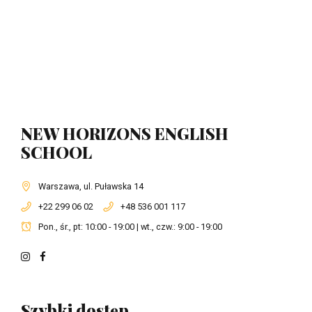
NEW HORIZONS ENGLISH
SCHOOL
Warszawa, ul. Puławska 14
+22 299 06 02
+48 536 001 117
Pon., śr., pt: 10:00 - 19:00 | wt., czw.: 9:00 - 19:00
Szybki dostęp