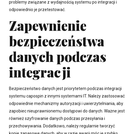
problemy związane z wydajnością systemu po integracji i
odpowiednio je przetestować.
Zapewnienie
bezpieczeństwa
danych podczas
integracji
Bezpieczeństwo danych jest priorytetem podczas integracji
systemu capospin z innymi systemami IT. Należy zastosować
odpowiednie mechanizmy autoryzacji i uwierzytelniania, aby
zapobiec nieuprawnionemu dostępowi do danych. Ważne jest
również szyfrowanie danych podczas przesyłania i
przechowywania. Dodatkowo, należy regularnie tworzyć
kopie zapasowe danych, aby w razie awarii móc je szybko