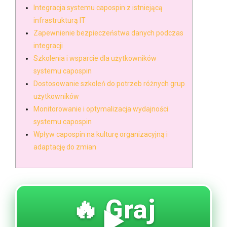
Integracja systemu capospin z istniejącą
infrastrukturą IT
Zapewnienie bezpieczeństwa danych podczas
integracji
Szkolenia i wsparcie dla użytkowników
systemu capospin
Dostosowanie szkoleń do potrzeb różnych grup
użytkowników
Monitorowanie i optymalizacja wydajności
systemu capospin
Wpływ capospin na kulturę organizacyjną i
adaptację do zmian
🔥 Graj
▶️