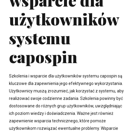
użytkowników
systemu
capospin
Szkolenia i wsparcie dla użytkowników systemu capospin są
kluczowe dla zapewnienia jego efektywnego wykorzystania.
Użytkownicy muszą zrozumieć, jak korzystać z systemu, aby
realizować swoje codzienne zadania. Szkolenia powinny być
dostosowane do różnych grup użytkowników, uwzględniając
ich poziom wiedzy i doświadczenia. Ważne jest również
zapewnienie wsparcia technicznego, które pomoże
użytkownikom rozwiązać ewentualne problemy. Wsparcie