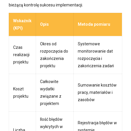
bieżącą kontrolę sukcesu implementacji.
Wskaźnik
Opis
Metoda pomiaru
(KPI)
Okres od
Systemowe
Czas
rozpoczęcia do
monitorowanie dat
realizacji
zakończenia
rozpoczęcia i
projektu
projektu
zakończenia zadań
Całkowite
Sumowanie kosztów
Koszt
wydatki
pracy, materiałów i
projektu
związane z
zasobów
projektem
Ilość błędów
Rejestracja błędów w
wykrytych w
Liczba
systemie