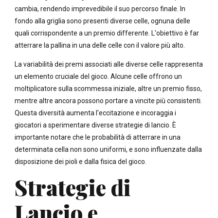
cambia, rendendo imprevedibile il suo percorso finale. In
fondo alla griglia sono presenti diverse celle, ognuna delle
quali corrispondente a un premio differente. L'obiettivo è far
atterrare la pallina in una delle celle con il valore più alto.
La variabilità dei premi associati alle diverse celle rappresenta
un elemento cruciale del gioco. Alcune celle offrono un
moltiplicatore sulla scommessa iniziale, altre un premio fisso,
mentre altre ancora possono portare a vincite più consistenti.
Questa diversità aumenta l'eccitazione e incoraggia i
giocatori a sperimentare diverse strategie di lancio. È
importante notare che le probabilità di atterrare in una
determinata cella non sono uniformi, e sono influenzate dalla
disposizione dei pioli e dalla fisica del gioco.
Strategie di
Lancio e