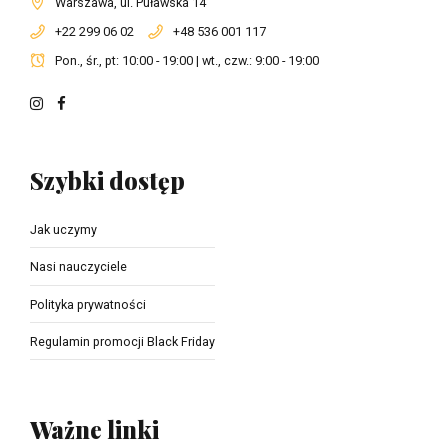
Warszawa, ul. Puławska 14
+22 299 06 02
+48 536 001 117
Pon., śr., pt: 10:00 - 19:00 | wt., czw.: 9:00 - 19:00
Szybki dostęp
Jak uczymy
Nasi nauczyciele
Polityka prywatności
Regulamin promocji Black Friday
Ważne linki