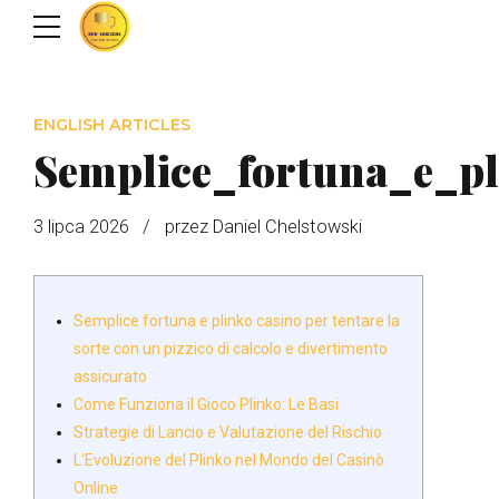
ENGLISH ARTICLES
Semplice_fortuna_e_pl
3 lipca 2026
przez Daniel Chelstowski
Semplice fortuna e plinko casino per tentare la
sorte con un pizzico di calcolo e divertimento
assicurato
Come Funziona il Gioco Plinko: Le Basi
Strategie di Lancio e Valutazione del Rischio
L'Evoluzione del Plinko nel Mondo del Casinò
Online