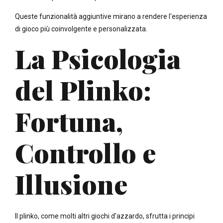
Queste funzionalità aggiuntive mirano a rendere l'esperienza
di gioco più coinvolgente e personalizzata.
La Psicologia
del Plinko:
Fortuna,
Controllo e
Illusione
Il plinko, come molti altri giochi d'azzardo, sfrutta i principi