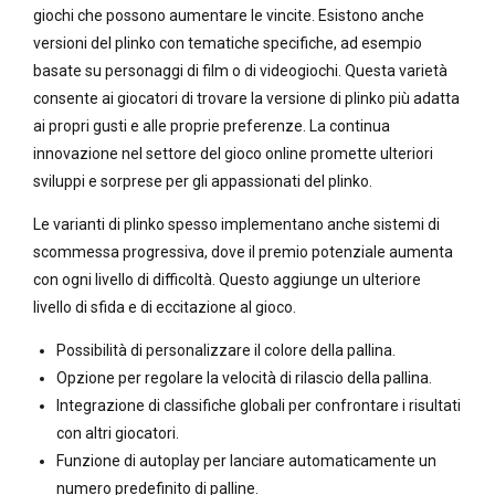
giochi che possono aumentare le vincite. Esistono anche
versioni del plinko con tematiche specifiche, ad esempio
basate su personaggi di film o di videogiochi. Questa varietà
consente ai giocatori di trovare la versione di plinko più adatta
ai propri gusti e alle proprie preferenze. La continua
innovazione nel settore del gioco online promette ulteriori
sviluppi e sorprese per gli appassionati del plinko.
Le varianti di plinko spesso implementano anche sistemi di
scommessa progressiva, dove il premio potenziale aumenta
con ogni livello di difficoltà. Questo aggiunge un ulteriore
livello di sfida e di eccitazione al gioco.
Possibilità di personalizzare il colore della pallina.
Opzione per regolare la velocità di rilascio della pallina.
Integrazione di classifiche globali per confrontare i risultati
con altri giocatori.
Funzione di autoplay per lanciare automaticamente un
numero predefinito di palline.