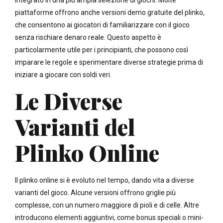
piattaforme offrono anche versioni demo gratuite del plinko,
che consentono ai giocatori di familiarizzare con il gioco
senza rischiare denaro reale. Questo aspetto è
particolarmente utile per i principianti, che possono così
imparare le regole e sperimentare diverse strategie prima di
iniziare a giocare con soldi veri.
Le Diverse
Varianti del
Plinko Online
Il plinko online si è evoluto nel tempo, dando vita a diverse
varianti del gioco. Alcune versioni offrono griglie più
complesse, con un numero maggiore di pioli e di celle. Altre
introducono elementi aggiuntivi, come bonus speciali o mini-