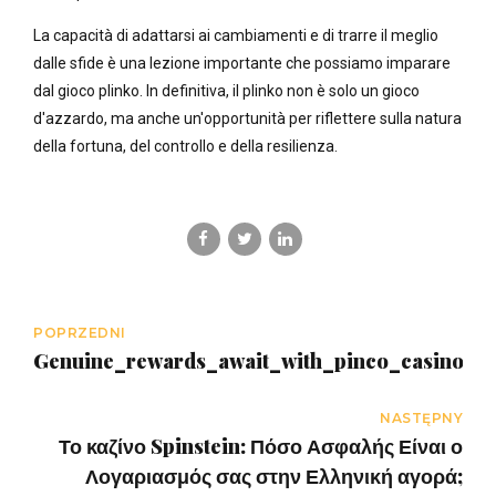
La capacità di adattarsi ai cambiamenti e di trarre il meglio
dalle sfide è una lezione importante che possiamo imparare
dal gioco plinko. In definitiva, il plinko non è solo un gioco
d'azzardo, ma anche un'opportunità per riflettere sulla natura
della fortuna, del controllo e della resilienza.
POPRZEDNI
Genuine_rewards_await_with_pinco_casino_
NASTĘPNY
Το καζίνο Spinstein: Πόσο Ασφαλής Είναι ο
Λογαριασμός σας στην Ελληνική αγορά;