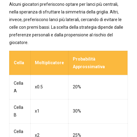
Alcuni giocatori preferiscono optare per lanci più centrali,
nella speranza di sfruttare la simmetria della griglia. Altri,
invece, preferiscono lanci più laterali, cercando di evitare le
celle con premi bassi. La scelta della strategia dipende dalle
preferenze personali e dalla propensione al rischio del
giocatore.
Probabilità
Cella
Moltiplicatore
Approssimativa
Cella
x0.5
20%
A
Cella
x1
30%
B
Cella
x2
25%