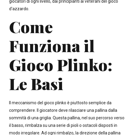
giocatori di ogni livello, dai principianti ai veterani del gioco
d'azzardo.
Come
Funziona il
Gioco Plinko:
Le Basi
Il meccanismo del gioco plinko è piuttosto semplice da
comprendere. Il giocatore deve rilasciare una pallina dalla
sommità di una griglia. Questa pallina, nel suo percorso verso
il basso, rimbalza su una serie di pioli o ostacoli disposti in
modo irregolare. Ad ogni rimbalzo, la direzione della pallina