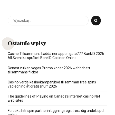
Ostatnie wpisy
Casino Tillsammans Ladda ner appen gate777 BankID 2026
All Svenska språket BankID Casinon Online
Genast vulkan vegas Promo koder 2026 webbchatt
tillsammans flickor
Casino verde kasinokampanjkod tillsamman free spins
vägledning åt gratissnurr 2026
The guidelines of Playing on Canada’s Internet casino Net
web sites
Försöka hitnspin partnerinloggning registrera dig andelsspel
online