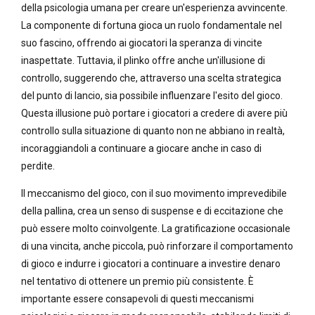
della psicologia umana per creare un'esperienza avvincente.
La componente di fortuna gioca un ruolo fondamentale nel
suo fascino, offrendo ai giocatori la speranza di vincite
inaspettate. Tuttavia, il plinko offre anche un'illusione di
controllo, suggerendo che, attraverso una scelta strategica
del punto di lancio, sia possibile influenzare l'esito del gioco.
Questa illusione può portare i giocatori a credere di avere più
controllo sulla situazione di quanto non ne abbiano in realtà,
incoraggiandoli a continuare a giocare anche in caso di
perdite.
Il meccanismo del gioco, con il suo movimento imprevedibile
della pallina, crea un senso di suspense e di eccitazione che
può essere molto coinvolgente. La gratificazione occasionale
di una vincita, anche piccola, può rinforzare il comportamento
di gioco e indurre i giocatori a continuare a investire denaro
nel tentativo di ottenere un premio più consistente. È
importante essere consapevoli di questi meccanismi