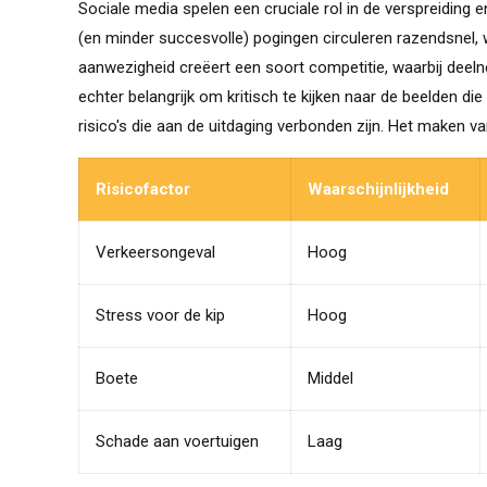
Sociale media spelen een cruciale rol in de verspreiding e
(en minder succesvolle) pogingen circuleren razendsnel, 
aanwezigheid creëert een soort competitie, waarbij deel
echter belangrijk om kritisch te kijken naar de beelden di
risico's die aan de uitdaging verbonden zijn. Het maken van
Risicofactor
Waarschijnlijkheid
Verkeersongeval
Hoog
Stress voor de kip
Hoog
Boete
Middel
Schade aan voertuigen
Laag