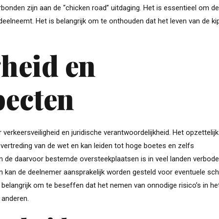
e verbonden zijn aan de “chicken road” uitdaging. Het is essentieel om d
 deelneemt. Het is belangrijk om te onthouden dat het leven van de ki
gheid en
pecten
verkeersveiligheid en juridische verantwoordelijkheid. Het opzettelijk
 overtreding van de wet en kan leiden tot hoge boetes en zelfs
ten de daarvoor bestemde oversteekplaatsen is in veel landen verbod
en kan de deelnemer aansprakelijk worden gesteld voor eventuele sc
 belangrijk om te beseffen dat het nemen van onnodige risico’s in he
r anderen.