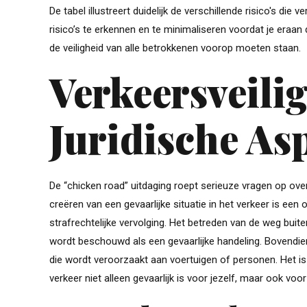
De tabel illustreert duidelijk de verschillende risico's di
risico’s te erkennen en te minimaliseren voordat je eraan
de veiligheid van alle betrokkenen voorop moeten staan.
Verkeersveili
Juridische As
De “chicken road” uitdaging roept serieuze vragen op over 
creëren van een gevaarlijke situatie in het verkeer is een
strafrechtelijke vervolging. Het betreden van de weg bui
wordt beschouwd als een gevaarlijke handeling. Bovendi
die wordt veroorzaakt aan voertuigen of personen. Het is
verkeer niet alleen gevaarlijk is voor jezelf, maar ook voo