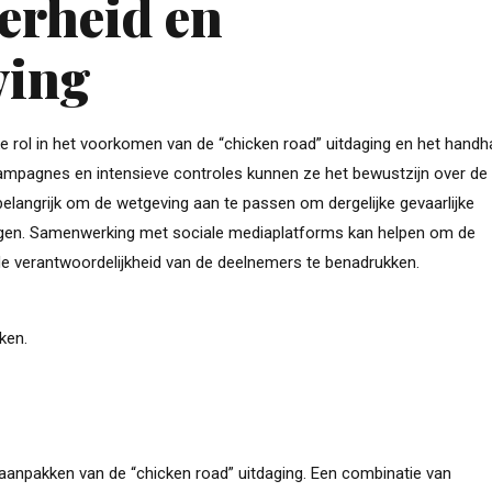
erheid en
ving
e rol in het voorkomen van de “chicken road” uitdaging en het hand
scampagnes en intensieve controles kunnen ze het bewustzijn over de
belangrijk om de wetgeving aan te passen om dergelijke gevaarlijke
rhogen. Samenwerking met sociale mediaplatforms kan helpen om de
 de verantwoordelijkheid van de deelnemers te benadrukken.
ken.
anpakken van de “chicken road” uitdaging. Een combinatie van