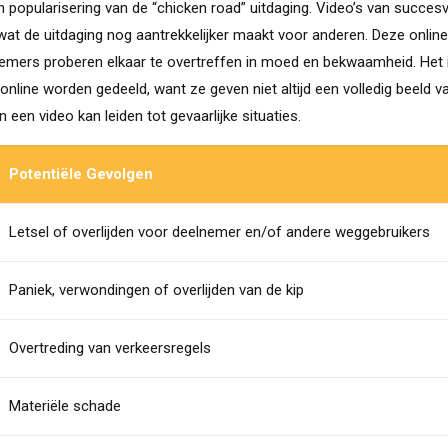
n popularisering van de “chicken road” uitdaging. Video’s van succesv
wat de uitdaging nog aantrekkelijker maakt voor anderen. Deze online
nemers proberen elkaar te overtreffen in moed en bekwaamheid. Het 
e online worden gedeeld, want ze geven niet altijd een volledig beeld v
 een video kan leiden tot gevaarlijke situaties.
Potentiële Gevolgen
Letsel of overlijden voor deelnemer en/of andere weggebruikers
Paniek, verwondingen of overlijden van de kip
Overtreding van verkeersregels
Materiële schade