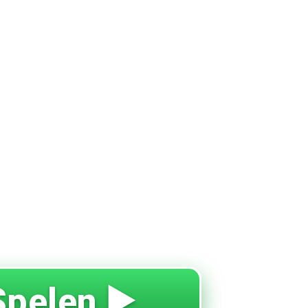
Spelen ▶️