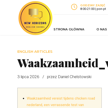
GODZINY ZAJĘĆ
8:00-21:00 | pon-pt
STRONA GŁÓWNA
O NAS
ENGLISH ARTICLES
Waakzaamheid_ve
3 lipca 2026
przez Daniel Chelstowski
Waakzaamheid vereist tijdens chicken road
nederland, een verrassende test van