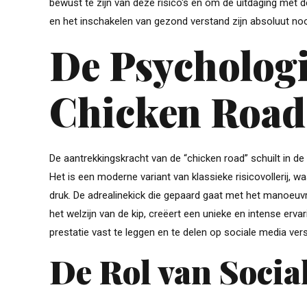
bewust te zijn van deze risico's en om de uitdaging met d
en het inschakelen van gezond verstand zijn absoluut noo
De Psychologi
Chicken Road
De aantrekkingskracht van de “chicken road” schuilt in d
Het is een moderne variant van klassieke risicovollerij, 
druk. De adrealinekick die gepaard gaat met het manoeuv
het welzijn van de kip, creëert een unieke en intense er
prestatie vast te leggen en te delen op sociale media vers
De Rol van Socia