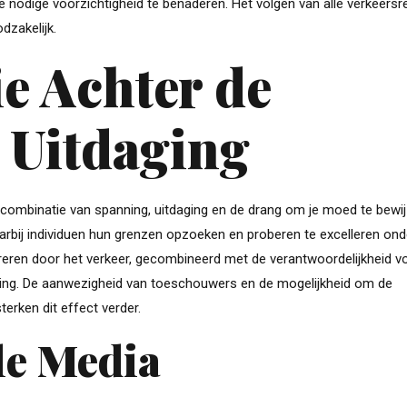
e nodige voorzichtigheid te benaderen. Het volgen van alle verkeersr
dzakelijk.
e Achter de
 Uitdaging
e combinatie van spanning, uitdaging en de drang om je moed te bewij
waarbij individuen hun grenzen opzoeken en proberen te excelleren ond
reren door het verkeer, gecombineerd met de verantwoordelijkheid v
varing. De aanwezigheid van toeschouwers en de mogelijkheid om de
terken dit effect verder.
le Media