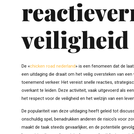
reactieve
veiligheid
De «
chicken road nederland
» is een fenomeen dat de laat
een uitdaging die draait om het veilig oversteken van ee
toenemend verkeer. Het vereist snelle reacties, strategis
overkant te leiden. Deze activiteit, vaak uitgevoerd als ee
het respect voor de veiligheid en het welzijn van een lev
De populariteit van deze uitdaging heeft geleid tot disc
onschuldig spel, benadrukken anderen de risico's voor z
maakt de taak steeds gevaarlijker, en de potentiële gevol