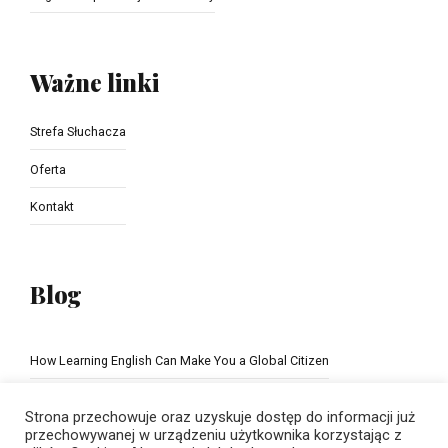
Ważne linki
Strefa Słuchacza
Oferta
Kontakt
Blog
How Learning English Can Make You a Global Citizen
The Importance of school education
Strona przechowuje oraz uzyskuje dostęp do informacji już
przechowywanej w urządzeniu użytkownika korzystając z