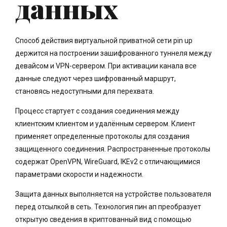
данных
Способ действия виртуальной приватной сети pin up
держится на построении зашифрованного туннеля между
девайсом и VPN-сервером. При активации канала все
данные следуют через шифрованный маршрут,
становясь недоступными для перехвата.
Процесс стартует с создания соединения между
клиентским клиентом и удалённым сервером. Клиент
применяет определенные протоколы для создания
защищенного соединения. Распространенные протоколы
содержат OpenVPN, WireGuard, IKEv2 с отличающимися
параметрами скорости и надежности.
Защита данных выполняется на устройстве пользователя
перед отсылкой в сеть. Технология пин ап преобразует
открытую сведения в криптованный вид с помощью