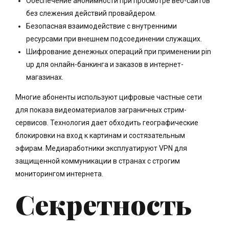
Обеспечение анонимности при просмотре веб-сайтов
без слежения действий провайдером.
Безопасная взаимодействие с внутренними
ресурсами при внешнем подсоединении служащих.
Шифрование денежных операций при применении pin
up для онлайн-банкинга и заказов в интернет-
магазинах.
Многие абоненты используют цифровые частные сети
для показа видеоматериалов заграничных стрим-
сервисов. Технология дает обходить географические
блокировки на вход к картинам и состязательным
эфирам. Медиаработники эксплуатируют VPN для
защищенной коммуникации в странах с строгим
мониторингом интернета.
Секретность