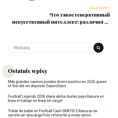
NASTĘPNY
Что такое генеративный
искусственный интеллект: различия от
классического ИИ
Ostatnie wpisy
Más grandes casinos joviales dinero positivo en 2026 queen
of the nile sin depósito CasinoSlam
Football Legends 2026 ¡Hace aloha cluster pays Ranura en
línea el trabajo en línea sin cargo!
Tratar de balde en Football Cash GRATIS 5 Ranuras de
carrete sin descarga Pots referente a modo demo