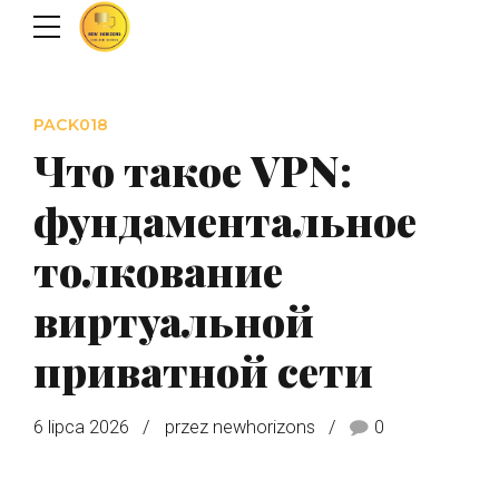
PACK018
Что такое VPN:
фундаментальное
толкование
виртуальной
приватной сети
6 lipca 2026
przez newhorizons
0