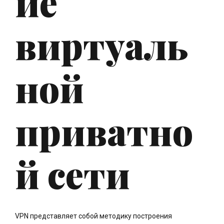
ие
виртуаль
ной
приватно
й сети
VPN представляет собой методику построения