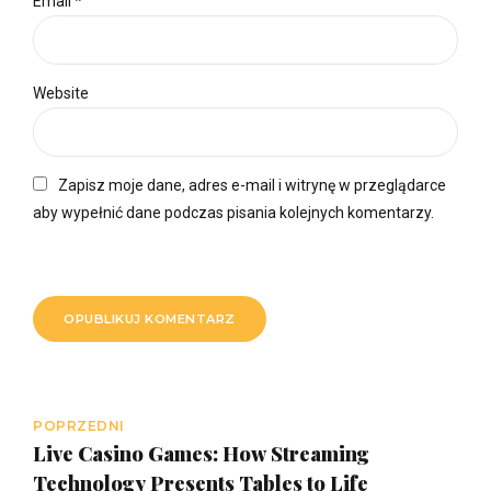
Email *
Website
Zapisz moje dane, adres e-mail i witrynę w przeglądarce
aby wypełnić dane podczas pisania kolejnych komentarzy.
OPUBLIKUJ KOMENTARZ
POPRZEDNI
Live Casino Games: How Streaming
Technology Presents Tables to Life