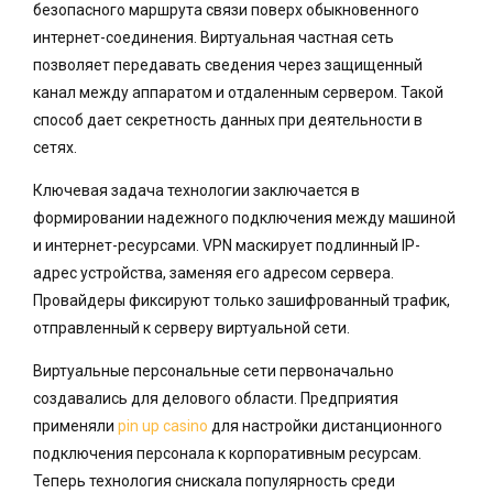
безопасного маршрута связи поверх обыкновенного
интернет-соединения. Виртуальная частная сеть
позволяет передавать сведения через защищенный
канал между аппаратом и отдаленным сервером. Такой
способ дает секретность данных при деятельности в
сетях.
Ключевая задача технологии заключается в
формировании надежного подключения между машиной
и интернет-ресурсами. VPN маскирует подлинный IP-
адрес устройства, заменяя его адресом сервера.
Провайдеры фиксируют только зашифрованный трафик,
отправленный к серверу виртуальной сети.
Виртуальные персональные сети первоначально
создавались для делового области. Предприятия
применяли
pin up casino
для настройки дистанционного
подключения персонала к корпоративным ресурсам.
Теперь технология снискала популярность среди