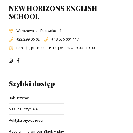
NEW HORIZONS ENGLISH
SCHOOL
Warszawa, ul. Puławska 14
+22 299 06 02
+48 536 001 117
Pon., śr., pt: 10:00 - 19:00 | wt., czw.: 9:00 - 19:00
Szybki dostęp
Jak uczymy
Nasi nauczyciele
Polityka prywatności
Regulamin promocji Black Friday