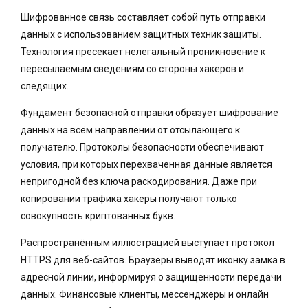
Шифрованное связь составляет собой путь отправки
данных с использованием защитных техник защиты.
Технология пресекает нелегальный проникновение к
пересылаемым сведениям со стороны хакеров и
следящих.
Фундамент безопасной отправки образует шифрование
данных на всём направлении от отсылающего к
получателю. Протоколы безопасности обеспечивают
условия, при которых перехваченная данные является
непригодной без ключа раскодирования. Даже при
копировании трафика хакеры получают только
совокупность криптованных букв.
Распространённым иллюстрацией выступает протокол
HTTPS для веб-сайтов. Браузеры выводят иконку замка в
адресной линии, информируя о защищенности передачи
данных. Финансовые клиенты, мессенджеры и онлайн