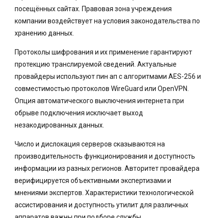
посещённых сайтах. Правовая зона учреждения
компании воздействует на условия законодательства по
хранению данных.
Протоколы шифрования и их применение гарантируют
протекцию транслируемой сведений. Актуальные
провайдеры используют пин ап с алгоритмами AES-256 и
совместимостью протоколов WireGuard или OpenVPN.
Опция автоматического выключения интернета при
обрыве подключения исключает выход
незакодированных данных.
Число и дислокация серверов сказываются на
производительность функционирования и доступность
информации из разных регионов. Авторитет провайдера
верифицируется объективными экспертизами и
мнениями экспертов. Характеристики технологической
ассистирования и доступность утилит для различных
аппаратов важны при подборе службы.